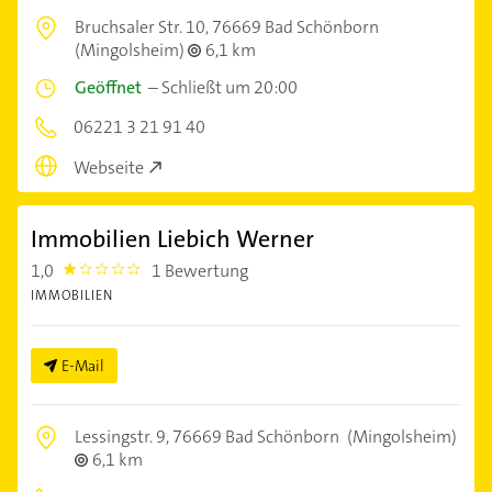
Bruchsaler Str. 10,
76669 Bad Schönborn
(Mingolsheim)
6,1 km
Geöffnet
–
Schließt um 20:00
06221 3 21 91 40
Webseite
Immobilien Liebich Werner
1,0
1 Bewertung
1.0
IMMOBILIEN
E-Mail
Lessingstr. 9,
76669 Bad Schönborn
(Mingolsheim)
6,1 km