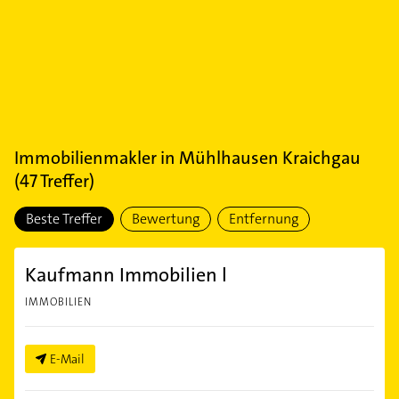
Immobilienmakler
in
Mühlhausen Kraichgau
(
47
Treffer)
Beste Treffer
Bewertung
Entfernung
Kaufmann Immobilien l
IMMOBILIEN
E-Mail