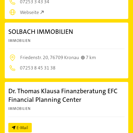
07253 3 43 34
Webseite
SOLBACH IMMOBILIEN
IMMOBILIEN
Friedenstr. 20,
76709 Kronau
7 km
07253 8 45 31 38
Dr. Thomas Klausa Finanzberatung EFC
Financial Planning Center
IMMOBILIEN
E-Mail