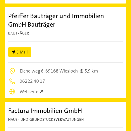
Pfeiffer Bauträger und Immobilien
GmbH Bauträger
BAUTRÄGER
E-Mail
Eichelweg 6,
69168 Wiesloch
5,9 km
06222 40 17
Webseite
Factura Immobilien GmbH
HAUS- UND GRUNDSTÜCKSVERWALTUNGEN