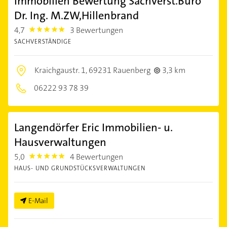
Immobilien Bewertung Sachverst.Büro
Dr. Ing. M.ZW,Hillenbrand
4,7
3 Bewertungen
4.7000003
SACHVERSTÄNDIGE
Kraichgaustr. 1,
69231 Rauenberg
3,3 km
06222 93 78 39
Langendörfer Eric Immobilien- u.
Hausverwaltungen
5,0
4 Bewertungen
5.0
HAUS- UND GRUNDSTÜCKSVERWALTUNGEN
E-Mail