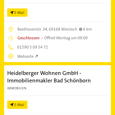
E-Mail
Beethovenstr. 34,
69168 Wiesloch
6 km
Geschlossen
–
Öffnet Montag um 09:00
01590 5 09 54 72
Webseite
Heidelberger Wohnen GmbH -
Immobilienmakler Bad Schönborn
IMMOBILIEN
E-Mail