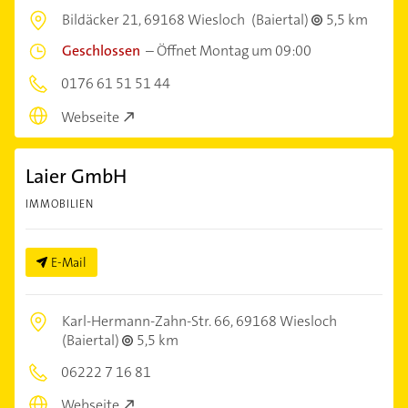
Bildäcker 21,
69168 Wiesloch
(Baiertal)
5,5 km
Geschlossen
–
Öffnet Montag um 09:00
0176 61 51 51 44
Webseite
Laier GmbH
IMMOBILIEN
E-Mail
Karl-Hermann-Zahn-Str. 66,
69168 Wiesloch
(Baiertal)
5,5 km
06222 7 16 81
Webseite