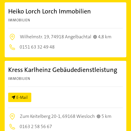
Heiko Lorch Lorch Immobilien
IMMOBILIEN
Wilhelmstr. 19,
74918 Angelbachtal
4,8 km
0151 63 32 49 48
Kress Karlheinz Gebäudedienstleistung
IMMOBILIEN
E-Mail
Zum Keitelberg 20-1,
69168 Wiesloch
5 km
0163 2 58 56 67