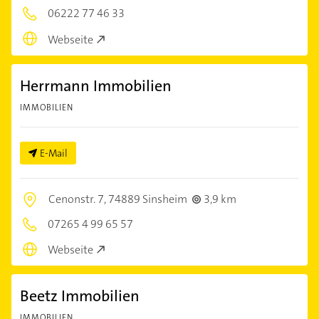
06222 77 46 33
Webseite
Herrmann Immobilien
IMMOBILIEN
E-Mail
Cenonstr. 7,
74889 Sinsheim
3,9 km
07265 4 99 65 57
Webseite
Beetz Immobilien
IMMOBILIEN