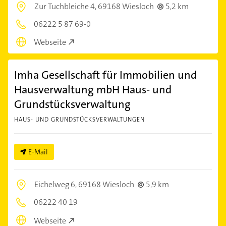
Zur Tuchbleiche 4,
69168 Wiesloch
5,2 km
06222 5 87 69-0
Webseite
Imha Gesellschaft für Immobilien und
Hausverwaltung mbH Haus- und
Grundstücksverwaltung
HAUS- UND GRUNDSTÜCKSVERWALTUNGEN
E-Mail
Eichelweg 6,
69168 Wiesloch
5,9 km
06222 40 19
Webseite