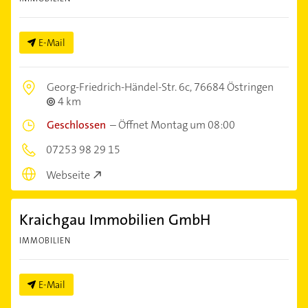
E-Mail
Georg-Friedrich-Händel-Str. 6c,
76684 Östringen
4 km
Geschlossen
–
Öffnet Montag um 08:00
07253 98 29 15
Webseite
Kraichgau Immobilien GmbH
IMMOBILIEN
E-Mail