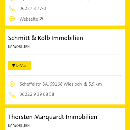
06227 8 77-0
Webseite
Schmitt & Kolb Immobilien
IMMOBILIEN
E-Mail
Scheffelstr. 8A,
69168 Wiesloch
5,9 km
06222 9 39 68 58
Thorsten Marquardt Immobilien
IMMOBILIEN