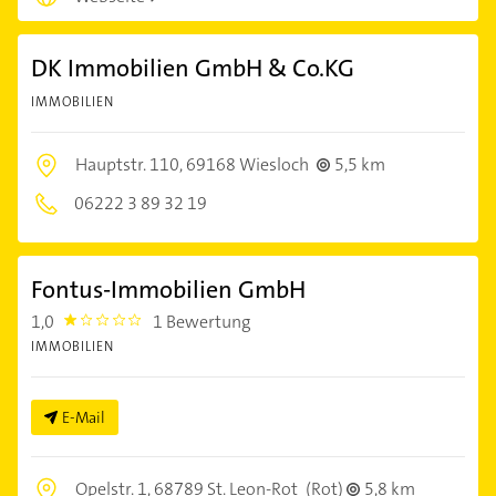
DK Immobilien GmbH & Co.KG
IMMOBILIEN
Hauptstr. 110,
69168 Wiesloch
5,5 km
06222 3 89 32 19
Fontus-Immobilien GmbH
1,0
1 Bewertung
1.0
IMMOBILIEN
E-Mail
Opelstr. 1,
68789 St. Leon-Rot
(Rot)
5,8 km