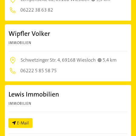
06222 38 63 82
Wipfler Volker
IMMOBILIEN
Schwetzinger Str. 4,
69168 Wiesloch
5,4 km
06222 5 85 58 75
Lewis Immobilien
IMMOBILIEN
E-Mail