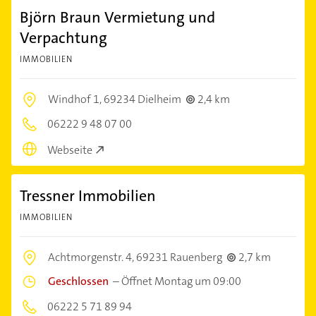
Björn Braun Vermietung und
Verpachtung
IMMOBILIEN
Windhof 1,
69234 Dielheim
2,4 km
06222 9 48 07 00
Webseite
Tressner Immobilien
IMMOBILIEN
Achtmorgenstr. 4,
69231 Rauenberg
2,7 km
Geschlossen
–
Öffnet Montag um 09:00
06222 5 71 89 94