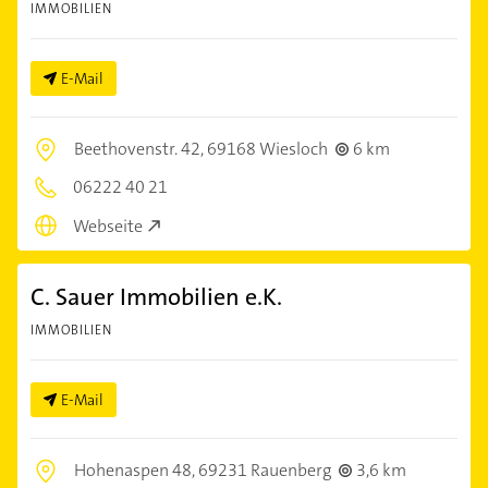
IMMOBILIEN
E-Mail
Beethovenstr. 42,
69168 Wiesloch
6 km
06222 40 21
Webseite
C. Sauer Immobilien e.K.
IMMOBILIEN
E-Mail
Hohenaspen 48,
69231 Rauenberg
3,6 km