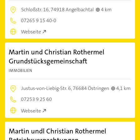
Schloßstr. 16,
74918 Angelbachtal
4 km
07265 9 15 40-0
Webseite
Martin und Christian Rothermel
Grundstücksgemeinschaft
IMMOBILIEN
Justus-von-Liebig-Str. 6,
76684 Östringen
4,1 km
07253 9 25 60
Webseite
Martin undl Christian Rothermel