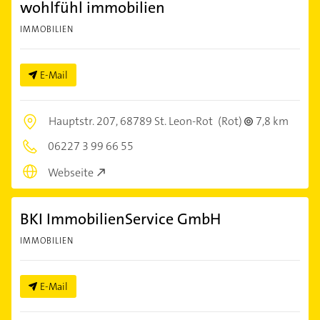
wohlfühl immobilien
IMMOBILIEN
E-Mail
Hauptstr. 207,
68789 St. Leon-Rot
(Rot)
7,8 km
06227 3 99 66 55
Webseite
BKI ImmobilienService GmbH
IMMOBILIEN
E-Mail