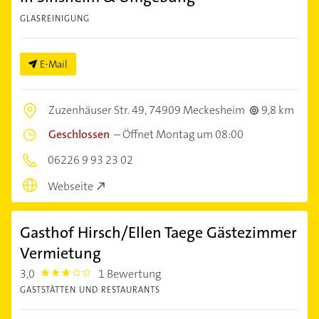
GLASREINIGUNG
E-Mail
Zuzenhäuser Str. 49,
74909 Meckesheim
9,8 km
Geschlossen
–
Öffnet Montag um 08:00
06226 9 93 23 02
Webseite
Gasthof Hirsch/Ellen Taege Gästezimmer
Vermietung
3,0
1 Bewertung
3.0
GASTSTÄTTEN UND RESTAURANTS