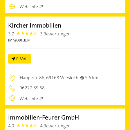
Webseite
Kircher Immobilien
3,7
3 Bewertungen
3.7
IMMOBILIEN
E-Mail
Hauptstr. 86,
69168 Wiesloch
5,6 km
06222 89 68
Webseite
Immobilien-Feurer GmbH
4,0
4 Bewertungen
4.0