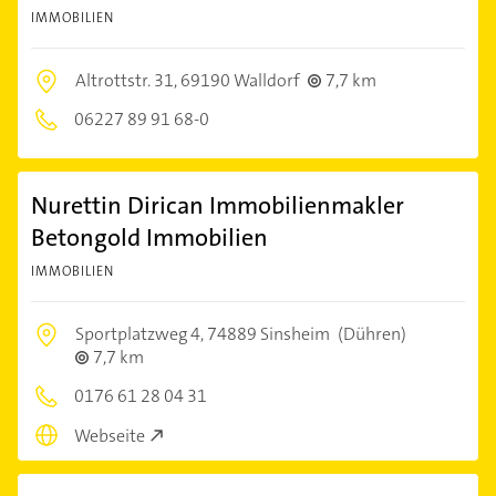
IMMOBILIEN
Altrottstr. 31,
69190 Walldorf
7,7 km
06227 89 91 68-0
Nurettin Dirican Immobilienmakler
Betongold Immobilien
IMMOBILIEN
Sportplatzweg 4,
74889 Sinsheim
(Dühren)
7,7 km
0176 61 28 04 31
Webseite