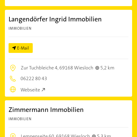
Langendörfer Ingrid Immobilien
IMMOBILIEN
E-Mail
Zur Tuchbleiche 4,
69168 Wiesloch
5,2 km
06222 80 43
Webseite
Zimmermann Immobilien
IMMOBILIEN
Lempenseite 60,
69168 Wiesloch
5,3 km