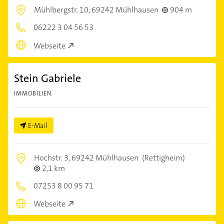
Mühlbergstr. 10,
69242 Mühlhausen
904 m
06222 3 04 56 53
Webseite
Stein Gabriele
IMMOBILIEN
E-Mail
Hochstr. 3,
69242 Mühlhausen
(Rettigheim)
2,1 km
07253 8 00 95 71
Webseite