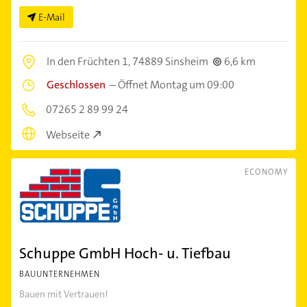
E-Mail
In den Früchten 1,
74889 Sinsheim
6,6 km
Geschlossen
–
Öffnet Montag um 09:00
07265 2 89 99 24
Webseite
ECONOMY
Schuppe GmbH Hoch- u. Tiefbau
BAUUNTERNEHMEN
Bauen mit Vertrauen!