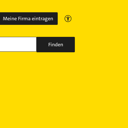
Meine Firma eintragen
Finden