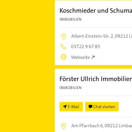
Koschmieder und Schuma
IMMOBILIEN
Albert-Einstein-Str. 2,
09212 L
03722 9 67 85
Webseite
Förster Ullrich Immobili
IMMOBILIEN
E-Mail
Chat starten
Am Pfarrbach 6,
09212 Limba