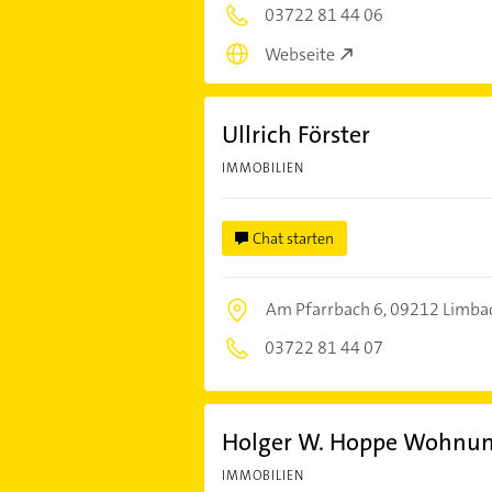
03722 81 44 06
Webseite
Ullrich Förster
IMMOBILIEN
Chat starten
Am Pfarrbach 6,
09212 Limba
03722 81 44 07
Holger W. Hoppe Wohnun
IMMOBILIEN