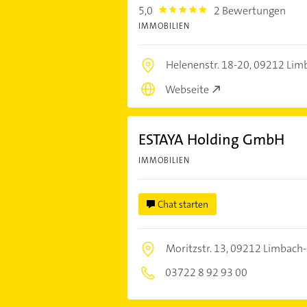
5,0
2 Bewertungen
5.0
IMMOBILIEN
Helenenstr. 18-20,
09212 Lim
Webseite
ESTAYA Holding GmbH
IMMOBILIEN
Chat starten
Moritzstr. 13,
09212 Limbach-
03722 8 92 93 00