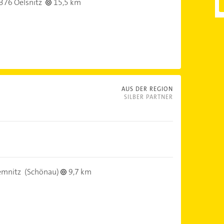
376 Oelsnitz
15,5 km
AUS DER REGION
SILBER PARTNER
emnitz
(Schönau)
9,7 km