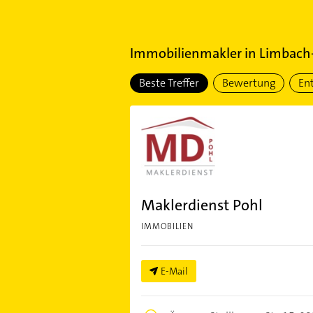
Immobilienmakler
in
Limbach
Beste Treffer
Bewertung
En
Maklerdienst Pohl
IMMOBILIEN
E-Mail