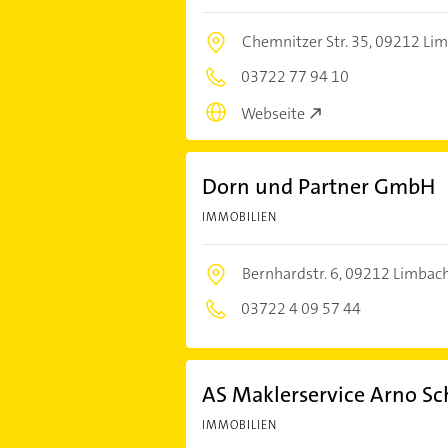
Chemnitzer Str. 35,
09212 Lim
03722 77 94 10
Webseite
Dorn und Partner GmbH
IMMOBILIEN
Bernhardstr. 6,
09212 Limbac
03722 4 09 57 44
AS Maklerservice Arno Sc
IMMOBILIEN