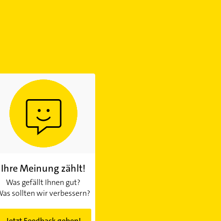
Ihre Meinung zählt!
Was gefällt Ihnen gut?
as sollten wir verbessern?
Jetzt Feedback geben!