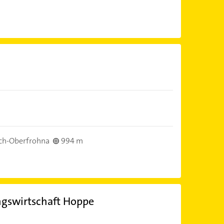
ch-Oberfrohna
994 m
gswirtschaft Hoppe