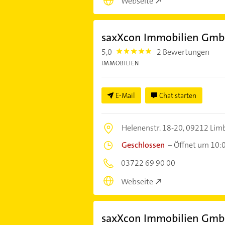
Webseite
saxXcon Immobilien Gmb
5,0
2 Bewertungen
5.0
IMMOBILIEN
E-Mail
Chat starten
Helenenstr. 18-20,
09212 Lim
Geschlossen
–
Öffnet um 10:
03722 69 90 00
Webseite
saxXcon Immobilien Gmb