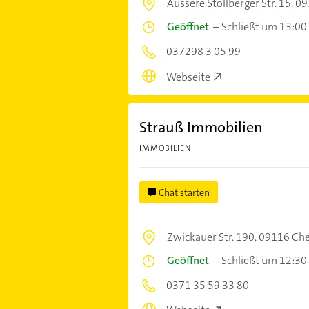
Äussere Stollberger Str. 15,
09
Geöffnet
–
Schließt um 13:00
037298 3 05 99
Webseite
Strauß Immobilien
IMMOBILIEN
Chat starten
Zwickauer Str. 190,
09116 Ch
Geöffnet
–
Schließt um 12:30
0371 35 59 33 80