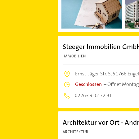
Steeger Immobilien Gmb
IMMOBILIEN
Ernst-Jäger-Str. 5,
51766 Engel
Geschlossen
–
Öffnet Montag
02263 9 02 72 91
Architektur vor Ort - And
ARCHITEKTUR