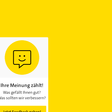
Ihre Meinung zählt!
Was gefällt Ihnen gut?
as sollten wir verbessern?
Jetzt Feedback geben!