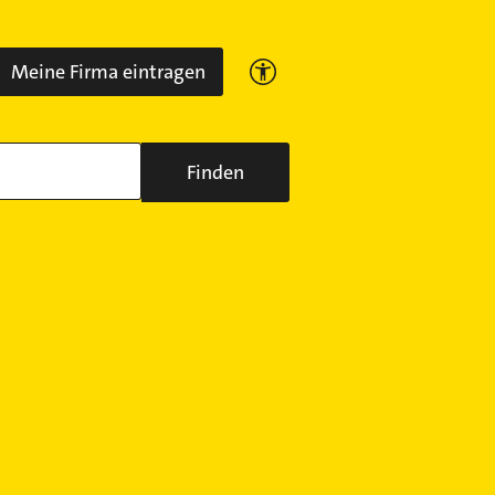
Meine Firma eintragen
Finden