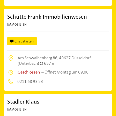
Schütte Frank Immobilienwesen
IMMOBILIEN
Chat starten
Am Schwalbenberg 86,
40627 Düsseldorf
(Unterbach)
657 m
Geschlossen
–
Öffnet Montag um 09:00
0211 68 93 53
Stadler Klaus
IMMOBILIEN