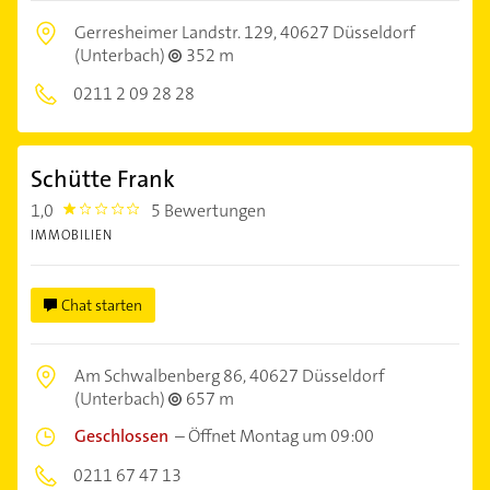
Gerresheimer Landstr. 129,
40627 Düsseldorf
(Unterbach)
352 m
0211 2 09 28 28
Schütte Frank
1,0
5 Bewertungen
1.0
IMMOBILIEN
Chat starten
Am Schwalbenberg 86,
40627 Düsseldorf
(Unterbach)
657 m
Geschlossen
–
Öffnet Montag um 09:00
0211 67 47 13