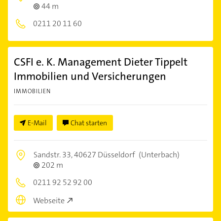
44 m
0211 20 11 60
CSFI e. K. Management Dieter Tippelt
Immobilien und Versicherungen
IMMOBILIEN
E-Mail
Chat starten
Sandstr. 33,
40627 Düsseldorf
(Unterbach)
202 m
0211 92 52 92 00
Webseite