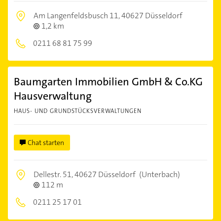
Am Langenfeldsbusch 11,
40627 Düsseldorf
1,2 km
0211 68 81 75 99
Baumgarten Immobilien GmbH & Co.KG
Hausverwaltung
HAUS- UND GRUNDSTÜCKSVERWALTUNGEN
Chat starten
Dellestr. 51,
40627 Düsseldorf
(Unterbach)
112 m
0211 25 17 01