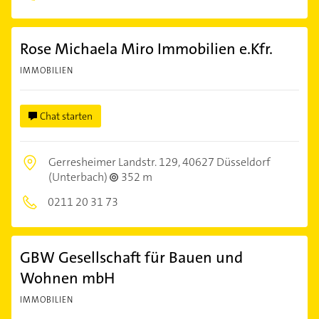
Rose Michaela Miro Immobilien e.Kfr.
IMMOBILIEN
Chat starten
Gerresheimer Landstr. 129,
40627 Düsseldorf
(Unterbach)
352 m
0211 20 31 73
GBW Gesellschaft für Bauen und
Wohnen mbH
IMMOBILIEN