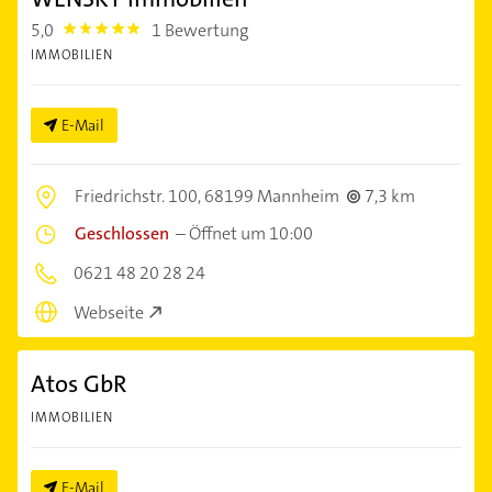
5,0
1 Bewertung
5.0
IMMOBILIEN
E-Mail
Friedrichstr. 100,
68199 Mannheim
7,3 km
Geschlossen
–
Öffnet um 10:00
0621 48 20 28 24
Webseite
Atos GbR
IMMOBILIEN
E-Mail