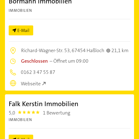
Bormann Immobilien
IMMOBILIEN
E-Mail
Richard-Wagner-Str. 53,
67454 Haßloch
21,1 km
Geschlossen
–
Öffnet um 09:00
0162 3 47 55 87
Webseite
Falk Kerstin Immobilien
5,0
1 Bewertung
5.0
IMMOBILIEN