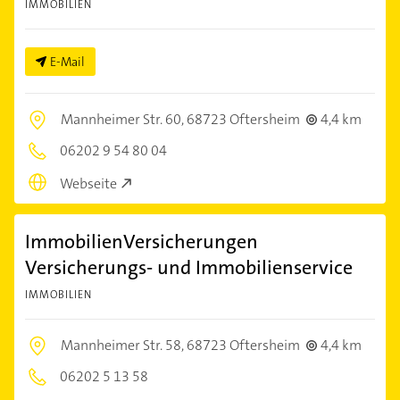
IMMOBILIEN
E-Mail
Mannheimer Str. 60,
68723 Oftersheim
4,4 km
06202 9 54 80 04
Webseite
ImmobilienVersicherungen
Versicherungs- und Immobilienservice
IMMOBILIEN
Mannheimer Str. 58,
68723 Oftersheim
4,4 km
06202 5 13 58