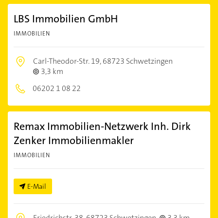
LBS Immobilien GmbH
IMMOBILIEN
Carl-Theodor-Str. 19,
68723 Schwetzingen
3,3 km
06202 1 08 22
Remax Immobilien-Netzwerk Inh. Dirk
Zenker Immobilienmakler
IMMOBILIEN
E-Mail
Friedrichstr. 38,
68723 Schwetzingen
3,3 km