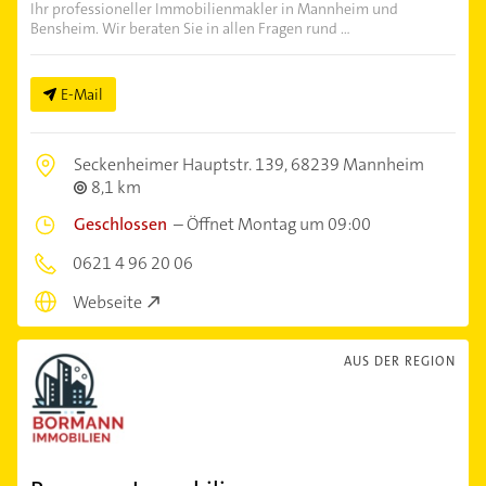
Ihr professioneller Immobilienmakler in Mannheim und
Bensheim. Wir beraten Sie in allen Fragen rund ...
E-Mail
Seckenheimer Hauptstr. 139,
68239 Mannheim
8,1 km
Geschlossen
–
Öffnet Montag um 09:00
0621 4 96 20 06
Webseite
AUS DER REGION