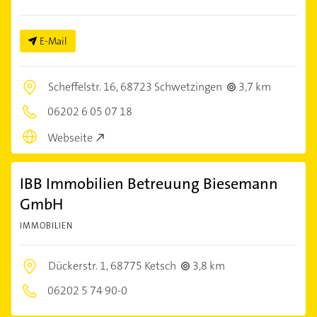
E-Mail
Scheffelstr. 16,
68723 Schwetzingen
3,7 km
06202 6 05 07 18
Webseite
IBB Immobilien Betreuung Biesemann
GmbH
IMMOBILIEN
Dückerstr. 1,
68775 Ketsch
3,8 km
06202 5 74 90-0