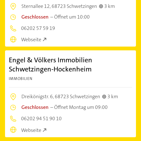
Sternallee 12,
68723 Schwetzingen
3 km
Geschlossen
–
Öffnet um 10:00
06202 57 59 19
Webseite
Engel & Völkers Immobilien
Schwetzingen-Hockenheim
IMMOBILIEN
Dreikönigstr. 6,
68723 Schwetzingen
3 km
Geschlossen
–
Öffnet Montag um 09:00
06202 94 51 90 10
Webseite