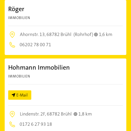
Röger
IMMOBILIEN
Ahornstr. 13,
68782 Brühl
(Rohrhof)
1,6 km
06202 78 00 71
Hohmann Immobilien
IMMOBILIEN
E-Mail
Lindenstr. 2F,
68782 Brühl
1,8 km
0172 6 27 93 18