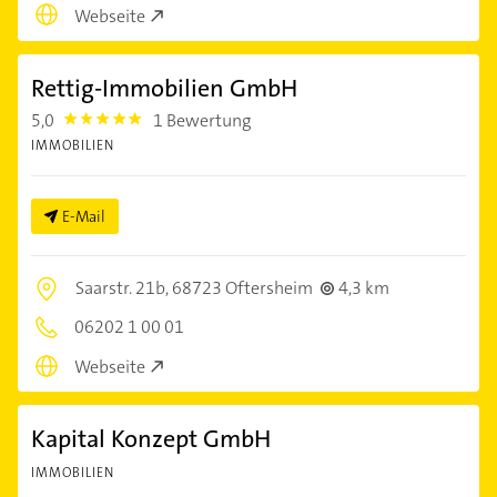
Webseite
Rettig-Immobilien GmbH
5,0
1 Bewertung
5.0
IMMOBILIEN
E-Mail
Saarstr. 21b,
68723 Oftersheim
4,3 km
06202 1 00 01
Webseite
Kapital Konzept GmbH
IMMOBILIEN