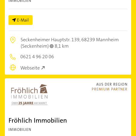
IMMOBILIEN
E-Mail
Seckenheimer Hauptstr. 139,
68239 Mannheim
(Seckenheim)
8,1 km
0621 4 96 20 06
Webseite
AUS DER REGION
PREMIUM PARTNER
Fröhlich Immobilien
IMMOBILIEN