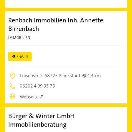
Renbach Immobilien Inh. Annette
Birrenbach
IMMOBILIEN
E-Mail
Luisenstr. 5,
68723 Plankstadt
4,4 km
06202 4 09 95 73
Webseite
Bürger & Winter GmbH
Immobilienberatung