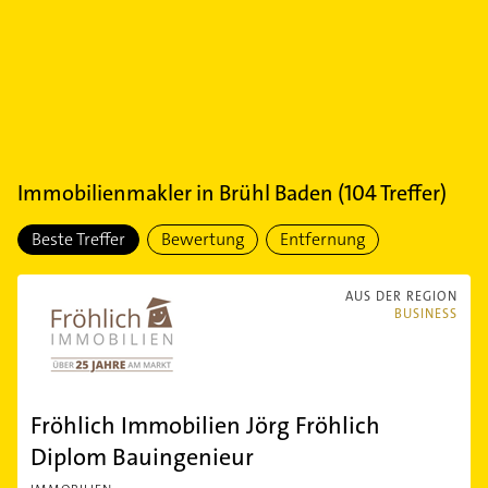
Immobilienmakler
in
Brühl Baden
(
104
Treffer)
Beste Treffer
Bewertung
Entfernung
AUS DER REGION
BUSINESS
Fröhlich Immobilien Jörg Fröhlich
Diplom Bauingenieur