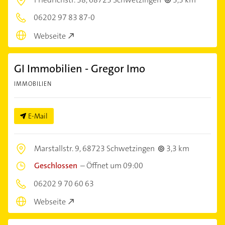
06202 97 83 87-0
Webseite
GI Immobilien - Gregor Imo
IMMOBILIEN
E-Mail
Marstallstr. 9,
68723 Schwetzingen
3,3 km
Geschlossen
–
Öffnet um 09:00
06202 9 70 60 63
Webseite