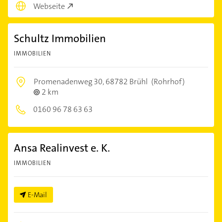
Webseite
Schultz Immobilien
IMMOBILIEN
Promenadenweg 30,
68782 Brühl
(Rohrhof)
2 km
0160 96 78 63 63
Ansa Realinvest e. K.
IMMOBILIEN
E-Mail