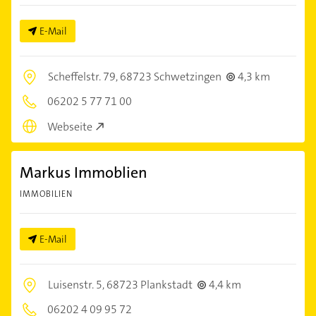
E-Mail
Scheffelstr. 79,
68723 Schwetzingen
4,3 km
06202 5 77 71 00
Webseite
Markus Immoblien
IMMOBILIEN
E-Mail
Luisenstr. 5,
68723 Plankstadt
4,4 km
06202 4 09 95 72