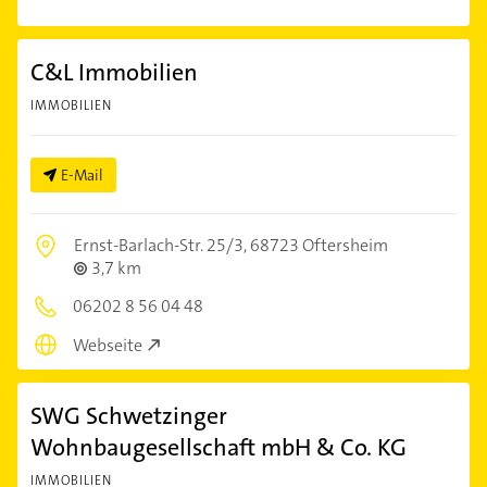
C&L Immobilien
IMMOBILIEN
E-Mail
Ernst-Barlach-Str. 25/3,
68723 Oftersheim
3,7 km
06202 8 56 04 48
Webseite
SWG Schwetzinger
Wohnbaugesellschaft mbH & Co. KG
IMMOBILIEN