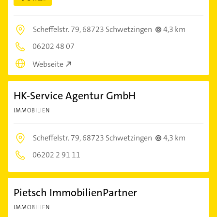
Scheffelstr. 79,
68723 Schwetzingen
4,3 km
06202 48 07
Webseite
HK-Service Agentur GmbH
IMMOBILIEN
Scheffelstr. 79,
68723 Schwetzingen
4,3 km
06202 2 91 11
Pietsch ImmobilienPartner
IMMOBILIEN