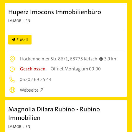
Huperz Imocons Immobilienbüro
IMMOBILIEN
E-Mail
Hockenheimer Str. 86/1,
68775 Ketsch
3,9 km
Geschlossen
–
Öffnet Montag um 09:00
06202 69 25 44
Webseite
Magnolia Dilara Rubino - Rubino
Immobilien
IMMOBILIEN