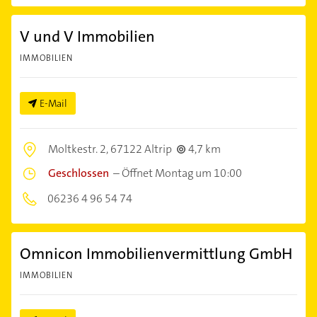
V und V Immobilien
IMMOBILIEN
E-Mail
Moltkestr. 2,
67122 Altrip
4,7 km
Geschlossen
–
Öffnet Montag um 10:00
06236 4 96 54 74
Omnicon Immobilienvermittlung GmbH
IMMOBILIEN