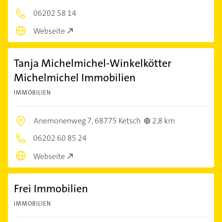
06202 58 14
Webseite
Tanja Michelmichel-Winkelkötter
Michelmichel Immobilien
IMMOBILIEN
Anemonenweg 7,
68775 Ketsch
2,8 km
06202 60 85 24
Webseite
Frei Immobilien
IMMOBILIEN