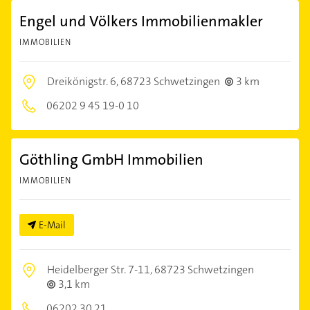
Engel und Völkers Immobilienmakler
IMMOBILIEN
Dreikönigstr. 6,
68723 Schwetzingen
3 km
06202 9 45 19-0 10
Göthling GmbH Immobilien
IMMOBILIEN
E-Mail
Heidelberger Str. 7-11,
68723 Schwetzingen
3,1 km
06202 30 21