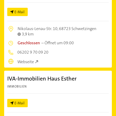
E-Mail
Nikolaus-Lenau-Str. 10,
68723 Schwetzingen
3,9 km
Geschlossen
–
Öffnet um 09:00
06202 9 70 09 20
Webseite
IVA-Immobilien Haus Esther
IMMOBILIEN
E-Mail