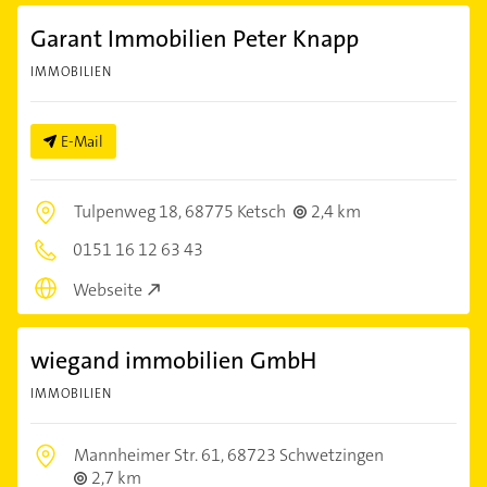
Garant Immobilien Peter Knapp
IMMOBILIEN
E-Mail
Tulpenweg 18,
68775 Ketsch
2,4 km
0151 16 12 63 43
Webseite
wiegand immobilien GmbH
IMMOBILIEN
Mannheimer Str. 61,
68723 Schwetzingen
2,7 km