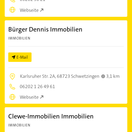
Webseite
Bürger Dennis Immobilien
IMMOBILIEN
E-Mail
Karlsruher Str. 2A,
68723 Schwetzingen
3,1 km
06202 1 26 49 61
Webseite
Clewe-Immobilien Immobilien
IMMOBILIEN