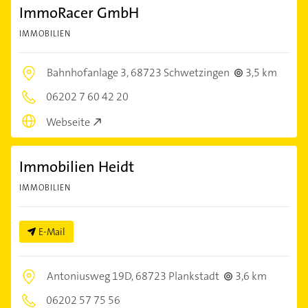
ImmoRacer GmbH
IMMOBILIEN
Bahnhofanlage 3,
68723 Schwetzingen
3,5 km
06202 7 60 42 20
Webseite
Immobilien Heidt
IMMOBILIEN
E-Mail
Antoniusweg 19D,
68723 Plankstadt
3,6 km
06202 57 75 56