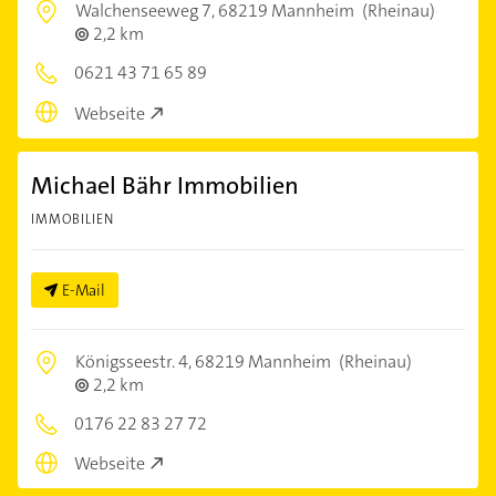
Walchenseeweg 7,
68219 Mannheim
(Rheinau)
2,2 km
0621 43 71 65 89
Webseite
Michael Bähr Immobilien
IMMOBILIEN
E-Mail
Königsseestr. 4,
68219 Mannheim
(Rheinau)
2,2 km
0176 22 83 27 72
Webseite