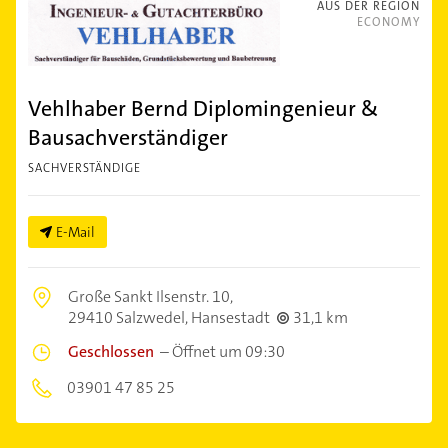
AUS DER REGION
ECONOMY
Vehlhaber Bernd Diplomingenieur &
Bausachverständiger
SACHVERSTÄNDIGE
E-Mail
Große Sankt Ilsenstr. 10,
29410 Salzwedel, Hansestadt
31,1 km
Geschlossen
–
Öffnet um 09:30
03901 47 85 25