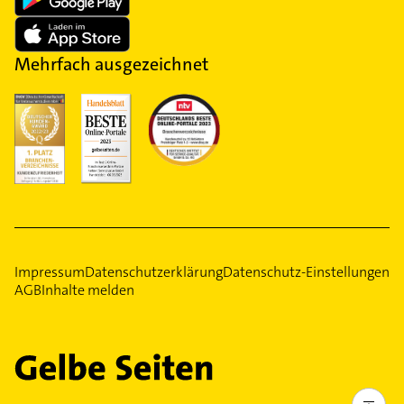
Mehrfach ausgezeichnet
Impressum
Datenschutzerklärung
Datenschutz-Einstellungen
AGB
Inhalte melden