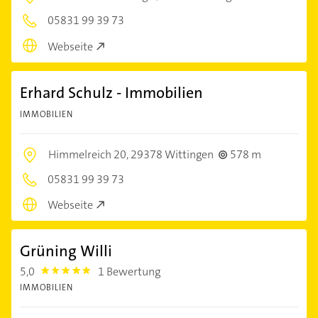
05831 99 39 73
Webseite
Erhard Schulz - Immobilien
IMMOBILIEN
Himmelreich 20,
29378 Wittingen
578 m
05831 99 39 73
Webseite
Grüning Willi
5,0
1 Bewertung
5.0
IMMOBILIEN