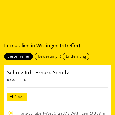
Immobilien
in
Wittingen
(
5
Treffer)
Beste Treffer
Bewertung
Entfernung
Schulz Inh. Erhard Schulz
IMMOBILIEN
E-Mail
Franz-Schubert-Weg 5,
29378 Wittingen
358 m