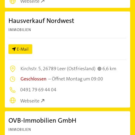
Webseite
Hausverkauf Nordwest
IMMOBILIEN
E-Mail
Kirchstr. 5,
26789 Leer (Ostfriesland)
6,6 km
Geschlossen
–
Öffnet Montag um 09:00
0491 79 69 44 04
Webseite
OVB-Immobilien GmbH
IMMOBILIEN