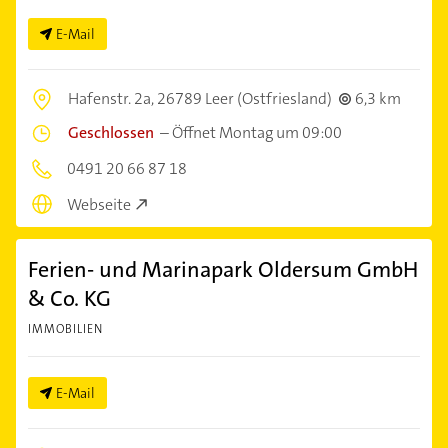
E-Mail
Hafenstr. 2a,
26789 Leer (Ostfriesland)
6,3 km
Geschlossen
–
Öffnet Montag um 09:00
0491 20 66 87 18
Webseite
Ferien- und Marinapark Oldersum GmbH
& Co. KG
IMMOBILIEN
E-Mail