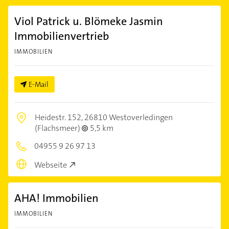
Viol Patrick u. Blömeke Jasmin
Immobilienvertrieb
IMMOBILIEN
E-Mail
Heidestr. 152,
26810 Westoverledingen
(Flachsmeer)
5,5 km
04955 9 26 97 13
Webseite
AHA! Immobilien
IMMOBILIEN