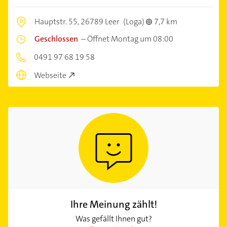
Hauptstr. 55,
26789 Leer
(Loga)
7,7 km
Geschlossen
–
Öffnet Montag um 08:00
0491 97 68 19 58
Webseite
Ihre Meinung zählt!
Was gefällt Ihnen gut?