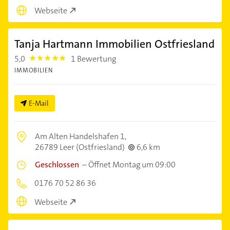
Webseite
Tanja Hartmann Immobilien Ostfriesland
5,0
1 Bewertung
5.0
IMMOBILIEN
E-Mail
Am Alten Handelshafen 1,
26789 Leer (Ostfriesland)
6,6 km
Geschlossen
–
Öffnet Montag um 09:00
0176 70 52 86 36
Webseite