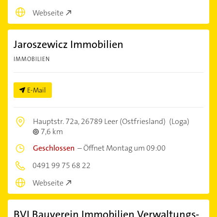
Webseite
Jaroszewicz Immobilien
IMMOBILIEN
E-Mail
Hauptstr. 72a,
26789 Leer (Ostfriesland)
(Loga)
7,6 km
Geschlossen
–
Öffnet Montag um 09:00
0491 99 75 68 22
Webseite
BVI Bauverein Immobilien Verwaltungs-