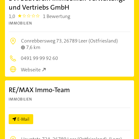
und Vertriebs GmbH
1,0
1 Bewertung
1.0
IMMOBILIEN
Conrebbersweg 73,
26789 Leer (Ostfriesland)
7,6 km
0491 99 99 92 60
Webseite
RE/MAX Immo-Team
IMMOBILIEN
E-Mail