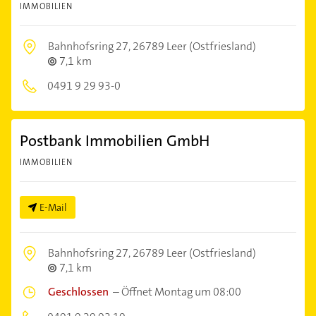
IMMOBILIEN
Bahnhofsring 27,
26789 Leer (Ostfriesland)
7,1 km
0491 9 29 93-0
Postbank Immobilien GmbH
IMMOBILIEN
E-Mail
Bahnhofsring 27,
26789 Leer (Ostfriesland)
7,1 km
Geschlossen
–
Öffnet Montag um 08:00