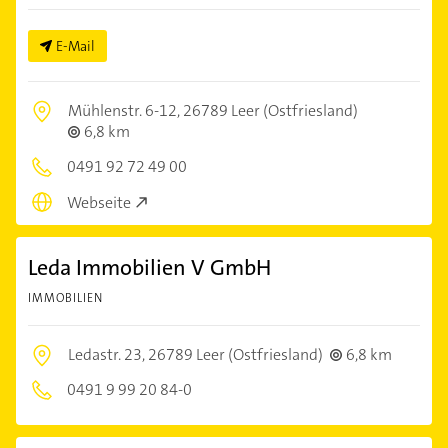
E-Mail
Mühlenstr. 6-12,
26789 Leer (Ostfriesland)
6,8 km
0491 92 72 49 00
Webseite
Leda Immobilien V GmbH
IMMOBILIEN
Ledastr. 23,
26789 Leer (Ostfriesland)
6,8 km
0491 9 99 20 84-0