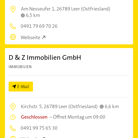
Am Nesseufer 1,
26789 Leer (Ostfriesland)
6,5 km
0491 79 69 70 26
Webseite
D & Z Immobilien GmbH
IMMOBILIEN
E-Mail
Kirchstr. 5,
26789 Leer (Ostfriesland)
6,6 km
Geschlossen
–
Öffnet Montag um 09:00
0491 99 75 65 30