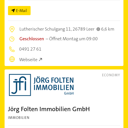
E-Mail
Lutherischer Schulgang 11,
26789 Leer
6,6 km
Geschlossen
–
Öffnet Montag um 09:00
0491 27 61
Webseite
ECONOMY
Jörg Folten Immobilien GmbH
IMMOBILIEN