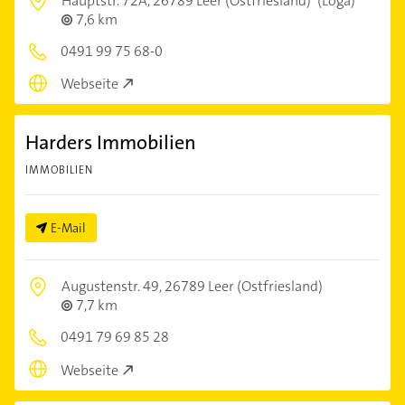
Hauptstr. 72A,
26789 Leer (Ostfriesland)
(Loga)
7,6 km
0491 99 75 68-0
Webseite
Harders Immobilien
IMMOBILIEN
E-Mail
Augustenstr. 49,
26789 Leer (Ostfriesland)
7,7 km
0491 79 69 85 28
Webseite