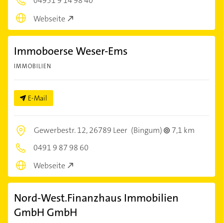
04951 9 14 98 40
Webseite
Immoboerse Weser-Ems
IMMOBILIEN
E-Mail
Gewerbestr. 12,
26789 Leer
(Bingum)
7,1 km
0491 9 87 98 60
Webseite
Nord-West.Finanzhaus Immobilien
GmbH GmbH