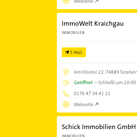
Webseite
ImmoWelt Kraichgau
IMMOBILIEN
E-Mail
Am Kloster 22,
74889 Sinshe
Geöffnet
–
Schließt um 20:00
0176 47 34 41 11
Webseite
Schick Immobilien GmbH
IMMOBILIEN