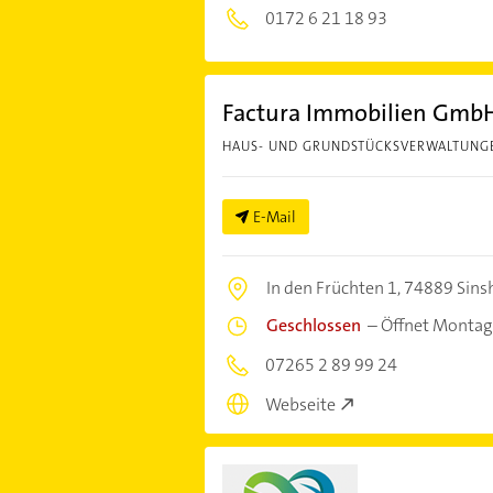
0172 6 21 18 93
Factura Immobilien Gmb
HAUS- UND GRUNDSTÜCKSVERWALTUNG
E-Mail
In den Früchten 1,
74889 Sins
Geschlossen
–
Öffnet Montag
07265 2 89 99 24
Webseite