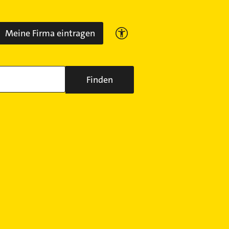
Meine Firma eintragen
Finden