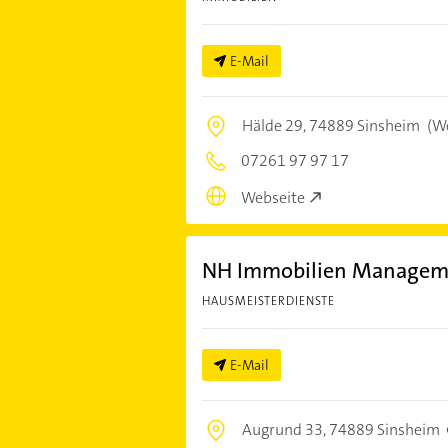
E-Mail
Hälde 29,
74889 Sinsheim
(We
07261 97 97 17
Webseite
NH Immobilien Manageme
HAUSMEISTERDIENSTE
E-Mail
Augrund 33,
74889 Sinsheim