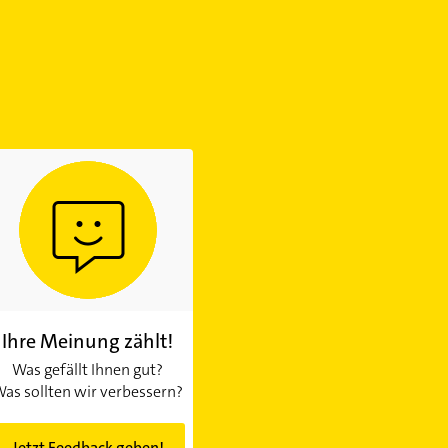
Ihre Meinung zählt!
Was gefällt Ihnen gut?
as sollten wir verbessern?
Jetzt Feedback geben!