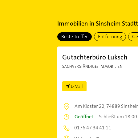
Immobilien
in
Sinsheim Stadtt
Beste Treffer
Entfernung
Ge
Gutachterbüro Luksch
SACHVERSTÄNDIGE: IMMOBILIEN
E-Mail
Am Kloster 22,
74889 Sinshe
Geöffnet
–
Schließt um 18:00
0176 47 34 41 11