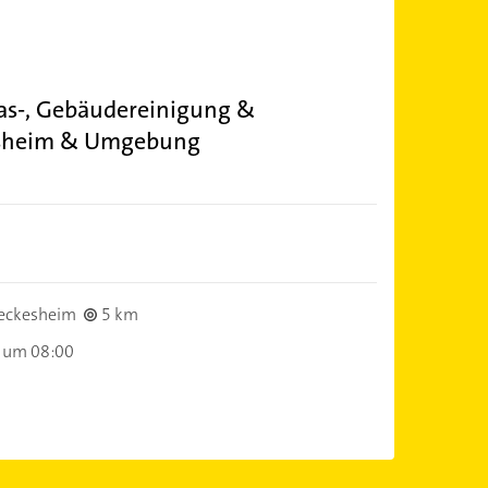
s-, Gebäudereinigung &
insheim & Umgebung
eckesheim
5 km
 um 08:00