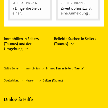
RECHT & FINANZEN
RECHT & FINANZEN
7 Dinge, die Sie bei
Zweitwohnsitz: Ist
einer
eine Anmeldung...
Immobilienfinanzier
ung...
Immobilien in Selters
Beliebte Suchen in Selters
(Taunus) und der
(Taunus)
Umgebung
Gelbe Seiten
Immobilien
Immobilien in Selters (Taunus)
Deutschland
Hessen
Selters (Taunus)
Dialog & Hilfe