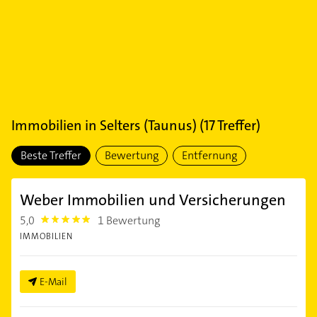
Immobilien
in
Selters (Taunus)
(
17
Treffer)
Beste Treffer
Bewertung
Entfernung
Weber Immobilien und Versicherungen
5,0
1 Bewertung
5.0
IMMOBILIEN
E-Mail