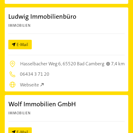
Ludwig Immobilienbüro
IMMOBILIEN
E-Mail
Hasselbacher Weg 6,
65520 Bad Camberg
7,4 km
06434 3 71 20
Webseite
Wolf Immobilien GmbH
IMMOBILIEN
E-Mail