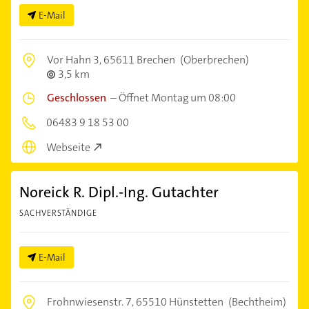
E-Mail
Vor Hahn 3,
65611 Brechen
(Oberbrechen)
3,5 km
Geschlossen
–
Öffnet Montag um 08:00
06483 9 18 53 00
Webseite
Noreick R. Dipl.-Ing. Gutachter
SACHVERSTÄNDIGE
E-Mail
Frohnwiesenstr. 7,
65510 Hünstetten
(Bechtheim)