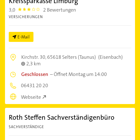
Kreissparkasse Limburg
3,0
2 Bewertungen
3.0
VERSICHERUNGEN
E-Mail
Kirchstr. 30,
65618 Selters (Taunus)
(Eisenbach)
2,3 km
Geschlossen
–
Öffnet Montag um 14:00
06431 20 20
Webseite
Roth Steffen Sachverständigenbüro
SACHVERSTÄNDIGE