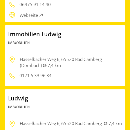
06475 91 14 40
Webseite
Immobilien Ludwig
IMMOBILIEN
Hasselbacher Weg 6,
65520 Bad Camberg
(Dombach)
7,4 km
0171 5 33 96 84
Ludwig
IMMOBILIEN
Hasselbacher Weg 6,
65520 Bad Camberg
7,4 km