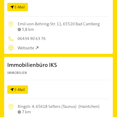
E-Mail
Emil-von-Behring-Str. 11,
65520 Bad Camberg
5,8 km
06434 90 63 76
Webseite
Immobilienbüro IKS
IMMOBILIEN
E-Mail
Ringstr. 4,
65618 Selters (Taunus)
(Haintchen)
7 km