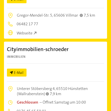
Gregor-Mendel-Str. 5,
65606 Villmar
7,5 km
06482 17 77
Webseite
Cityimmobilien-schroeder
IMMOBILIEN
E-Mail
Unterer Stöbersberg 4,
65510 Hünstetten
(Wallrabenstein)
7,9 km
Geschlossen
–
Öffnet Samstag um 10:00