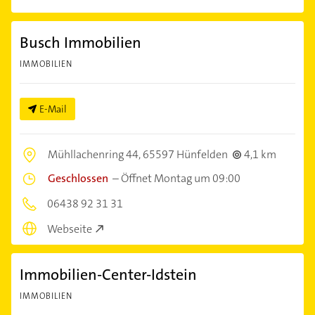
Busch Immobilien
IMMOBILIEN
E-Mail
Mühllachenring 44,
65597 Hünfelden
4,1 km
Geschlossen
–
Öffnet Montag um 09:00
06438 92 31 31
Webseite
Immobilien-Center-Idstein
IMMOBILIEN