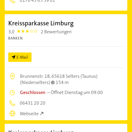
0176 45 65 59 01
Kreissparkasse Limburg
3,0
2 Bewertungen
3.0
BANKEN
E-Mail
Brunnenstr. 18,
65618 Selters (Taunus)
(Niederselters)
154 m
Geschlossen
–
Öffnet Dienstag um 09:00
06431 20 20
Webseite