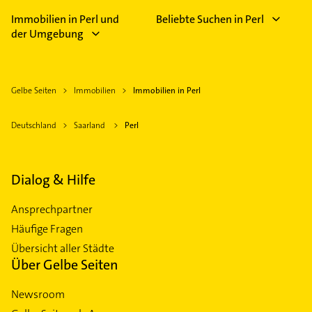
Immobilien in Perl und
Beliebte Suchen in Perl
der Umgebung
Gelbe Seiten
Immobilien
Immobilien in Perl
Deutschland
Saarland
Perl
Dialog & Hilfe
Ansprechpartner
Häufige Fragen
Übersicht aller Städte
Über Gelbe Seiten
Newsroom