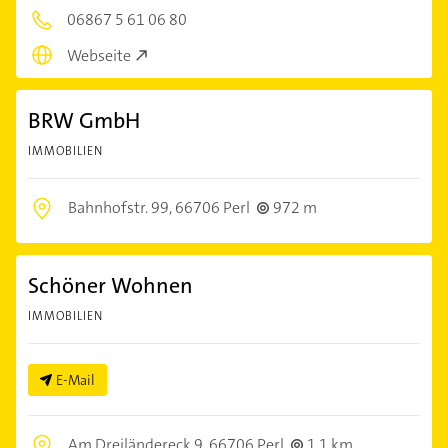
06867 5 61 06 80
Webseite
BRW GmbH
IMMOBILIEN
Bahnhofstr. 99,
66706 Perl
972 m
Schöner Wohnen
IMMOBILIEN
E-Mail
Am Dreiländereck 9,
66706 Perl
1,1 km