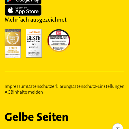
Mehrfach ausgezeichnet
Impressum
Datenschutzerklärung
Datenschutz-Einstellungen
AGB
Inhalte melden