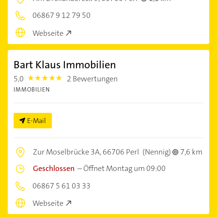
06867 9 12 79 50
Webseite
Bart Klaus Immobilien
5,0
2 Bewertungen
5.0
IMMOBILIEN
E-Mail
Zur Moselbrücke 3A,
66706 Perl
(Nennig)
7,6 km
Geschlossen
–
Öffnet Montag um 09:00
06867 5 61 03 33
Webseite