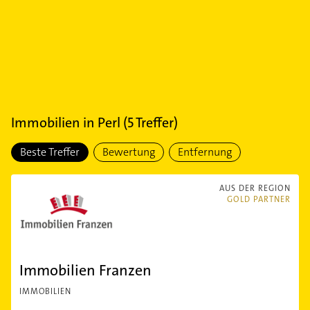
Immobilien
in
Perl
(
5
Treffer)
Beste Treffer
Bewertung
Entfernung
AUS DER REGION
GOLD PARTNER
Immobilien Franzen
IMMOBILIEN