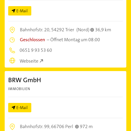
E-Mail
Bahnhofstr. 20,
54292 Trier
(Nord)
36,9 km
Geschlossen
–
Öffnet Montag um 08:00
0651 9 93 53 60
Webseite
BRW GmbH
IMMOBILIEN
E-Mail
Bahnhofstr. 99,
66706 Perl
972 m