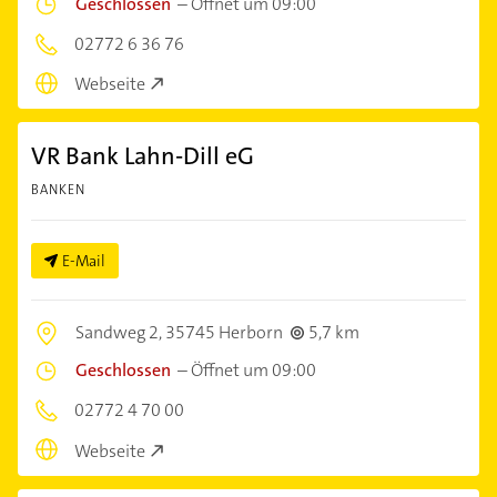
Geschlossen
–
Öffnet um 09:00
02772 6 36 76
Webseite
VR Bank Lahn-Dill eG
BANKEN
E-Mail
Sandweg 2,
35745 Herborn
5,7 km
Geschlossen
–
Öffnet um 09:00
02772 4 70 00
Webseite