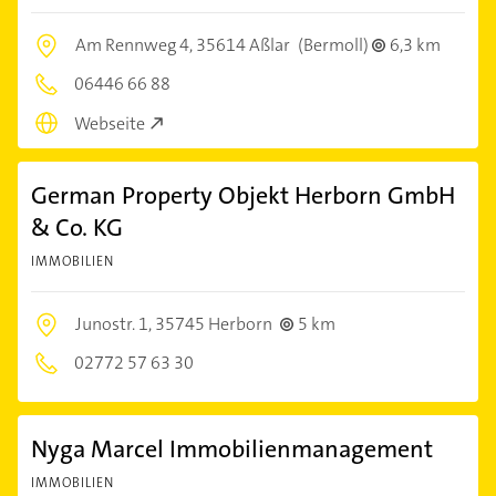
Am Rennweg 4,
35614 Aßlar
(Bermoll)
6,3 km
06446 66 88
Webseite
German Property Objekt Herborn GmbH
& Co. KG
IMMOBILIEN
Junostr. 1,
35745 Herborn
5 km
02772 57 63 30
Nyga Marcel Immobilienmanagement
IMMOBILIEN