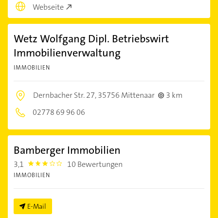
Webseite
Wetz Wolfgang Dipl. Betriebswirt
Immobilienverwaltung
IMMOBILIEN
Dernbacher Str. 27,
35756 Mittenaar
3 km
02778 69 96 06
Bamberger Immobilien
3,1
10 Bewertungen
3.1000001
IMMOBILIEN
E-Mail