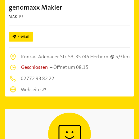
genomaxx Makler
MAKLER
E-Mail
Konrad-Adenauer-Str. 53,
35745 Herborn
5,9 km
Geschlossen
–
Öffnet um 08:15
02772 93 82 22
Webseite