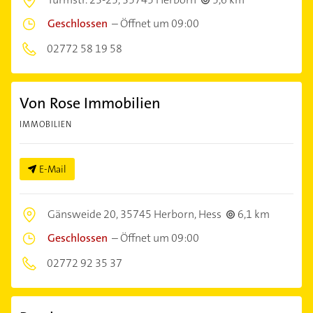
Geschlossen
–
Öffnet um 09:00
02772 58 19 58
Von Rose Immobilien
IMMOBILIEN
E-Mail
Gänsweide 20,
35745 Herborn, Hess
6,1 km
Geschlossen
–
Öffnet um 09:00
02772 92 35 37