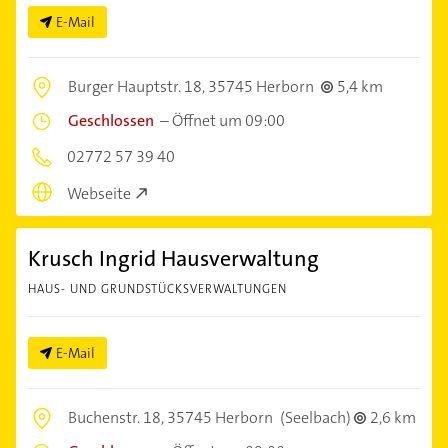
E-Mail
Burger Hauptstr. 18,
35745 Herborn
5,4 km
Geschlossen
–
Öffnet um 09:00
02772 57 39 40
Webseite
Krusch Ingrid Hausverwaltung
HAUS- UND GRUNDSTÜCKSVERWALTUNGEN
E-Mail
Buchenstr. 18,
35745 Herborn
(Seelbach)
2,6 km