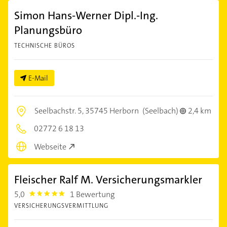
Simon Hans-Werner Dipl.-Ing.
Planungsbüro
TECHNISCHE BÜROS
E-Mail
Seelbachstr. 5,
35745 Herborn
(Seelbach)
2,4 km
02772 6 18 13
Webseite
Fleischer Ralf M. Versicherungsmarkler
5,0
1 Bewertung
5.0
VERSICHERUNGSVERMITTLUNG