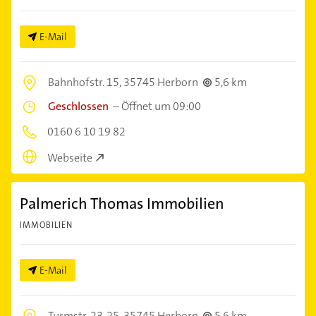
E-Mail
Bahnhofstr. 15,
35745 Herborn
5,6 km
Geschlossen
–
Öffnet um 09:00
0160 6 10 19 82
Webseite
Palmerich Thomas Immobilien
IMMOBILIEN
E-Mail
Turmstr. 23-25,
35745 Herborn
5,6 km