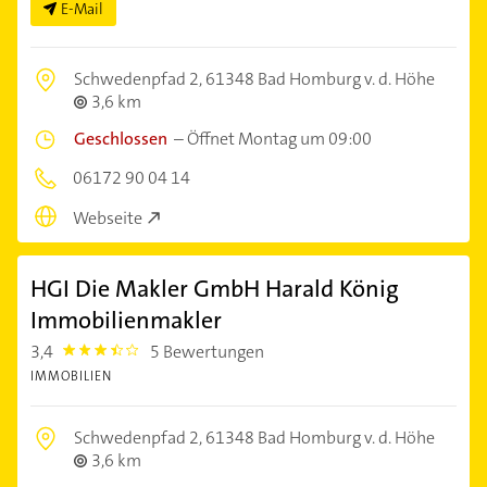
E-Mail
Schwedenpfad 2,
61348 Bad Homburg v. d. Höhe
3,6 km
Geschlossen
–
Öffnet Montag um 09:00
06172 90 04 14
Webseite
HGI Die Makler GmbH Harald König
Immobilienmakler
3,4
5 Bewertungen
3.4
IMMOBILIEN
Schwedenpfad 2,
61348 Bad Homburg v. d. Höhe
3,6 km