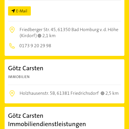
E-Mail
Friedberger Str. 45,
61350 Bad Homburg v. d. Höhe
(Kirdorf)
2,1 km
0173 9 20 29 98
Götz Carsten
IMMOBILIEN
Holzhausenstr. 5B,
61381 Friedrichsdorf
2,5 km
Götz Carsten
Immobiliendienstleistungen