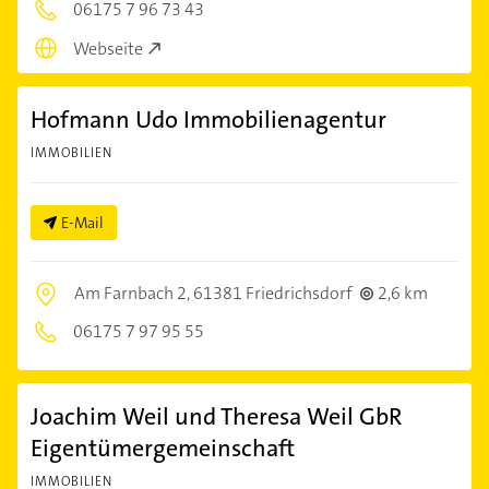
06175 7 96 73 43
Webseite
Hofmann Udo Immobilienagentur
IMMOBILIEN
E-Mail
Am Farnbach 2,
61381 Friedrichsdorf
2,6 km
06175 7 97 95 55
Joachim Weil und Theresa Weil GbR
Eigentümergemeinschaft
IMMOBILIEN