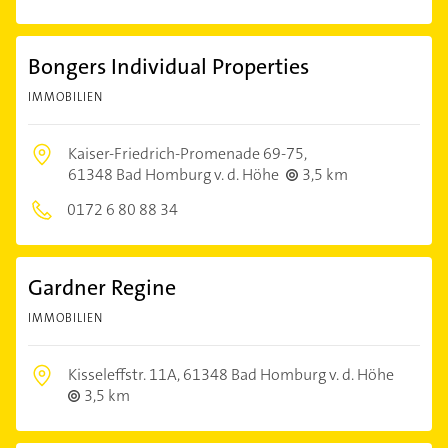
Bongers Individual Properties
IMMOBILIEN
Kaiser-Friedrich-Promenade 69-75,
61348 Bad Homburg v. d. Höhe
3,5 km
0172 6 80 88 34
Gardner Regine
IMMOBILIEN
Kisseleffstr. 11A,
61348 Bad Homburg v. d. Höhe
3,5 km