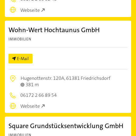
Webseite
Wohn-Wert Hochtaunus GmbH
IMMOBILIEN
E-Mail
Hugenottenstr. 120A,
61381 Friedrichsdorf
381 m
06172 2 66 89 54
Webseite
Square Grundstücksentwicklung GmbH
IMMOBILIEN