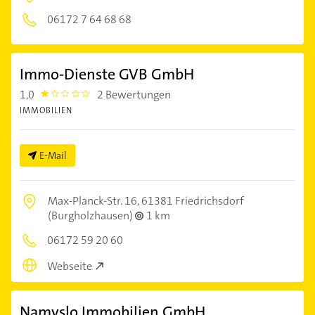
06172 7 64 68 68
Immo-Dienste GVB GmbH
1,0
2 Bewertungen
1.0
IMMOBILIEN
E-Mail
Max-Planck-Str. 16,
61381 Friedrichsdorf
(Burgholzhausen)
1 km
06172 59 20 60
Webseite
Namyslo Immobilien GmbH