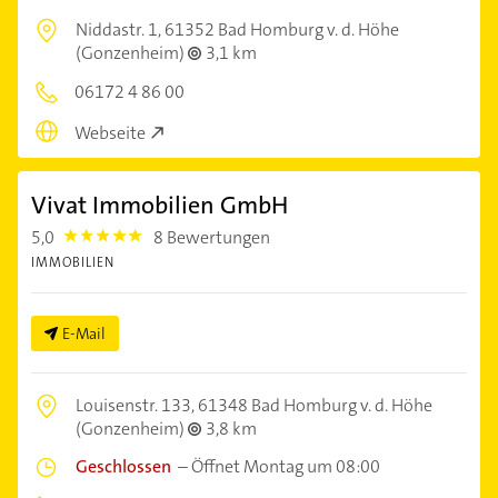
Niddastr. 1,
61352 Bad Homburg v. d. Höhe
(Gonzenheim)
3,1 km
06172 4 86 00
Webseite
Vivat Immobilien GmbH
5,0
8 Bewertungen
5.0
IMMOBILIEN
E-Mail
Louisenstr. 133,
61348 Bad Homburg v. d. Höhe
(Gonzenheim)
3,8 km
Geschlossen
–
Öffnet Montag um 08:00