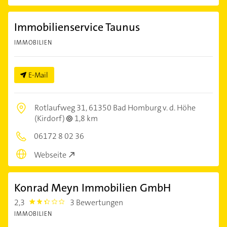
Immobilienservice Taunus
IMMOBILIEN
E-Mail
Rotlaufweg 31,
61350 Bad Homburg v. d. Höhe
(Kirdorf)
1,8 km
06172 8 02 36
Webseite
Konrad Meyn Immobilien GmbH
2,3
3 Bewertungen
2.3
IMMOBILIEN