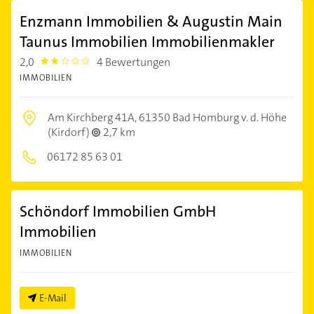
Enzmann Immobilien & Augustin Main
Taunus Immobilien Immobilienmakler
2,0
4 Bewertungen
2.0
IMMOBILIEN
Am Kirchberg 41A,
61350 Bad Homburg v. d. Höhe
(Kirdorf)
2,7 km
06172 85 63 01
Schöndorf Immobilien GmbH
Immobilien
IMMOBILIEN
E-Mail