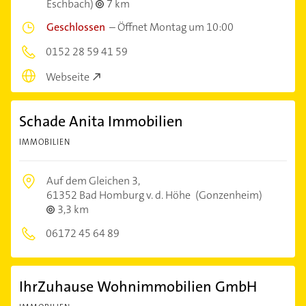
Eschbach)
7 km
Geschlossen
–
Öffnet Montag um 10:00
0152 28 59 41 59
Webseite
Schade Anita Immobilien
IMMOBILIEN
Auf dem Gleichen 3,
61352 Bad Homburg v. d. Höhe
(Gonzenheim)
3,3 km
06172 45 64 89
IhrZuhause Wohnimmobilien GmbH