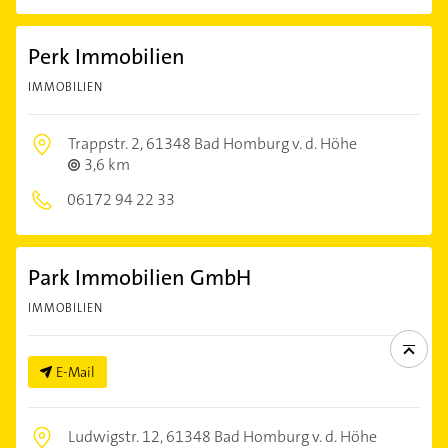
Perk Immobilien
IMMOBILIEN
Trappstr. 2,
61348 Bad Homburg v. d. Höhe
3,6 km
06172 94 22 33
Park Immobilien GmbH
IMMOBILIEN
E-Mail
Ludwigstr. 12,
61348 Bad Homburg v. d. Höhe