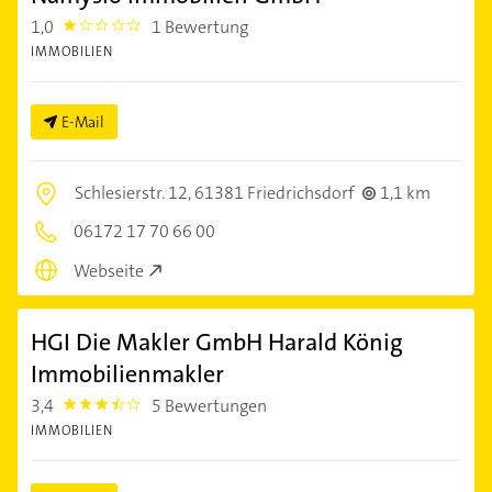
1,0
1 Bewertung
1.0
IMMOBILIEN
E-Mail
Schlesierstr. 12,
61381 Friedrichsdorf
1,1 km
06172 17 70 66 00
Webseite
HGI Die Makler GmbH Harald König
Immobilienmakler
3,4
5 Bewertungen
3.4
IMMOBILIEN