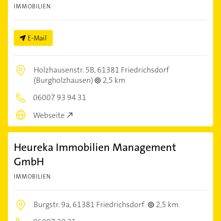
IMMOBILIEN
E-Mail
Holzhausenstr. 5B,
61381 Friedrichsdorf
(Burgholzhausen)
2,5 km
06007 93 94 31
Webseite
Heureka Immobilien Management
GmbH
IMMOBILIEN
Burgstr. 9a,
61381 Friedrichsdorf
2,5 km