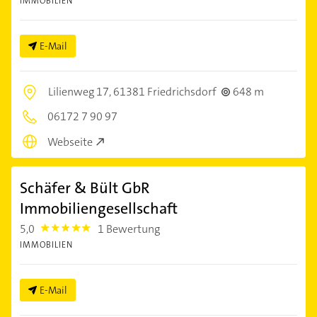
IMMOBILIEN
E-Mail
Lilienweg 17,
61381 Friedrichsdorf
648 m
06172 7 90 97
Webseite
Schäfer & Bült GbR
Immobiliengesellschaft
5,0
1 Bewertung
5.0
IMMOBILIEN
E-Mail