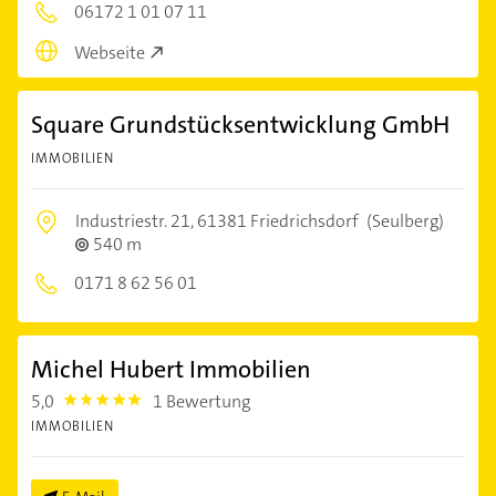
06172 1 01 07 11
Webseite
Square Grundstücksentwicklung GmbH
IMMOBILIEN
Industriestr. 21,
61381 Friedrichsdorf
(Seulberg)
540 m
0171 8 62 56 01
Michel Hubert Immobilien
5,0
1 Bewertung
5.0
IMMOBILIEN