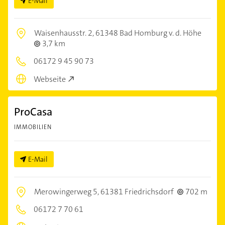
E-Mail
Waisenhausstr. 2,
61348 Bad Homburg v. d. Höhe
3,7 km
06172 9 45 90 73
Webseite
ProCasa
IMMOBILIEN
E-Mail
Merowingerweg 5,
61381 Friedrichsdorf
702 m
06172 7 70 61