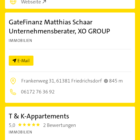
Webseite
GateFinanz Matthias Schaar
Unternehmensberater, XO GROUP
IMMOBILIEN
E-Mail
Frankenweg 31,
61381 Friedrichsdorf
845 m
06172 76 36 92
T & K-Appartements
5,0
2 Bewertungen
5.0
IMMOBILIEN