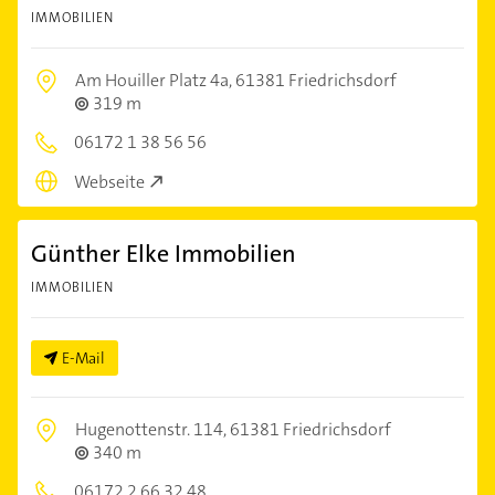
IMMOBILIEN
Am Houiller Platz 4a,
61381 Friedrichsdorf
319 m
06172 1 38 56 56
Webseite
Günther Elke Immobilien
IMMOBILIEN
E-Mail
Hugenottenstr. 114,
61381 Friedrichsdorf
340 m
06172 2 66 32 48