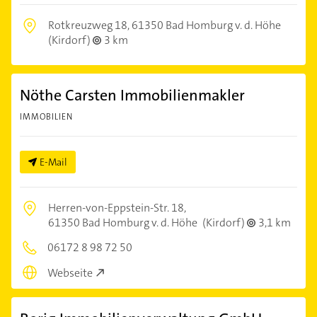
Rotkreuzweg 18,
61350 Bad Homburg v. d. Höhe
(Kirdorf)
3 km
Nöthe Carsten Immobilienmakler
IMMOBILIEN
E-Mail
Herren-von-Eppstein-Str. 18,
61350 Bad Homburg v. d. Höhe
(Kirdorf)
3,1 km
06172 8 98 72 50
Webseite