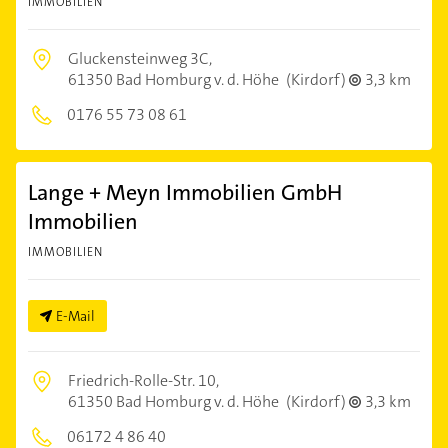
IMMOBILIEN
Gluckensteinweg 3C,
61350 Bad Homburg v. d. Höhe
(Kirdorf)
3,3 km
0176 55 73 08 61
Lange + Meyn Immobilien GmbH
Immobilien
IMMOBILIEN
E-Mail
Friedrich-Rolle-Str. 10,
61350 Bad Homburg v. d. Höhe
(Kirdorf)
3,3 km
06172 4 86 40