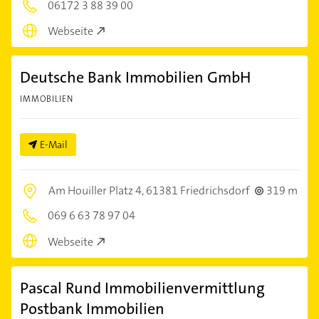
06172 3 88 39 00
Webseite
Deutsche Bank Immobilien GmbH
IMMOBILIEN
E-Mail
Am Houiller Platz 4,
61381 Friedrichsdorf
319 m
069 6 63 78 97 04
Webseite
Pascal Rund Immobilienvermittlung
Postbank Immobilien