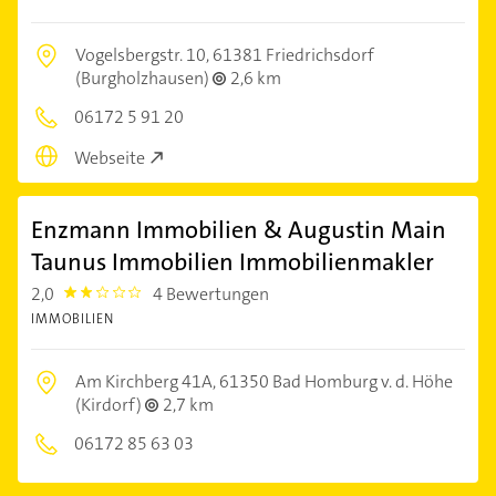
Vogelsbergstr. 10,
61381 Friedrichsdorf
(Burgholzhausen)
2,6 km
06172 5 91 20
Webseite
Enzmann Immobilien & Augustin Main
Taunus Immobilien Immobilienmakler
2,0
4 Bewertungen
2.0
IMMOBILIEN
Am Kirchberg 41A,
61350 Bad Homburg v. d. Höhe
(Kirdorf)
2,7 km
06172 85 63 03