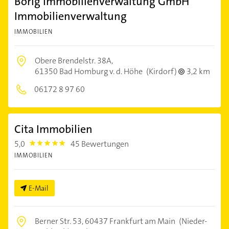
Borig Immobilienverwaltung GmbH
Immobilienverwaltung
IMMOBILIEN
Obere Brendelstr. 38A,
61350 Bad Homburg v. d. Höhe
(Kirdorf)
3,2 km
06172 8 97 60
Cita Immobilien
5,0
45 Bewertungen
5.0
IMMOBILIEN
E-Mail
Berner Str. 53,
60437 Frankfurt am Main
(Nieder-