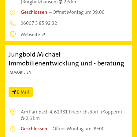
(Burgholzhausen)
2,6 km
Geschlossen
–
Öffnet Montag um 09:00
06007 3 85 92 32
Webseite
Jungbold Michael
Immobilienentwicklung und - beratung
IMMOBILIEN
E-Mail
Am Farnbach 4,
61381 Friedrichsdorf
(Köppern)
2,6 km
Geschlossen
–
Öffnet Montag um 09:00