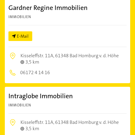
Gardner Regine Immobilien
IMMOBILIEN
E-Mail
Kisseleffstr. 11A,
61348 Bad Homburg v. d. Höhe
3,5 km
06172 4 14 16
Intraglobe Immobilien
IMMOBILIEN
Kisseleffstr. 11A,
61348 Bad Homburg v. d. Höhe
3,5 km