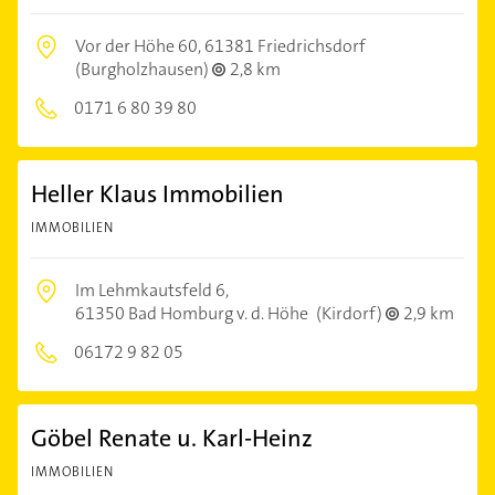
Vor der Höhe 60,
61381 Friedrichsdorf
(Burgholzhausen)
2,8 km
0171 6 80 39 80
Heller Klaus Immobilien
IMMOBILIEN
Im Lehmkautsfeld 6,
61350 Bad Homburg v. d. Höhe
(Kirdorf)
2,9 km
06172 9 82 05
Göbel Renate u. Karl-Heinz
IMMOBILIEN