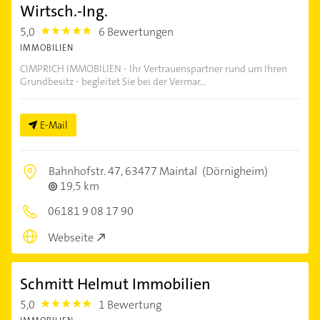
Wirtsch.-Ing.
5,0
6 Bewertungen
5.0
IMMOBILIEN
CIMPRICH IMMOBILIEN - Ihr Vertrauenspartner rund um Ihren
Grundbesitz - begleitet Sie bei der Vermar...
E-Mail
Bahnhofstr. 47,
63477 Maintal
(Dörnigheim)
19,5 km
06181 9 08 17 90
Webseite
Schmitt Helmut Immobilien
5,0
1 Bewertung
5.0