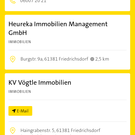
06007 20 21
Heureka Immobilien Management
GmbH
IMMOBILIEN
Burgstr. 9a,
61381 Friedrichsdorf
2,5 km
KV Vögtle Immobilien
IMMOBILIEN
E-Mail
Haingrabenstr. 5,
61381 Friedrichsdorf