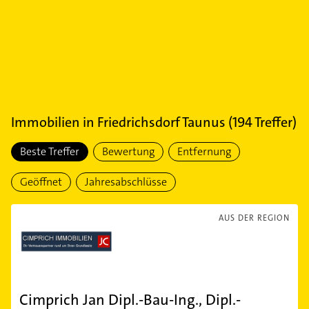
Immobilien
in
Friedrichsdorf Taunus
(
194
Treffer)
Beste Treffer
Bewertung
Entfernung
Geöffnet
Jahresabschlüsse
AUS DER REGION
Cimprich Jan Dipl.-Bau-Ing., Dipl.-