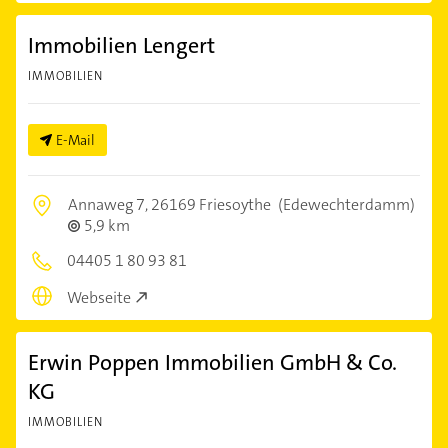
Immobilien Lengert
IMMOBILIEN
E-Mail
Annaweg 7,
26169 Friesoythe
(Edewechterdamm)
5,9 km
04405 1 80 93 81
Webseite
Erwin Poppen Immobilien GmbH & Co.
KG
IMMOBILIEN