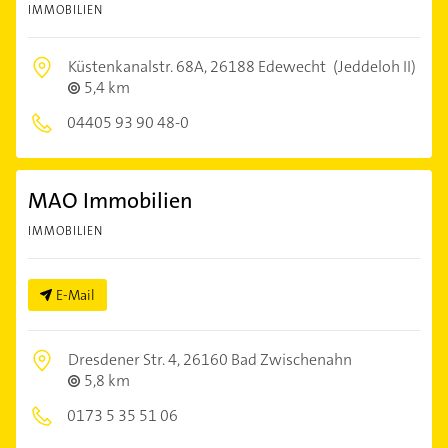
IMMOBILIEN
Küstenkanalstr. 68A,
26188 Edewecht
(Jeddeloh II)
5,4 km
04405 93 90 48-0
MAO Immobilien
IMMOBILIEN
E-Mail
Dresdener Str. 4,
26160 Bad Zwischenahn
5,8 km
0173 5 35 51 06