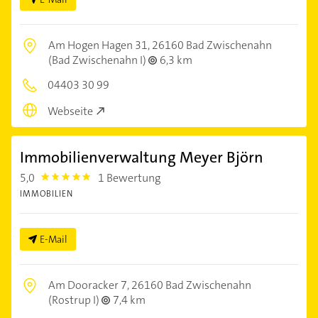
Am Hogen Hagen 31,
26160 Bad Zwischenahn
(Bad Zwischenahn I)
6,3 km
04403 30 99
Webseite
Immobilienverwaltung Meyer Björn
5,0
1 Bewertung
5.0
IMMOBILIEN
E-Mail
Am Dooracker 7,
26160 Bad Zwischenahn
(Rostrup I)
7,4 km