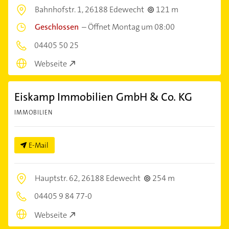
Bahnhofstr. 1,
26188 Edewecht
121 m
Geschlossen
–
Öffnet Montag um 08:00
04405 50 25
Webseite
Eiskamp Immobilien GmbH & Co. KG
IMMOBILIEN
E-Mail
Hauptstr. 62,
26188 Edewecht
254 m
04405 9 84 77-0
Webseite