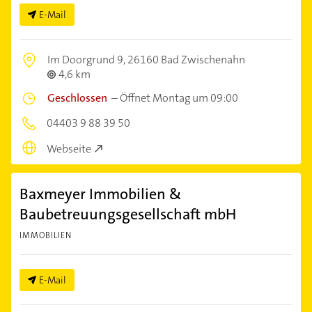
E-Mail
Im Doorgrund 9,
26160 Bad Zwischenahn
4,6 km
Geschlossen
–
Öffnet Montag um 09:00
04403 9 88 39 50
Webseite
Baxmeyer Immobilien &
Baubetreuungsgesellschaft mbH
IMMOBILIEN
E-Mail