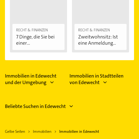
RECHT & FINANZEN
RECHT & FINANZEN
7 Dinge, die Sie bei
Zweitwohnsitz: Ist
einer
eine Anmeldung...
Immobilienfinanzier
ung...
Immobilien in Edewecht
Immobilien in Stadtteilen
und der Umgebung
von Edewecht
Beliebte Suchen in Edewecht
Gelbe Seiten
Immobilien
Immobilien in Edewecht