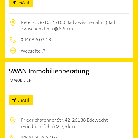
E-Mail
Peterstr. 8-10,
26160 Bad Zwischenahn
(Bad
Zwischenahn I)
6,6 km
04403 6 03 13
Webseite
SWAN Immobilienberatung
IMMOBILIEN
E-Mail
Friedrichsfehner Str. 42,
26188 Edewecht
(Friedrichsfehn)
7,6 km
04486 9 38 57 62