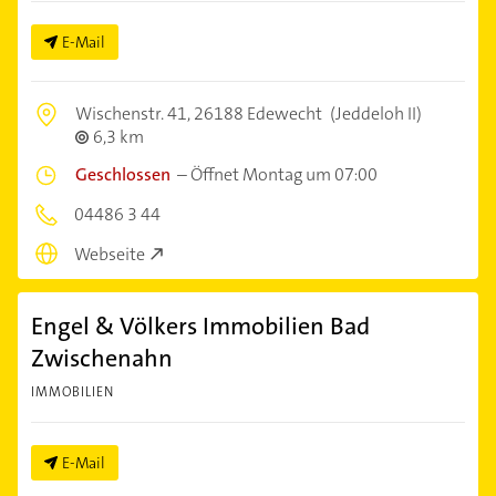
E-Mail
Wischenstr. 41,
26188 Edewecht
(Jeddeloh II)
6,3 km
Geschlossen
–
Öffnet Montag um 07:00
04486 3 44
Webseite
Engel & Völkers Immobilien Bad
Zwischenahn
IMMOBILIEN
E-Mail