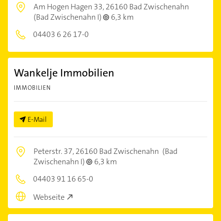
Am Hogen Hagen 33,
26160 Bad Zwischenahn
(Bad Zwischenahn I)
6,3 km
04403 6 26 17-0
Wankelje Immobilien
IMMOBILIEN
E-Mail
Peterstr. 37,
26160 Bad Zwischenahn
(Bad
Zwischenahn I)
6,3 km
04403 91 16 65-0
Webseite