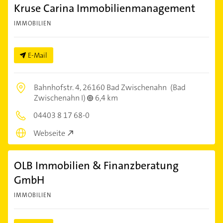
Kruse Carina Immobilienmanagement
IMMOBILIEN
E-Mail
Bahnhofstr. 4,
26160 Bad Zwischenahn
(Bad
Zwischenahn I)
6,4 km
04403 8 17 68-0
Webseite
OLB Immobilien & Finanzberatung
GmbH
IMMOBILIEN