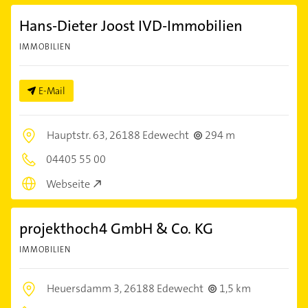
Hans-Dieter Joost IVD-Immobilien
IMMOBILIEN
E-Mail
Hauptstr. 63,
26188 Edewecht
294 m
04405 55 00
Webseite
projekthoch4 GmbH & Co. KG
IMMOBILIEN
Heuersdamm 3,
26188 Edewecht
1,5 km