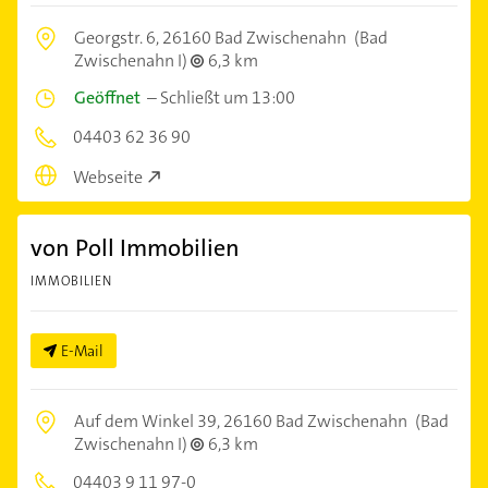
Georgstr. 6,
26160 Bad Zwischenahn
(Bad
Zwischenahn I)
6,3 km
Geöffnet
–
Schließt um 13:00
04403 62 36 90
Webseite
von Poll Immobilien
IMMOBILIEN
E-Mail
Auf dem Winkel 39,
26160 Bad Zwischenahn
(Bad
Zwischenahn I)
6,3 km
04403 9 11 97-0