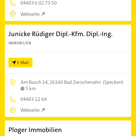
04403 6 02 73 50
Webseite
Junicke Rüdiger Dipl.-Kfm. Dipl.-Ing.
IMMOBILIEN
E-Mail
Am Busch 14,
26160 Bad Zwischenahn
(Specken)
5 km
04403 12 64
Webseite
Ploger Immobilien