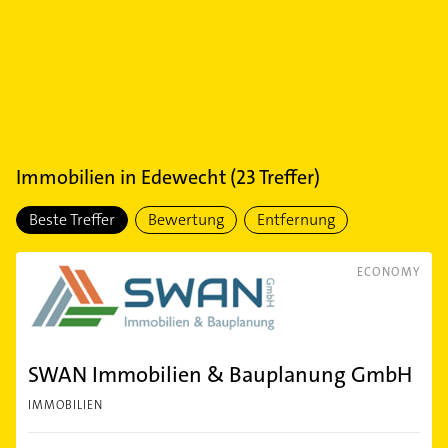
Immobilien
in
Edewecht
(
23
Treffer)
Beste Treffer
Bewertung
Entfernung
ECONOMY
SWAN Immobilien & Bauplanung GmbH
IMMOBILIEN