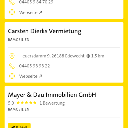
04405 9 84 70 29
Webseite
Carsten Dierks Vermietung
IMMOBILIEN
Heuersdamm 9,
26188 Edewecht
1,5 km
04405 98 98 22
Webseite
Mayer & Dau Immobilien GmbH
5,0
1 Bewertung
5.0
IMMOBILIEN
E-Mail