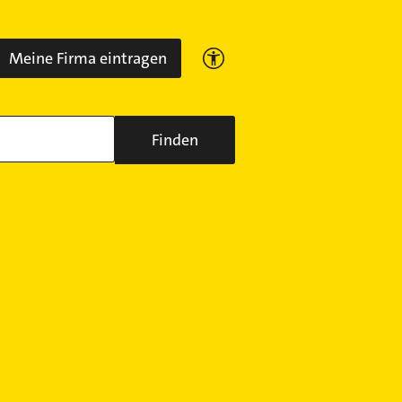
Meine Firma eintragen
Finden