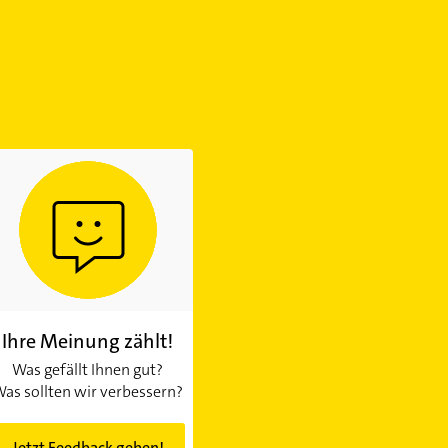
Ihre Meinung zählt!
Was gefällt Ihnen gut?
as sollten wir verbessern?
Jetzt Feedback geben!