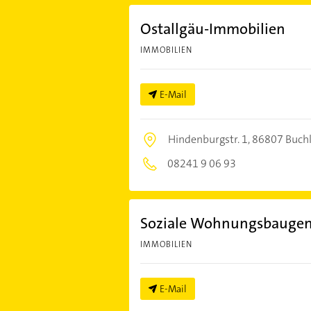
Ostallgäu-Immobilien
IMMOBILIEN
E-Mail
Hindenburgstr. 1,
86807 Buch
08241 9 06 93
Soziale Wohnungsbaugeno
IMMOBILIEN
E-Mail