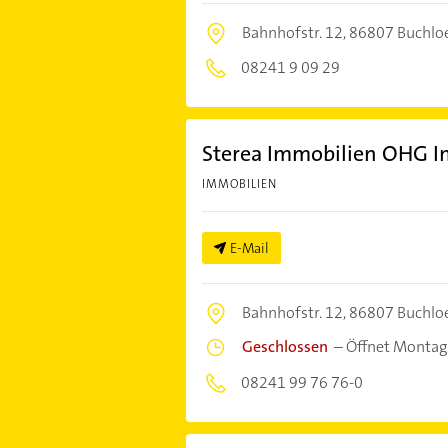
Bahnhofstr. 12,
86807 Buchlo
08241 9 09 29
Sterea Immobilien OHG I
IMMOBILIEN
E-Mail
Bahnhofstr. 12,
86807 Buchlo
Geschlossen
–
Öffnet Montag
08241 99 76 76-0