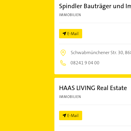
Spindler Bauträger und 
IMMOBILIEN
E-Mail
Schwabmünchener Str. 30,
86
08241 9 04 00
HAAS LIVING Real Estate
IMMOBILIEN
E-Mail