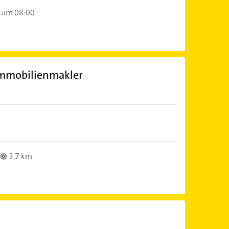
 um 08:00
Immobilienmakler
3,7 km