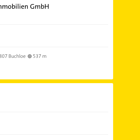
Immobilien GmbH
807 Buchloe
537 m