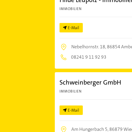
IMMOBILIEN
E-Mail
Nebelhornstr. 18,
86854 Amb
08241 9 11 92 93
Schweinberger GmbH
IMMOBILIEN
E-Mail
Am Hungerbach 5,
86879 Wie