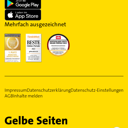
Mehrfach ausgezeichnet
Impressum
Datenschutzerklärung
Datenschutz-Einstellungen
AGB
Inhalte melden