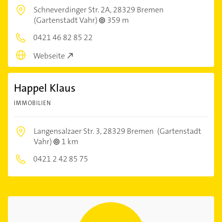
Schneverdinger Str. 2A,
28329 Bremen
(Gartenstadt Vahr)
359 m
0421 46 82 85 22
Webseite
Happel Klaus
IMMOBILIEN
Langensalzaer Str. 3,
28329 Bremen
(Gartenstadt
Vahr)
1 km
0421 2 42 85 75