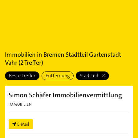
Immobilien
in
Bremen Stadtteil Gartenstadt
Vahr
(
2
Treffer)
Beste Treffer
Entfernung
Stadtteil
Simon Schäfer Immobilienvermittlung
IMMOBILIEN
E-Mail