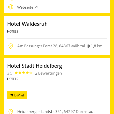
Webseite
Hotel Waldesruh
HOTELS
Am Bessunger Forst 28,
64367 Mühltal
1,8 km
Hotel Stadt Heidelberg
3,5
2 Bewertungen
3.5
HOTELS
E-Mail
Heidelberger Landstr. 351,
64297 Darmstadt