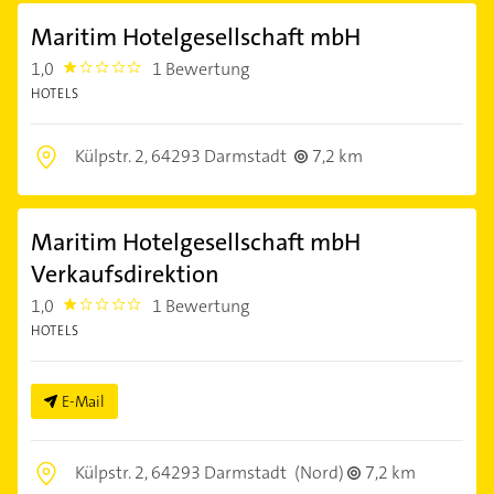
Maritim Hotelgesellschaft mbH
1,0
1 Bewertung
1.0
HOTELS
Külpstr. 2,
64293 Darmstadt
7,2 km
Maritim Hotelgesellschaft mbH
Verkaufsdirektion
1,0
1 Bewertung
1.0
HOTELS
E-Mail
Külpstr. 2,
64293 Darmstadt
(Nord)
7,2 km