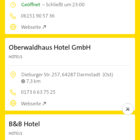
Geöffnet
–
Schließt um 23:00
06151 90 57 36
Webseite
Oberwaldhaus Hotel GmbH
HOTELS
Dieburger Str. 257,
64287 Darmstadt
(Ost)
7,3 km
0173 6 63 75 25
Webseite
B&B Hotel
HOTELS