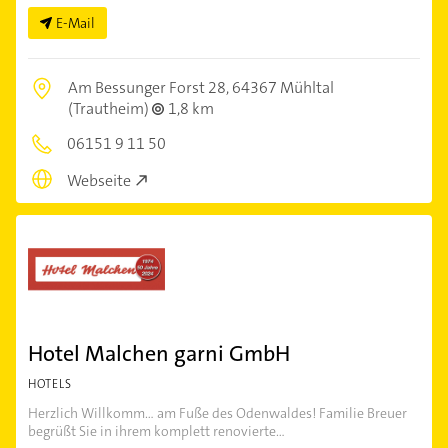
E-Mail
Am Bessunger Forst 28,
64367 Mühltal
(Trautheim)
1,8 km
06151 9 11 50
Webseite
Hotel Malchen garni GmbH
HOTELS
Herzlich Willkomm... am Fuße des Odenwaldes! Familie Breuer
begrüßt Sie in ihrem komplett renovierte...