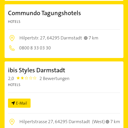
Commundo Tagungshotels
HOTELS
Hilpertstr. 27,
64295 Darmstadt
7 km
0800 8 33 03 30
ibis Styles Darmstadt
2,0
2 Bewertungen
2.0
HOTELS
E-Mail
Hilpertstrasse 27,
64295 Darmstadt
(West)
7 km