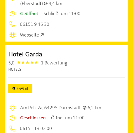
(Eberstadt)
4,4 km
Geöffnet
–
Schließt um 11:00
06151 9 46 30
Webseite
Hotel Garda
5,0
1 Bewertung
5.0
HOTELS
E-Mail
Am Pelz 2a,
64295 Darmstadt
6,2 km
Geschlossen
–
Öffnet um 11:00
06151 13 02 00