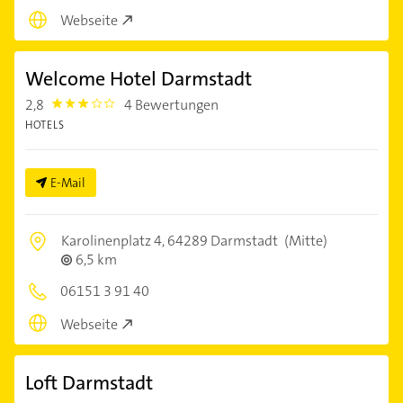
Webseite
Welcome Hotel Darmstadt
2,8
4 Bewertungen
2.8
HOTELS
E-Mail
Karolinenplatz 4,
64289 Darmstadt
(Mitte)
6,5 km
06151 3 91 40
Webseite
Loft Darmstadt