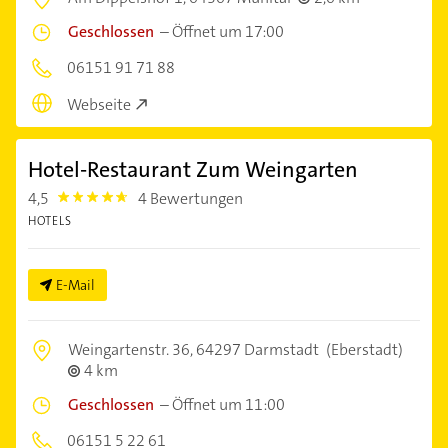
Geschlossen
–
Öffnet um 17:00
06151 91 71 88
Webseite
Hotel-Restaurant Zum Weingarten
4,5
4 Bewertungen
4.5
HOTELS
E-Mail
Weingartenstr. 36,
64297 Darmstadt
(Eberstadt)
4 km
Geschlossen
–
Öffnet um 11:00
06151 5 22 61