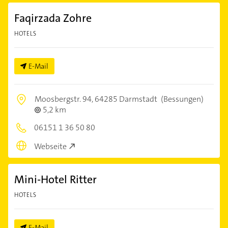
Faqirzada Zohre
HOTELS
E-Mail
Moosbergstr. 94,
64285 Darmstadt
(Bessungen)
5,2 km
06151 1 36 50 80
Webseite
Mini-Hotel Ritter
HOTELS
E-Mail