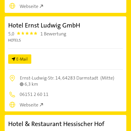
Webseite
Hotel Ernst Ludwig GmbH
5,0
1 Bewertung
5.0
HOTELS
E-Mail
Ernst-Ludwig-Str. 14,
64283 Darmstadt
(Mitte)
6,3 km
06151 2 60 11
Webseite
Hotel & Restaurant Hessischer Hof