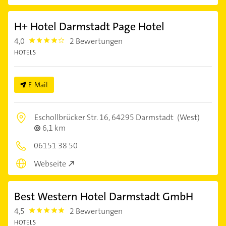
H+ Hotel Darmstadt Page Hotel
4,0
2 Bewertungen
4.0
HOTELS
E-Mail
Eschollbrücker Str. 16,
64295 Darmstadt
(West)
6,1 km
06151 38 50
Webseite
Best Western Hotel Darmstadt GmbH
4,5
2 Bewertungen
4.5
HOTELS