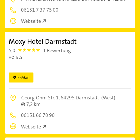
06151 7 37 75 00
Webseite
Moxy Hotel Darmstadt
5,0
1 Bewertung
5.0
HOTELS
E-Mail
Georg-Ohm-Str. 1,
64295 Darmstadt
(West)
7,2 km
06151 66 70 90
Webseite