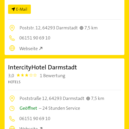
E-Mail
Poststr. 12,
64293 Darmstadt
7,5 km
06151 90 69 10
Webseite
IntercityHotel Darmstadt
3,0
1 Bewertung
3.0
HOTELS
Poststraße 12,
64293 Darmstadt
7,5 km
Geöffnet
–
24 Stunden Service
06151 90 69 10
Webseite