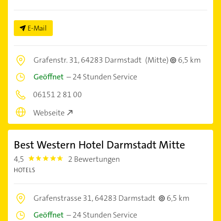
E-Mail
Grafenstr. 31,
64283 Darmstadt
(Mitte)
6,5 km
Geöffnet
–
24 Stunden Service
06151 2 81 00
Webseite
Best Western Hotel Darmstadt Mitte
4,5
2 Bewertungen
4.5
HOTELS
Grafenstrasse 31,
64283 Darmstadt
6,5 km
Geöffnet
–
24 Stunden Service