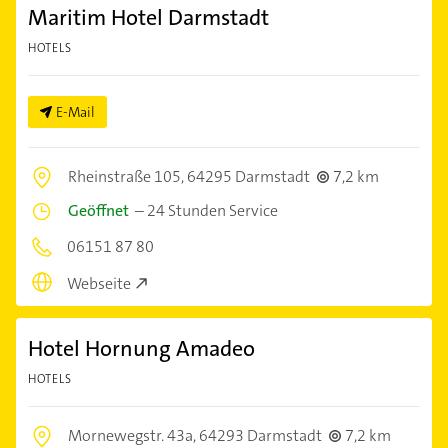
Maritim Hotel Darmstadt
HOTELS
E-Mail
Rheinstraße 105,
64295 Darmstadt
7,2 km
Geöffnet
–
24 Stunden Service
06151 87 80
Webseite
Hotel Hornung Amadeo
HOTELS
Mornewegstr. 43a,
64293 Darmstadt
7,2 km