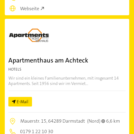
Webseite
Apartmenthaus am Achteck
HOTELS
Wir sind ein kleines Familienunternehmen, mit insgesamt 14
Apartments. Seit 1956 sind wir im Vermiet...
E-Mail
Mauerstr. 15,
64289 Darmstadt
(Nord)
6,6 km
0179 1 22 10 30