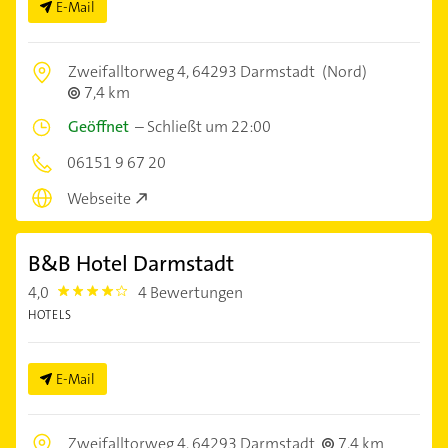
E-Mail
Zweifalltorweg 4,
64293 Darmstadt
(Nord)
7,4 km
Geöffnet
–
Schließt um 22:00
06151 9 67 20
Webseite
B&B Hotel Darmstadt
4,0
4 Bewertungen
4.0
HOTELS
E-Mail
Zweifalltorweg 4,
64293 Darmstadt
7,4 km