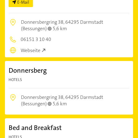
E-Mail
Donnersbergring 38,
64295 Darmstadt
(Bessungen)
5,6 km
06151 3 10 40
Webseite
Donnersberg
HOTELS
Donnersbergring 38,
64295 Darmstadt
(Bessungen)
5,6 km
Bed and Breakfast
HOTELS