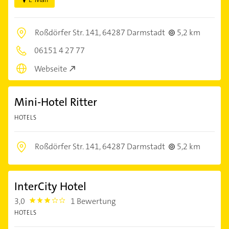
Roßdörfer Str. 141,
64287 Darmstadt
5,2 km
06151 4 27 77
Webseite
Mini-Hotel Ritter
HOTELS
Roßdörfer Str. 141,
64287 Darmstadt
5,2 km
InterCity Hotel
3,0
1 Bewertung
3.0
HOTELS