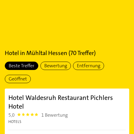
Hotel
in
Mühltal Hessen
(
70
Treffer)
Beste Treffer
Bewertung
Entfernung
Geöffnet
Hotel Waldesruh Restaurant Pichlers
Hotel
5,0
1 Bewertung
5.0
HOTELS