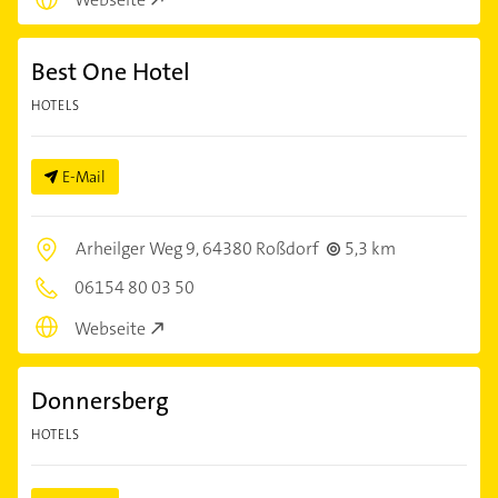
Best One Hotel
HOTELS
E-Mail
Arheilger Weg 9,
64380 Roßdorf
5,3 km
06154 80 03 50
Webseite
Donnersberg
HOTELS