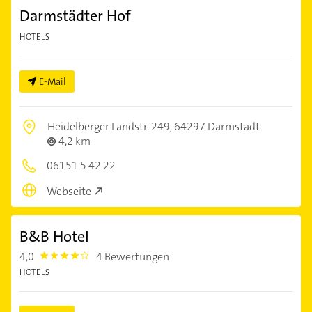
Darmstädter Hof
HOTELS
E-Mail
Heidelberger Landstr. 249,
64297 Darmstadt
4,2 km
06151 5 42 22
Webseite
B&B Hotel
4,0
4 Bewertungen
4.0
HOTELS