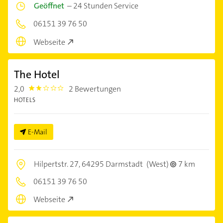
Geöffnet
–
24 Stunden Service
06151 39 76 50
Webseite
The Hotel
2,0
2 Bewertungen
2.0
HOTELS
E-Mail
Hilpertstr. 27,
64295 Darmstadt
(West)
7 km
06151 39 76 50
Webseite