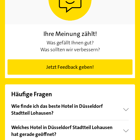
Ihre Meinung zählt!
Was gefällt Ihnen gut?
Was sollten wir verbessern?
Jetzt Feedback geben!
Häufige Fragen
Wie finde ich das beste Hotel in Düsseldorf
Stadtteil Lohausen?
Vergleichen Sie alle Anbieter anhand echter
Welches Hotel in Düsseldorf Stadtteil Lohausen
Kundenmeinungen und profitieren Sie von den
hat gerade geöffnet?
Empfehlungen. Die Suchergebnisse können Sie sich