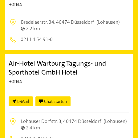
HOTELS
Bredelaerstr. 34,
40474 Düsseldorf
(Lohausen)
2,2 km
0211 4 54 91-0
Air-Hotel Wartburg Tagungs- und
Sporthotel GmbH Hotel
HOTELS
E-Mail
Chat starten
Lohauser Dorfstr. 3,
40474 Düsseldorf
(Lohausen)
2,4 km