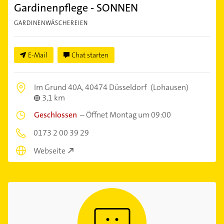
Gardinenpflege - SONNEN
GARDINENWÄSCHEREIEN
E-Mail
Chat starten
Im Grund 40A,
40474 Düsseldorf
(Lohausen)
3,1 km
Geschlossen
–
Öffnet Montag um 09:00
0173 2 00 39 29
Webseite