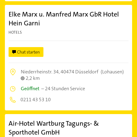
Elke Marx u. Manfred Marx GbR Hotel
Hein Garni
HOTELS
Chat starten
Niederrheinstr. 34,
40474 Düsseldorf
(Lohausen)
2,2 km
Geöffnet
–
24 Stunden Service
0211 43 53 10
Air-Hotel Wartburg Tagungs- &
Sporthotel GmbH