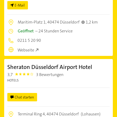
E-Mail
Maritim-Platz 1,
40474 Düsseldorf
1,2 km
Geöffnet
–
24 Stunden Service
0211 5 20 90
Webseite
Sheraton Düsseldorf Airport Hotel
3,7
3 Bewertungen
3.7
HOTELS
Chat starten
Terminal Ring 4,
40474 Düsseldorf
(Lohausen)