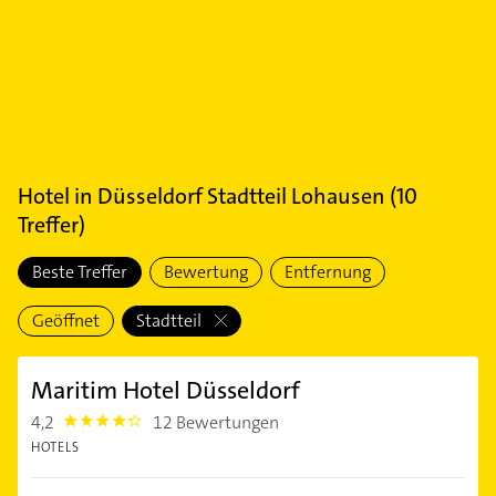
Hotel
in
Düsseldorf Stadtteil Lohausen
(
10
Treffer)
Beste Treffer
Bewertung
Entfernung
Geöffnet
Stadtteil
Maritim Hotel Düsseldorf
4,2
12 Bewertungen
4.2000003
HOTELS