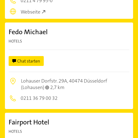
0211 4 79 95-0
Webseite
Fedo Michael
HOTELS
Chat starten
Lohauser Dorfstr. 29A,
40474 Düsseldorf
(Lohausen)
2,7 km
0211 36 79 00 32
Fairport Hotel
HOTELS