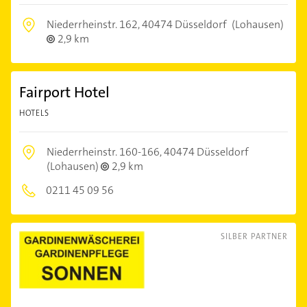
Niederrheinstr. 162,
40474 Düsseldorf
(Lohausen)
2,9 km
Fairport Hotel
HOTELS
Niederrheinstr. 160-166,
40474 Düsseldorf
(Lohausen)
2,9 km
0211 45 09 56
SILBER PARTNER