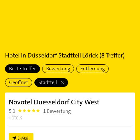
Hotel
in
Düsseldorf Stadtteil Lörick
(
8
Treffer)
Beste Treffer
Bewertung
Entfernung
Geöffnet
Stadtteil
Novotel Duesseldorf City West
5,0
1 Bewertung
5.0
HOTELS
E-Mail