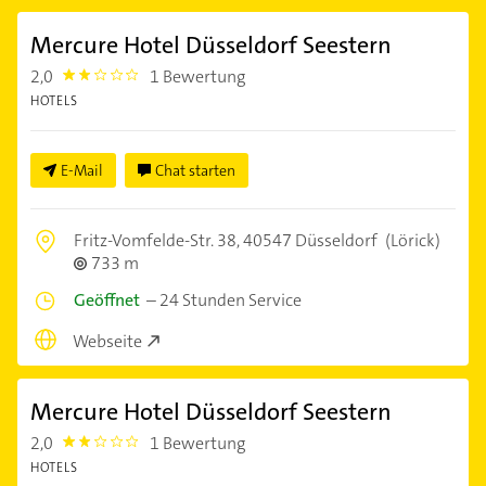
Mercure Hotel Düsseldorf Seestern
2,0
1 Bewertung
2.0
HOTELS
E-Mail
Chat starten
Fritz-Vomfelde-Str. 38,
40547 Düsseldorf
(Lörick)
733 m
Geöffnet
–
24 Stunden Service
Webseite
Mercure Hotel Düsseldorf Seestern
2,0
1 Bewertung
2.0
HOTELS