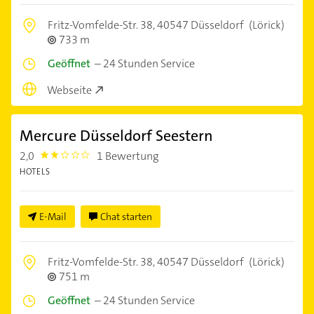
Fritz-Vomfelde-Str. 38,
40547 Düsseldorf
(Lörick)
733 m
Geöffnet
–
24 Stunden Service
Webseite
Mercure Düsseldorf Seestern
2,0
1 Bewertung
2.0
HOTELS
E-Mail
Chat starten
Fritz-Vomfelde-Str. 38,
40547 Düsseldorf
(Lörick)
751 m
Geöffnet
–
24 Stunden Service