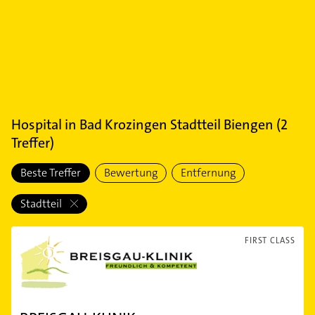
Hospital
in
Bad Krozingen Stadtteil Biengen
(
2
Treffer)
Beste Treffer
Bewertung
Entfernung
Stadtteil
FIRST CLASS