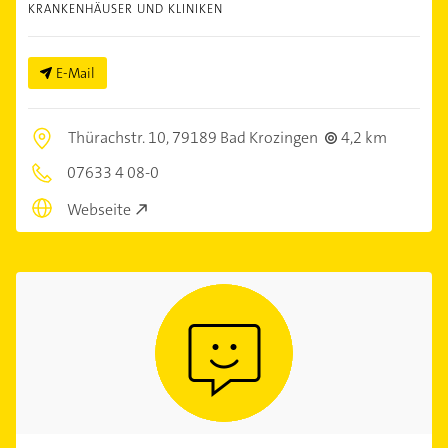
KRANKENHÄUSER UND KLINIKEN
E-Mail
Thürachstr. 10,
79189 Bad Krozingen
4,2 km
07633 4 08-0
Webseite