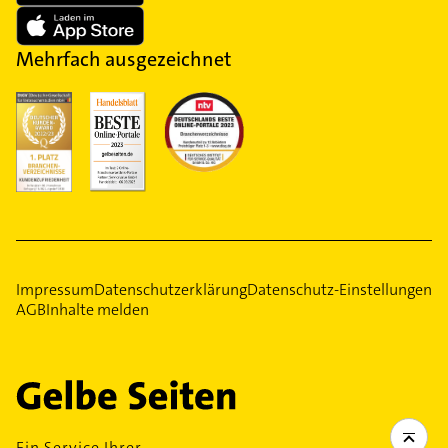
Mehrfach ausgezeichnet
Impressum
Datenschutzerklärung
Datenschutz-Einstellungen
AGB
Inhalte melden
Ein Service Ihrer