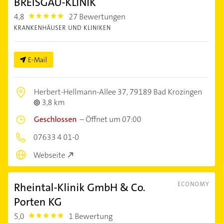
BREISGAU-KLINIK
4,8
27 Bewertungen
4.8
KRANKENHÄUSER UND KLINIKEN
E-Mail
Herbert-Hellmann-Allee 37,
79189 Bad Krozingen
3,8 km
Geschlossen
–
Öffnet um 07:00
07633 4 01-0
Webseite
Rheintal-Klinik GmbH & Co.
ECONOMY
Porten KG
5,0
1 Bewertung
5.0