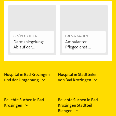
GESÜNDER LEBEN
HAUS & GARTEN
Darmspiegelung:
Ambulanter
Ablauf der
Pflegedienst:
Untersuchung...
Regelmäßige...
Hospital in Bad Krozingen
Hospital in Stadtteilen
und der Umgebung
von Bad Krozingen
Beliebte Suchen in Bad
Beliebte Suchen in Bad
Krozingen
Krozingen Stadtteil
Biengen