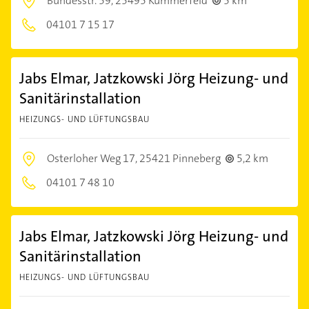
Bundesstr. 59,
25495 Kummerfeld
5 km
04101 7 15 17
Jabs Elmar, Jatzkowski Jörg Heizung- und
Sanitärinstallation
HEIZUNGS- UND LÜFTUNGSBAU
Osterloher Weg 17,
25421 Pinneberg
5,2 km
04101 7 48 10
Jabs Elmar, Jatzkowski Jörg Heizung- und
Sanitärinstallation
HEIZUNGS- UND LÜFTUNGSBAU