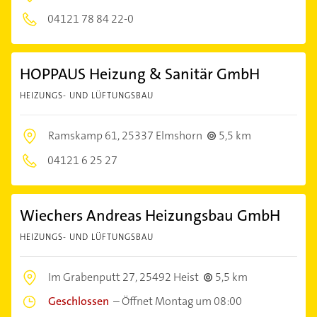
04121 78 84 22-0
HOPPAUS Heizung & Sanitär GmbH
HEIZUNGS- UND LÜFTUNGSBAU
Ramskamp 61,
25337 Elmshorn
5,5 km
04121 6 25 27
Wiechers Andreas Heizungsbau GmbH
HEIZUNGS- UND LÜFTUNGSBAU
Im Grabenputt 27,
25492 Heist
5,5 km
Geschlossen
–
Öffnet Montag um 08:00