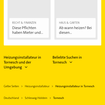
RECHT & FINANZEN
HAUS & GARTEN
Diese Pflichten
Ab wann heizen? Bei
haben Mieter und...
diesen
Außentemperaturen
...
Heizungsinstallateur in
Beliebte Suchen in
Tornesch und der
Tornesch
Umgebung
Gelbe Seiten
Heizungsinstallateur
Heizungsinstallateur in Tornesch
Deutschland
Schleswig-Holstein
Tornesch