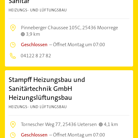
Sanitär
HEIZUNGS- UND LÜFTUNGSBAU
Pinneberger Chaussee 105C,
25436 Moorrege
3,9 km
Geschlossen
–
Öffnet Montag um 07:00
04122 8 27 82
Stampff Heizungsbau und
Sanitärtechnik GmbH
Heizungslüftungsbau
HEIZUNGS- UND LÜFTUNGSBAU
Tornescher Weg 77,
25436 Uetersen
4,1 km
Geschlossen
–
Öffnet Montag um 07:00