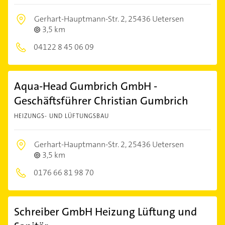
Gerhart-Hauptmann-Str. 2,
25436 Uetersen
3,5 km
04122 8 45 06 09
Aqua-Head Gumbrich GmbH -
Geschäftsführer Christian Gumbrich
HEIZUNGS- UND LÜFTUNGSBAU
Gerhart-Hauptmann-Str. 2,
25436 Uetersen
3,5 km
0176 66 81 98 70
Schreiber GmbH Heizung Lüftung und