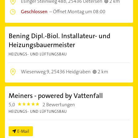
Esinger Steinweg 48b,
25436 Uetersen
2 km
Geschlossen
–
Öffnet Montag um 08:00
Bening Dipl.-Biol. Installateur- und
Heizungsbauermeister
HEIZUNGS- UND LÜFTUNGSBAU
Wiesenweg 9,
25436 Heidgraben
2 km
Meiners - powered by Vattenfall
5,0
2 Bewertungen
5.0
HEIZUNGS- UND LÜFTUNGSBAU
E-Mail