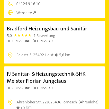
04124 9 16 10
Webseite
Bradford Heizungsbau und Sanitär
5,0
1 Bewertung
5.0
HEIZUNGS- UND LÜFTUNGSBAU
Feldstr. 5,
25492 Heist
5,6 km
FJ Sanitär- &Heizungstechnik-SHK
Meister Florian Jungclaus
HEIZUNGS- UND LÜFTUNGSBAU
Ahrenloher Str. 228,
25436 Tornesch
(Ahrenlohe)
2,9 km