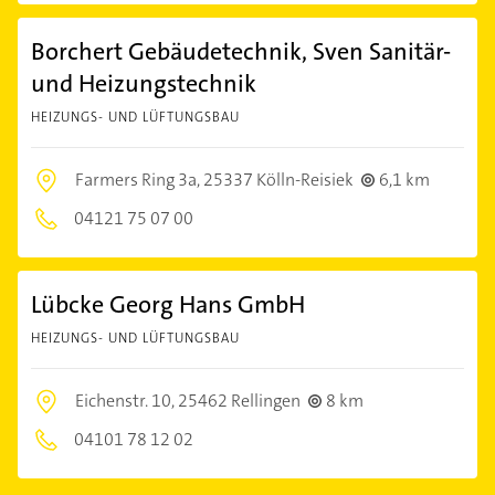
Borchert Gebäudetechnik, Sven Sanitär-
und Heizungstechnik
HEIZUNGS- UND LÜFTUNGSBAU
Farmers Ring 3a,
25337 Kölln-Reisiek
6,1 km
04121 75 07 00
Lübcke Georg Hans GmbH
HEIZUNGS- UND LÜFTUNGSBAU
Eichenstr. 10,
25462 Rellingen
8 km
04101 78 12 02