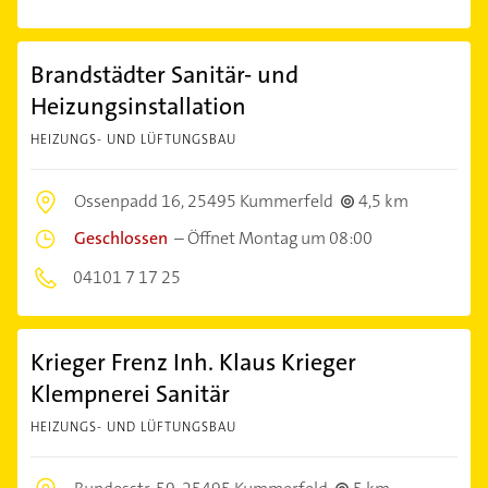
Brandstädter Sanitär- und
Heizungsinstallation
HEIZUNGS- UND LÜFTUNGSBAU
Ossenpadd 16,
25495 Kummerfeld
4,5 km
Geschlossen
–
Öffnet Montag um 08:00
04101 7 17 25
Krieger Frenz Inh. Klaus Krieger
Klempnerei Sanitär
HEIZUNGS- UND LÜFTUNGSBAU