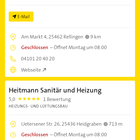
E-Mail
Am Markt 4,
25462 Rellingen
9 km
Geschlossen
–
Öffnet Montag um 08:00
04101 20 40 20
Webseite
Heitmann Sanitär und Heizung
5,0
1 Bewertung
5.0
HEIZUNGS- UND LÜFTUNGSBAU
Uetersener Str. 26,
25436 Heidgraben
713 m
Geschlossen
–
Öffnet Montag um 08:00