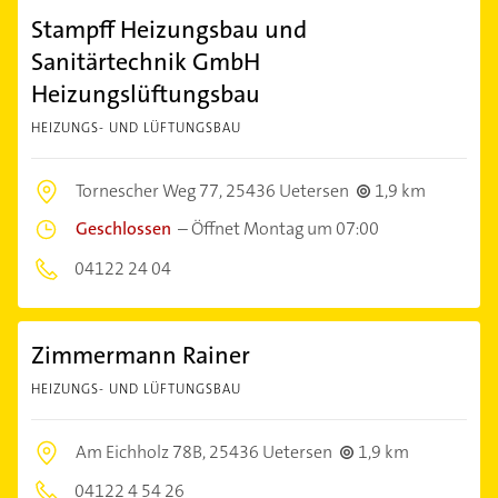
Stampff Heizungsbau und
Sanitärtechnik GmbH
Heizungslüftungsbau
HEIZUNGS- UND LÜFTUNGSBAU
Tornescher Weg 77,
25436 Uetersen
1,9 km
Geschlossen
–
Öffnet Montag um 07:00
04122 24 04
Zimmermann Rainer
HEIZUNGS- UND LÜFTUNGSBAU
Am Eichholz 78B,
25436 Uetersen
1,9 km
04122 4 54 26