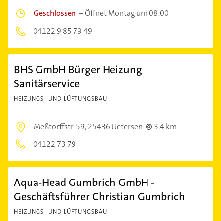
Geschlossen
–
Öffnet Montag um 08:00
04122 9 85 79 49
BHS GmbH Bürger Heizung
Sanitärservice
HEIZUNGS- UND LÜFTUNGSBAU
Meßtorffstr. 59,
25436 Uetersen
3,4 km
04122 73 79
Aqua-Head Gumbrich GmbH -
Geschäftsführer Christian Gumbrich
HEIZUNGS- UND LÜFTUNGSBAU