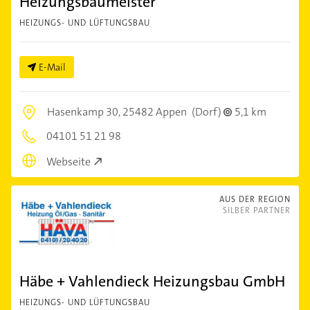
Heizungsbaumeister
HEIZUNGS- UND LÜFTUNGSBAU
E-Mail
Hasenkamp 30,
25482 Appen
(Dorf)
5,1 km
04101 51 21 98
Webseite
AUS DER REGION
SILBER PARTNER
Häbe + Vahlendieck Heizungsbau GmbH
HEIZUNGS- UND LÜFTUNGSBAU