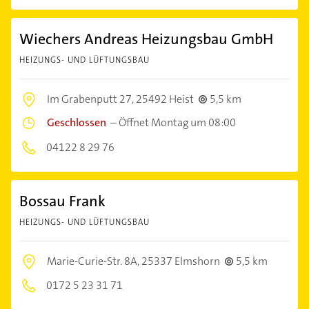
Wiechers Andreas Heizungsbau GmbH
HEIZUNGS- UND LÜFTUNGSBAU
Im Grabenputt 27,
25492 Heist
5,5 km
Geschlossen
–
Öffnet Montag um 08:00
04122 8 29 76
Bossau Frank
HEIZUNGS- UND LÜFTUNGSBAU
Marie-Curie-Str. 8A,
25337 Elmshorn
5,5 km
0172 5 23 31 71