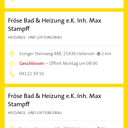
Fröse Bad & Heizung e.K. Inh. Max
Stampff
HEIZUNGS- UND LÜFTUNGSBAU
Esinger Steinweg 48B,
25436 Uetersen
2 km
Geschlossen
–
Öffnet Montag um 08:00
04122 39 16
Fröse Bad & Heizung e.K. Inh. Max
Stampff
HEIZUNGS- UND LÜFTUNGSBAU