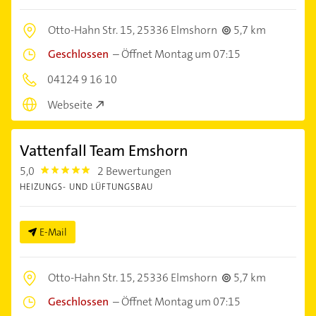
Otto-Hahn Str. 15,
25336 Elmshorn
5,7 km
Geschlossen
–
Öffnet Montag um 07:15
04124 9 16 10
Webseite
Vattenfall Team Emshorn
5,0
2 Bewertungen
5.0
HEIZUNGS- UND LÜFTUNGSBAU
E-Mail
Otto-Hahn Str. 15,
25336 Elmshorn
5,7 km
Geschlossen
–
Öffnet Montag um 07:15