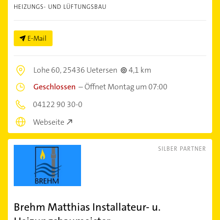
HEIZUNGS- UND LÜFTUNGSBAU
E-Mail
Lohe 60,
25436 Uetersen
4,1 km
Geschlossen
–
Öffnet Montag um 07:00
04122 90 30-0
Webseite
SILBER PARTNER
Brehm Matthias Installateur- u.