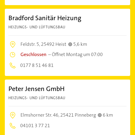
Bradford Sanitär Heizung
HEIZUNGS- UND LÜFTUNGSBAU
Feldstr. 5,
25492 Heist
5,6 km
Geschlossen
–
Öffnet Montag um 07:00
0177 8 51 46 81
Peter Jensen GmbH
HEIZUNGS- UND LÜFTUNGSBAU
Elmshorner Str. 46,
25421 Pinneberg
6 km
04101 3 77 21