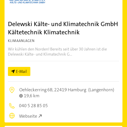
Delewski Kälte- und Klimatechnik GmbH
Kältetechnik Klimatechnik
KLIMAANLAGEN
Wir kühlen den Norden! Bereits seit über 30 Jahren ist die
Delewski Kälte- und Klimatechnik G...
E-Mail
Oehleckerring 6B,
22419 Hamburg
(Langenhorn)
19,6 km
040 5 28 85 05
Webseite