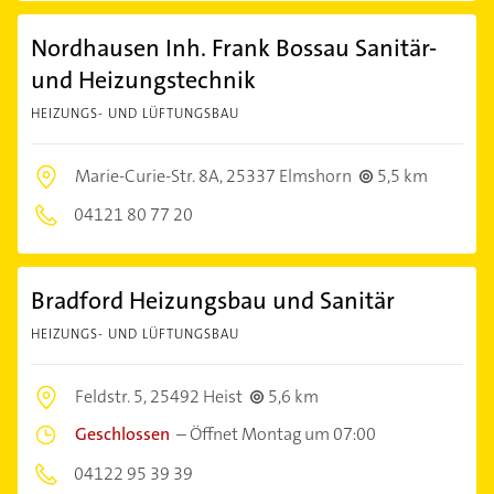
Nordhausen Inh. Frank Bossau Sanitär-
und Heizungstechnik
HEIZUNGS- UND LÜFTUNGSBAU
Marie-Curie-Str. 8A,
25337 Elmshorn
5,5 km
04121 80 77 20
Bradford Heizungsbau und Sanitär
HEIZUNGS- UND LÜFTUNGSBAU
Feldstr. 5,
25492 Heist
5,6 km
Geschlossen
–
Öffnet Montag um 07:00
04122 95 39 39