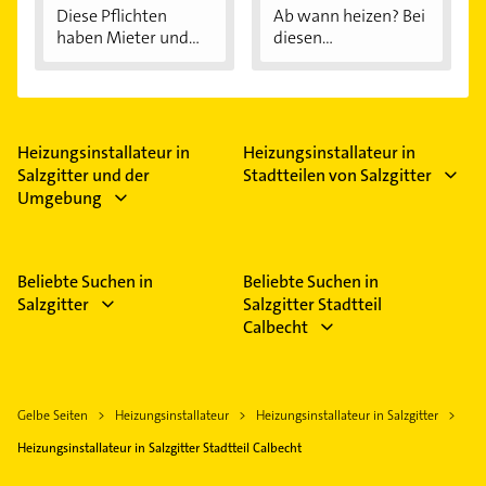
Diese Pflichten
Ab wann heizen? Bei
haben Mieter und...
diesen
Außentemperaturen
...
Heizungsinstallateur in
Heizungsinstallateur in
Salzgitter und der
Stadtteilen von Salzgitter
Umgebung
Beliebte Suchen in
Beliebte Suchen in
Salzgitter
Salzgitter Stadtteil
Calbecht
Gelbe Seiten
Heizungsinstallateur
Heizungsinstallateur in Salzgitter
Heizungsinstallateur in Salzgitter Stadtteil Calbecht