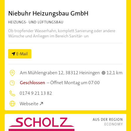
Niebuhr Heizungsbau GmbH
HEIZUNGS- UND LÜFTUNGSBAU
Ob tropfender Wasserhahn, komplett Sanierung oder andere
Wünsche und Anliegen im Bereich Sanitär- un
E-Mail
Am Mühlengraben 12,
38312 Heiningen
12,1 km
Geschlossen
–
Öffnet Montag um 07:00
0174 9 21 13 82
Webseite
AUS DER REGION
ECONOMY