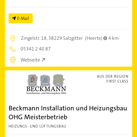
E-Mail
Zingelstr. 18,
38229 Salzgitter
(Heerte)
4 km
05341 2 40 87
Webseite
AUS DER REGION
FIRST CLASS
Beckmann Installation und Heizungsbau
OHG Meisterbetrieb
HEIZUNGS- UND LÜFTUNGSBAU