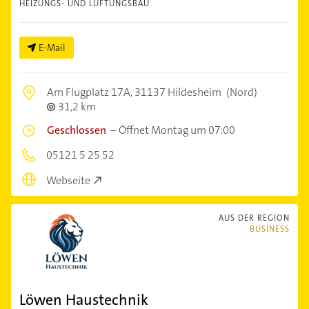
HEIZUNGS- UND LÜFTUNGSBAU
E-Mail
Am Flugplatz 17A,
31137 Hildesheim
(Nord)
31,2 km
Geschlossen
–
Öffnet Montag um 07:00
05121 5 25 52
Webseite
AUS DER REGION
BUSINESS
Löwen Haustechnik