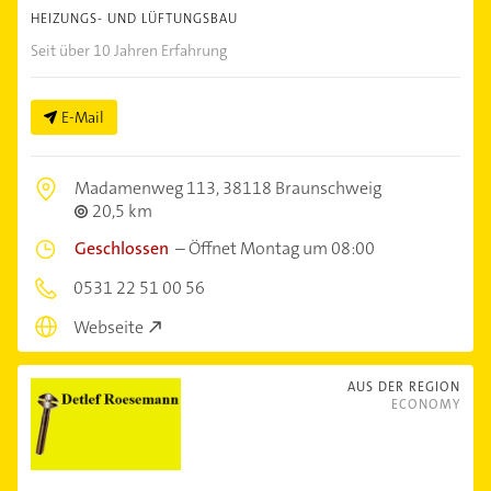
HEIZUNGS- UND LÜFTUNGSBAU
Seit über 10 Jahren Erfahrung
E-Mail
Madamenweg 113,
38118 Braunschweig
20,5 km
Geschlossen
–
Öffnet Montag um 08:00
0531 22 51 00 56
Webseite
AUS DER REGION
ECONOMY