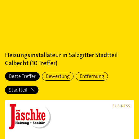
Heizungsinstallateur
in
Salzgitter Stadtteil
Calbecht
(
10
Treffer)
Beste Treffer
Bewertung
Entfernung
Stadtteil
BUSINESS