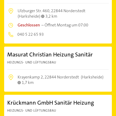
Ulzburger Str. 460,
22844 Norderstedt
(Harksheide)
3,2 km
Geschlossen
–
Öffnet Montag um 07:00
040 5 22 65 93
Masurat Christian Heizung Sanitär
HEIZUNGS- UND LÜFTUNGSBAU
Krayenkamp 2,
22844 Norderstedt
(Harksheide)
1,7 km
Krückmann GmbH Sanitär Heizung
HEIZUNGS- UND LÜFTUNGSBAU