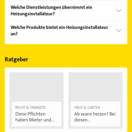
Der Heizungsinstallateur verkauft Marken wie
Welche Dienstleistungen übernimmt ein
Buderus, Junkers, Kaldewei, Vaillant und Viessmann.
Heizungsinstallateur?
Folgende Leistungen werden angeboten:
Welche Produkte bietet ein Heizungsinstallateur
Energieberatung, Installationen für die
an?
Abwasserentsorgung, Installationen für die
Wasserversorgung, Klempner und Solarstrom.
Das Angebot umfasst unter anderem Gasheizungen,
Heizungsanlagen, Ölheizungen, Brennwert-Anlagen
und Heiztechnik.
Ratgeber
RECHT & FINANZEN
HAUS & GARTEN
Diese Pflichten
Ab wann heizen? Bei
haben Mieter und...
diesen
Außentemperaturen
...