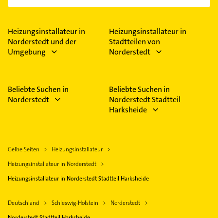
Heizungsinstallateur in
Heizungsinstallateur in
Norderstedt und der
Stadtteilen von
Umgebung
Norderstedt
Beliebte Suchen in
Beliebte Suchen in
Norderstedt
Norderstedt Stadtteil
Harksheide
Gelbe Seiten
Heizungsinstallateur
Heizungsinstallateur in Norderstedt
Heizungsinstallateur in Norderstedt Stadtteil Harksheide
Deutschland
Schleswig-Holstein
Norderstedt
Norderstedt Stadtteil Harksheide