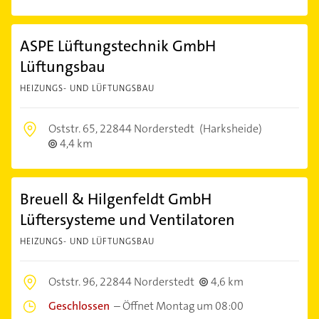
ASPE Lüftungstechnik GmbH
Lüftungsbau
HEIZUNGS- UND LÜFTUNGSBAU
Oststr. 65,
22844 Norderstedt
(Harksheide)
4,4 km
Breuell & Hilgenfeldt GmbH
Lüftersysteme und Ventilatoren
HEIZUNGS- UND LÜFTUNGSBAU
Oststr. 96,
22844 Norderstedt
4,6 km
Geschlossen
–
Öffnet Montag um 08:00