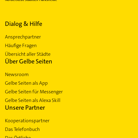
Dialog & Hilfe
Ansprechpartner
Häufige Fragen
Übersicht aller Städte
Über Gelbe Seiten
Newsroom
Gelbe Seiten als App
Gelbe Seiten für Messenger
Gelbe Seiten als Alexa Skill
Unsere Partner
Kooperationspartner
Das Telefonbuch
Das Örtliche