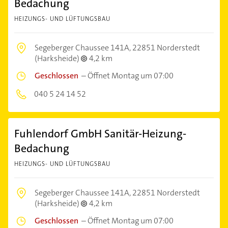
Bedachung
HEIZUNGS- UND LÜFTUNGSBAU
Segeberger Chaussee 141A,
22851 Norderstedt
(Harksheide)
4,2 km
Geschlossen
–
Öffnet Montag um 07:00
040 5 24 14 52
Fuhlendorf GmbH Sanitär-Heizung-
Bedachung
HEIZUNGS- UND LÜFTUNGSBAU
Segeberger Chaussee 141A,
22851 Norderstedt
(Harksheide)
4,2 km
Geschlossen
–
Öffnet Montag um 07:00