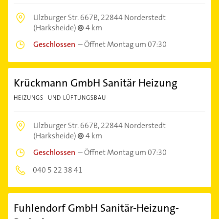
Ulzburger Str. 667B,
22844 Norderstedt
(Harksheide)
4 km
Geschlossen
–
Öffnet Montag um 07:30
Krückmann GmbH Sanitär Heizung
HEIZUNGS- UND LÜFTUNGSBAU
Ulzburger Str. 667B,
22844 Norderstedt
(Harksheide)
4 km
Geschlossen
–
Öffnet Montag um 07:30
040 5 22 38 41
Fuhlendorf GmbH Sanitär-Heizung-