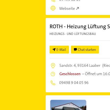
Webseite
ROTH - Heizung Lüftung S
HEIZUNGS- UND LÜFTUNGSBAU
E-Mail
Chat starten
Sandstr. 4,
93164 Laaber
(Rie
Geschlossen
–
Öffnet um 16:
09498 9 04 05 96