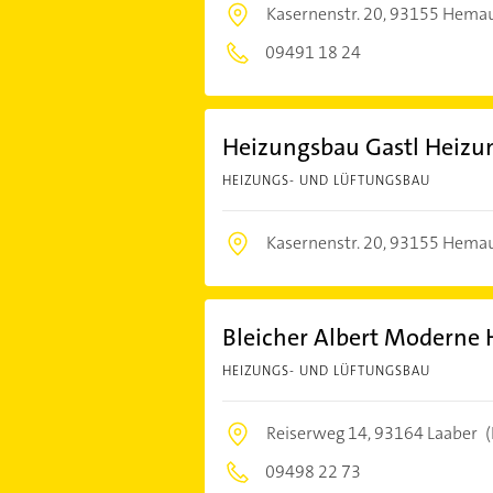
Kasernenstr. 20,
93155 Hema
09491 18 24
Heizungsbau Gastl Heizun
HEIZUNGS- UND LÜFTUNGSBAU
Kasernenstr. 20,
93155 Hema
Bleicher Albert Moderne 
HEIZUNGS- UND LÜFTUNGSBAU
Reiserweg 14,
93164 Laaber
(
09498 22 73