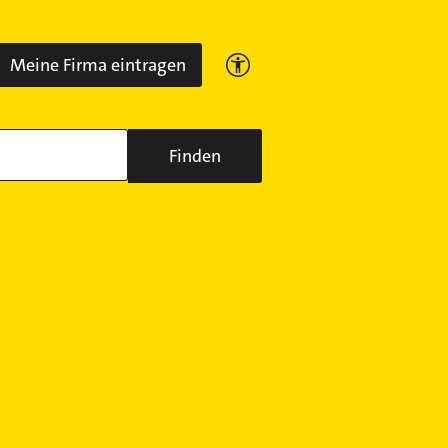
Meine Firma eintragen
Finden