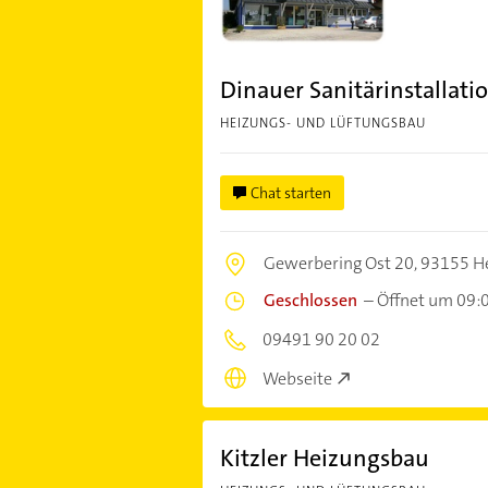
Dinauer Sanitärinstallat
HEIZUNGS- UND LÜFTUNGSBAU
Chat starten
Gewerbering Ost 20,
93155 
Geschlossen
–
Öffnet um 09:
09491 90 20 02
Webseite
Kitzler Heizungsbau