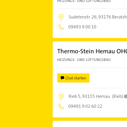
HEIZUNGS- UND LÜFTUNGSBAU
Sudetenstr. 26,
93176 Beratz
09493 9 00 10
Thermo-Stein Hemau OH
HEIZUNGS- UND LÜFTUNGSBAU
Chat starten
Rieb 5,
93155 Hemau
(Rieb)
09491 9 02 60 22