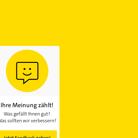
Ihre Meinung zählt!
Was gefällt Ihnen gut?
as sollten wir verbessern?
Jetzt Feedback geben!