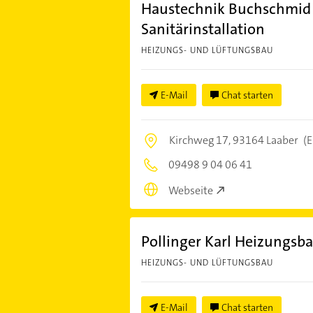
Haustechnik Buchschmid
Sanitärinstallation
HEIZUNGS- UND LÜFTUNGSBAU
E-Mail
Chat starten
Kirchweg 17,
93164 Laaber
(E
09498 9 04 06 41
Webseite
Pollinger Karl Heizungsb
HEIZUNGS- UND LÜFTUNGSBAU
E-Mail
Chat starten