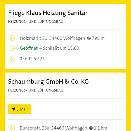
Fliege Klaus Heizung Sanitär
HEIZUNGS- UND LÜFTUNGSBAU
Holzmarkt 31,
34466 Wolfhagen
798 m
Geöffnet
–
Schließt um 18:00
05692 59 21
Schaumburg GmbH & Co. KG
HEIZUNGS- UND LÜFTUNGSBAU
E-Mail
Bunsenstr. 26a,
34466 Wolfhagen
1,1 km