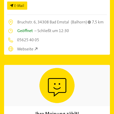
E-Mail
Bruchstr. 6,
34308 Bad Emstal
(Balhorn)
7,5 km
Geöffnet
–
Schließt um 12:30
05625 40 05
Webseite
Ihre Meinung zählt!