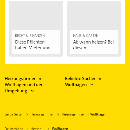
RECHT & FINANZEN
HAUS & GARTEN
Diese Pflichten
Ab wann heizen? Bei
haben Mieter und...
diesen
Außentemperaturen
...
Heizungsfirmen in
Beliebte Suchen in
Wolfhagen und der
Wolfhagen
Umgebung
Gelbe Seiten
Heizungsfirmen
Heizungsfirmen in Wolfhagen
Deutschland
Hessen
Wolfhagen