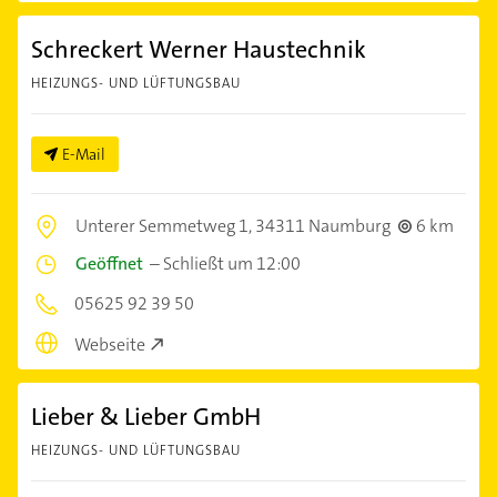
Schreckert Werner Haustechnik
HEIZUNGS- UND LÜFTUNGSBAU
E-Mail
Unterer Semmetweg 1,
34311 Naumburg
6 km
Geöffnet
–
Schließt um 12:00
05625 92 39 50
Webseite
Lieber & Lieber GmbH
HEIZUNGS- UND LÜFTUNGSBAU