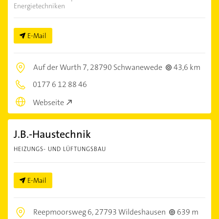
Energietechniken
E-Mail
Auf der Wurth 7,
28790 Schwanewede
43,6 km
0177 6 12 88 46
Webseite
J.B.-Haustechnik
HEIZUNGS- UND LÜFTUNGSBAU
E-Mail
Reepmoorsweg 6,
27793 Wildeshausen
639 m