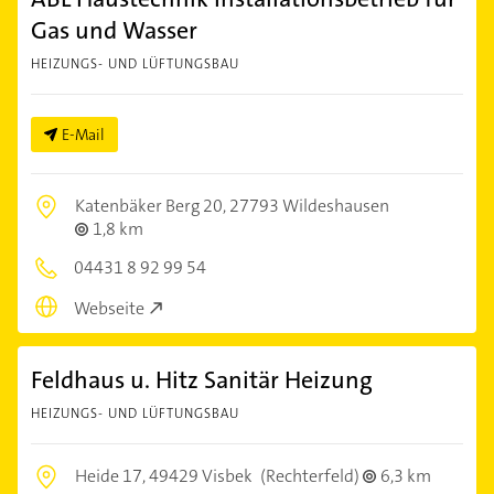
Gas und Wasser
HEIZUNGS- UND LÜFTUNGSBAU
E-Mail
Katenbäker Berg 20,
27793 Wildeshausen
1,8 km
04431 8 92 99 54
Webseite
Feldhaus u. Hitz Sanitär Heizung
HEIZUNGS- UND LÜFTUNGSBAU
Heide 17,
49429 Visbek
(Rechterfeld)
6,3 km