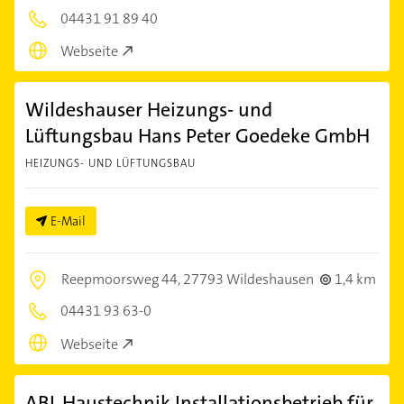
04431 91 89 40
Webseite
Wildeshauser Heizungs- und
Lüftungsbau Hans Peter Goedeke GmbH
HEIZUNGS- UND LÜFTUNGSBAU
E-Mail
Reepmoorsweg 44,
27793 Wildeshausen
1,4 km
04431 93 63-0
Webseite
ABL Haustechnik Installationsbetrieb für