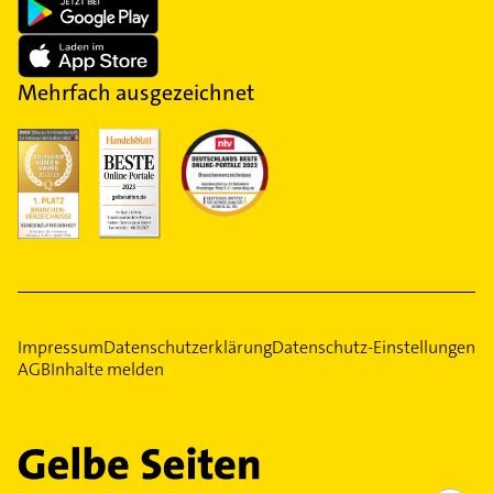
Mehrfach ausgezeichnet
Impressum
Datenschutzerklärung
Datenschutz-Einstellungen
AGB
Inhalte melden