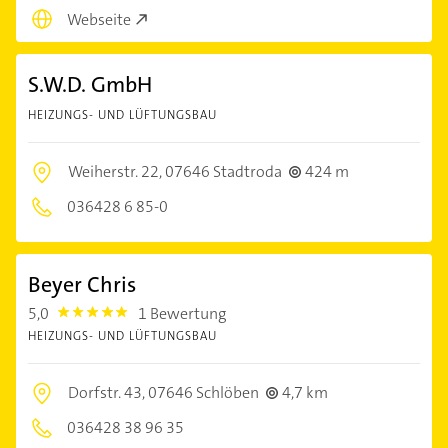
Webseite
S.W.D. GmbH
HEIZUNGS- UND LÜFTUNGSBAU
Weiherstr. 22,
07646 Stadtroda
424 m
036428 6 85-0
Beyer Chris
5,0
1 Bewertung
5.0
HEIZUNGS- UND LÜFTUNGSBAU
Dorfstr. 43,
07646 Schlöben
4,7 km
036428 38 96 35