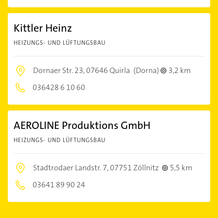
Kittler Heinz
HEIZUNGS- UND LÜFTUNGSBAU
Dornaer Str. 23,
07646 Quirla
(Dorna)
3,2 km
036428 6 10 60
AEROLINE Produktions GmbH
HEIZUNGS- UND LÜFTUNGSBAU
Stadtrodaer Landstr. 7,
07751 Zöllnitz
5,5 km
03641 89 90 24