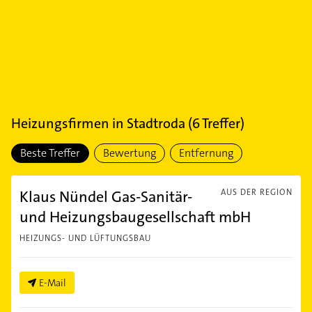
Heizungsfirmen
in
Stadtroda
(
6
Treffer)
Beste Treffer
Bewertung
Entfernung
Klaus Nündel Gas-Sanitär-
AUS DER REGION
und Heizungsbaugesellschaft mbH
HEIZUNGS- UND LÜFTUNGSBAU
E-Mail