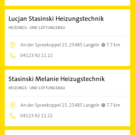
Lucjan Stasinski Heizungstechnik
HEIZUNGS- UND LÜFTUNGSBAU
An der Spreekoppel 15,
25485 Langeln
7,7 km
04123 92 11 22
Stasinski Melanie Heizugstechnik
HEIZUNGS- UND LÜFTUNGSBAU
An der Spreekoppel 15,
25485 Langeln
7,7 km
04123 92 11 22