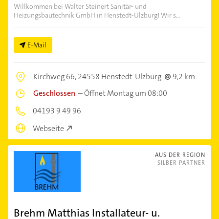
Willkommen bei Walter Steinert Sanitär- und
Heizungsbautechnik GmbH in Henstedt-Ulzburg! Wir s...
E-Mail
Kirchweg 66,
24558 Henstedt-Ulzburg
9,2 km
Geschlossen
–
Öffnet Montag um 08:00
04193 9 49 96
Webseite
AUS DER REGION
SILBER PARTNER
Brehm Matthias Installateur- u.