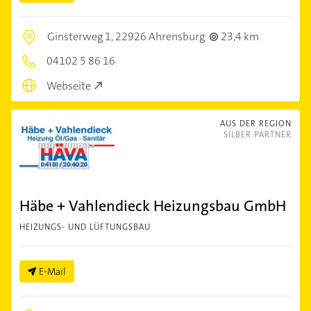
Ginsterweg 1,
22926 Ahrensburg
23,4 km
04102 5 86 16
Webseite
AUS DER REGION
SILBER PARTNER
Häbe + Vahlendieck Heizungsbau GmbH
HEIZUNGS- UND LÜFTUNGSBAU
E-Mail