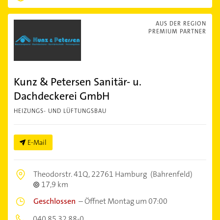
AUS DER REGION
PREMIUM PARTNER
Kunz & Petersen Sanitär- u.
Dachdeckerei GmbH
HEIZUNGS- UND LÜFTUNGSBAU
E-Mail
Theodorstr. 41Q,
22761 Hamburg
(Bahrenfeld)
17,9 km
Geschlossen
–
Öffnet Montag um 07:00
040 85 32 88-0