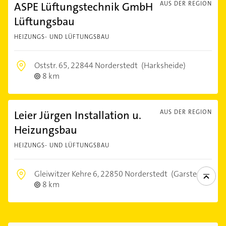
ASPE Lüftungstechnik GmbH
AUS DER REGION
Lüftungsbau
HEIZUNGS- UND LÜFTUNGSBAU
Oststr. 65,
22844 Norderstedt
(Harksheide)
8 km
Leier Jürgen Installation u.
AUS DER REGION
Heizungsbau
HEIZUNGS- UND LÜFTUNGSBAU
Gleiwitzer Kehre 6,
22850 Norderstedt
(Garstedt)
8 km