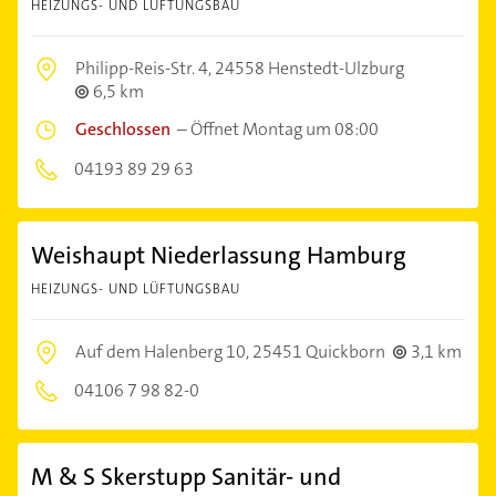
HEIZUNGS- UND LÜFTUNGSBAU
Philipp-Reis-Str. 4,
24558 Henstedt-Ulzburg
6,5 km
Geschlossen
–
Öffnet Montag um 08:00
04193 89 29 63
Weishaupt Niederlassung Hamburg
HEIZUNGS- UND LÜFTUNGSBAU
Auf dem Halenberg 10,
25451 Quickborn
3,1 km
04106 7 98 82-0
M & S Skerstupp Sanitär- und