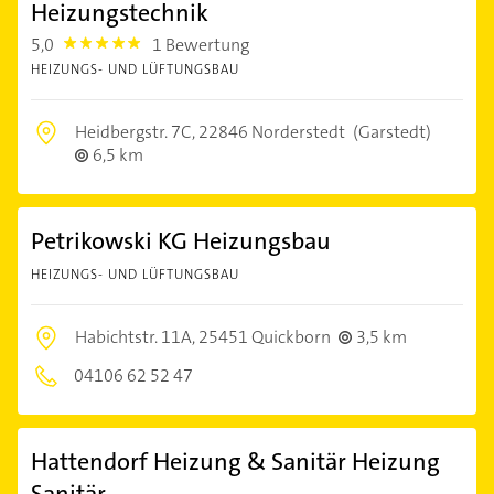
Heizungstechnik
5,0
1 Bewertung
5.0
HEIZUNGS- UND LÜFTUNGSBAU
Heidbergstr. 7C,
22846 Norderstedt
(Garstedt)
6,5 km
Petrikowski KG Heizungsbau
HEIZUNGS- UND LÜFTUNGSBAU
Habichtstr. 11A,
25451 Quickborn
3,5 km
04106 62 52 47
Hattendorf Heizung & Sanitär Heizung
Sanitär