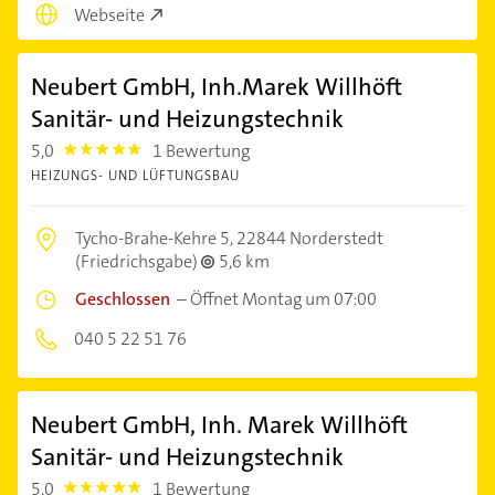
Webseite
Neubert GmbH, Inh.Marek Willhöft
Sanitär- und Heizungstechnik
5,0
1 Bewertung
5.0
HEIZUNGS- UND LÜFTUNGSBAU
Tycho-Brahe-Kehre 5,
22844 Norderstedt
(Friedrichsgabe)
5,6 km
Geschlossen
–
Öffnet Montag um 07:00
040 5 22 51 76
Neubert GmbH, Inh. Marek Willhöft
Sanitär- und Heizungstechnik
5,0
1 Bewertung
5.0