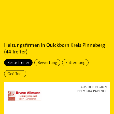
Heizungsfirmen
in
Quickborn Kreis Pinneberg
(
44
Treffer)
Beste Treffer
Bewertung
Entfernung
Geöffnet
AUS DER REGION
PREMIUM PARTNER