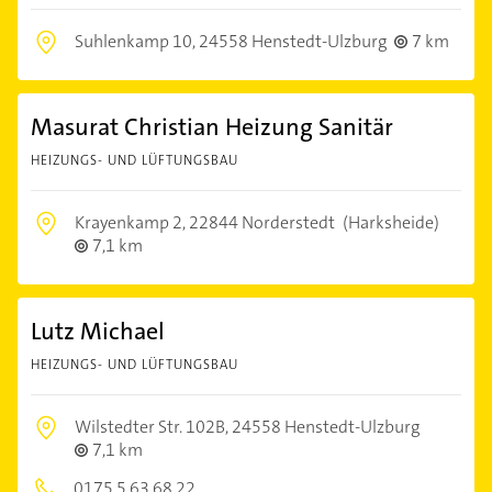
Suhlenkamp 10,
24558 Henstedt-Ulzburg
7 km
Masurat Christian Heizung Sanitär
HEIZUNGS- UND LÜFTUNGSBAU
Krayenkamp 2,
22844 Norderstedt
(Harksheide)
7,1 km
Lutz Michael
HEIZUNGS- UND LÜFTUNGSBAU
Wilstedter Str. 102B,
24558 Henstedt-Ulzburg
7,1 km
0175 5 63 68 22