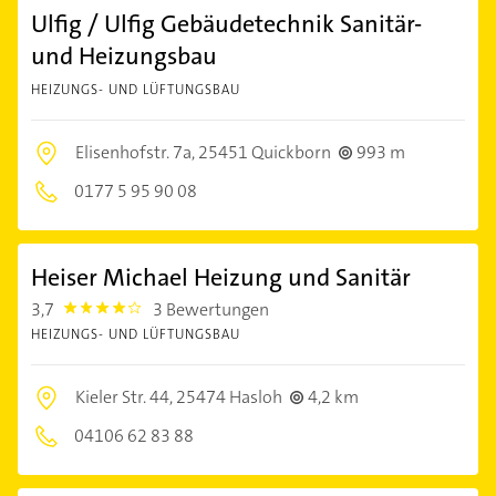
Ulfig / Ulfig Gebäudetechnik Sanitär-
und Heizungsbau
HEIZUNGS- UND LÜFTUNGSBAU
Elisenhofstr. 7a,
25451 Quickborn
993 m
0177 5 95 90 08
Heiser Michael Heizung und Sanitär
3,7
3 Bewertungen
3.7
HEIZUNGS- UND LÜFTUNGSBAU
Kieler Str. 44,
25474 Hasloh
4,2 km
04106 62 83 88