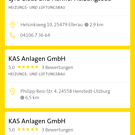
HEIZUNGS- UND LÜFTUNGSBAU
Helsinkiweg 10,
25479 Ellerau
2,9 km
04106 7 36 64
KAS Anlagen GmbH
5,0
3 Bewertungen
5.0
HEIZUNGS- UND LÜFTUNGSBAU
Philipp-Reis-Str. 4,
24558 Henstedt-Ulzburg
6,5 km
KAS Anlagen GmbH
5,0
3 Bewertungen
5.0