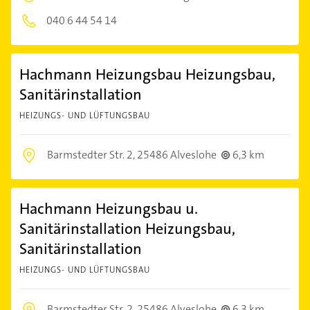
040 6 44 54 14
Hachmann Heizungsbau Heizungsbau,
Sanitärinstallation
HEIZUNGS- UND LÜFTUNGSBAU
Barmstedter Str. 2,
25486 Alveslohe
6,3 km
Hachmann Heizungsbau u.
Sanitärinstallation Heizungsbau,
Sanitärinstallation
HEIZUNGS- UND LÜFTUNGSBAU
Barmstedter Str. 2,
25486 Alveslohe
6,3 km