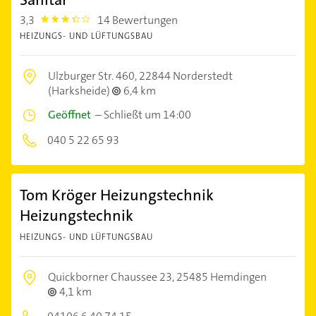
3,3
14 Bewertungen
3.3
HEIZUNGS- UND LÜFTUNGSBAU
Ulzburger Str. 460,
22844 Norderstedt
(Harksheide)
6,4 km
Geöffnet
–
Schließt um 14:00
040 5 22 65 93
Tom Kröger Heizungstechnik
Heizungstechnik
HEIZUNGS- UND LÜFTUNGSBAU
Quickborner Chaussee 23,
25485 Hemdingen
4,1 km