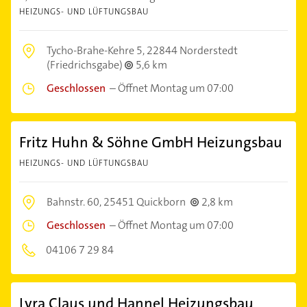
HEIZUNGS- UND LÜFTUNGSBAU
Tycho-Brahe-Kehre 5,
22844 Norderstedt
(Friedrichsgabe)
5,6 km
Geschlossen
–
Öffnet Montag um 07:00
Fritz Huhn & Söhne GmbH Heizungsbau
HEIZUNGS- UND LÜFTUNGSBAU
Bahnstr. 60,
25451 Quickborn
2,8 km
Geschlossen
–
Öffnet Montag um 07:00
04106 7 29 84
Lyra Claus und Hannel Heizungsbau