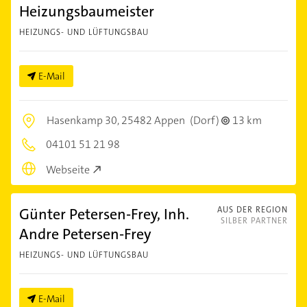
Heizungsbaumeister
HEIZUNGS- UND LÜFTUNGSBAU
E-Mail
Hasenkamp 30,
25482 Appen
(Dorf)
13 km
04101 51 21 98
Webseite
Günter Petersen-Frey, Inh.
AUS DER REGION
SILBER PARTNER
Andre Petersen-Frey
HEIZUNGS- UND LÜFTUNGSBAU
E-Mail