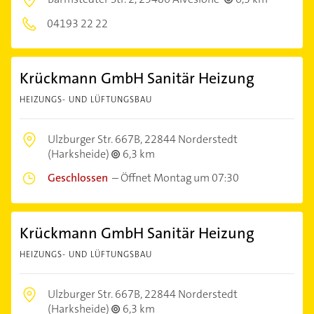
04193 22 22
Krückmann GmbH Sanitär Heizung
HEIZUNGS- UND LÜFTUNGSBAU
Ulzburger Str. 667B,
22844 Norderstedt
(Harksheide)
6,3 km
Geschlossen
–
Öffnet Montag um 07:30
Krückmann GmbH Sanitär Heizung
HEIZUNGS- UND LÜFTUNGSBAU
Ulzburger Str. 667B,
22844 Norderstedt
(Harksheide)
6,3 km