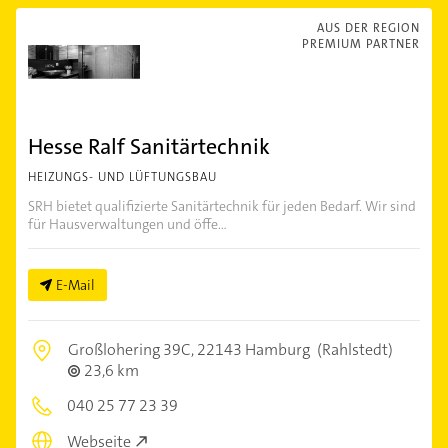
AUS DER REGION
PREMIUM PARTNER
Hesse Ralf Sanitärtechnik
HEIZUNGS- UND LÜFTUNGSBAU
SRH bietet qualifizierte Sanitärtechnik für jeden Bedarf. Wir sind
für Hausverwaltungen und öffe...
E-Mail
Großlohering 39C,
22143 Hamburg
(Rahlstedt)
23,6 km
040 25 77 23 39
Webseite