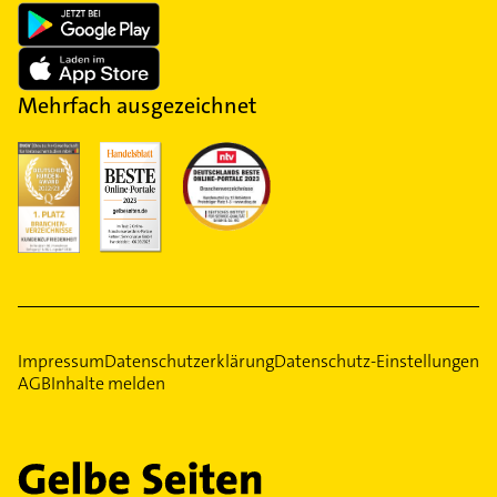
Mehrfach ausgezeichnet
Impressum
Datenschutzerklärung
Datenschutz-Einstellungen
AGB
Inhalte melden