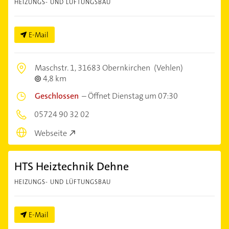
HEIZUNGS- UND LÜFTUNGSBAU
E-Mail
Maschstr. 1,
31683 Obernkirchen
(Vehlen)
4,8 km
Geschlossen
–
Öffnet Dienstag um 07:30
05724 90 32 02
Webseite
HTS Heiztechnik Dehne
HEIZUNGS- UND LÜFTUNGSBAU
E-Mail