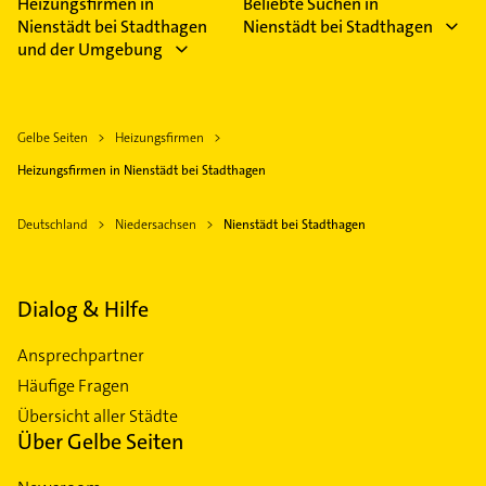
Heizungsfirmen in
Beliebte Suchen in
Nienstädt bei Stadthagen
Nienstädt bei Stadthagen
und der Umgebung
Gelbe Seiten
Heizungsfirmen
Heizungsfirmen in Nienstädt bei Stadthagen
Deutschland
Niedersachsen
Nienstädt bei Stadthagen
Dialog & Hilfe
Ansprechpartner
Häufige Fragen
Übersicht aller Städte
Über Gelbe Seiten