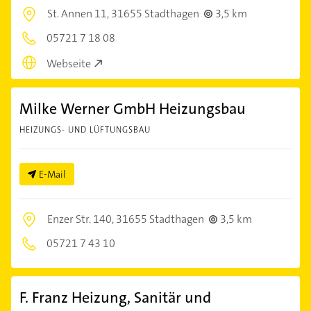
St. Annen 11,
31655 Stadthagen
3,5 km
05721 7 18 08
Webseite
Milke Werner GmbH Heizungsbau
HEIZUNGS- UND LÜFTUNGSBAU
E-Mail
Enzer Str. 140,
31655 Stadthagen
3,5 km
05721 7 43 10
F. Franz Heizung, Sanitär und