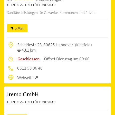
HEIZUNGS- UND LÜFTUNGSBAU
Sanitäre Leistungen für Gewerbe, Kommunen und Privat
E-Mail
Scheidestr. 23,
30625 Hannover
(Kleefeld)
43,1 km
Geschlossen
–
Öffnet Dienstag um 09:00
0511 53 06 40
Webseite
Iremo GmbH
HEIZUNGS- UND LÜFTUNGSBAU