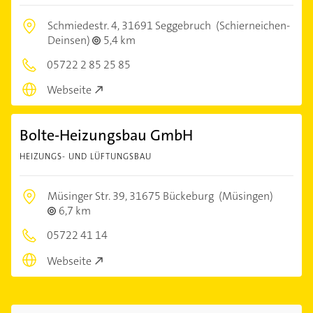
Schmiedestr. 4,
31691 Seggebruch
(Schierneichen-
Deinsen)
5,4 km
05722 2 85 25 85
Webseite
Bolte-Heizungsbau GmbH
HEIZUNGS- UND LÜFTUNGSBAU
Müsinger Str. 39,
31675 Bückeburg
(Müsingen)
6,7 km
05722 41 14
Webseite