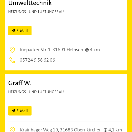
Umwelttechnik
HEIZUNGS- UND LÜFTUNGSBAU
E-Mail
Riepacker Str. 1,
31691 Helpsen
4 km
05724 9 58 62 06
Graff W.
HEIZUNGS- UND LÜFTUNGSBAU
E-Mail
Krainhäger Weg 10,
31683 Obernkirchen
4,1 km