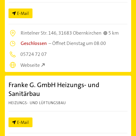
E-Mail
Rintelner Str. 146,
31683 Obernkirchen
5 km
Geschlossen
–
Öffnet Dienstag um 08:00
05724 72 07
Webseite
Franke G. GmbH Heizungs- und
Sanitärbau
HEIZUNGS- UND LÜFTUNGSBAU
E-Mail