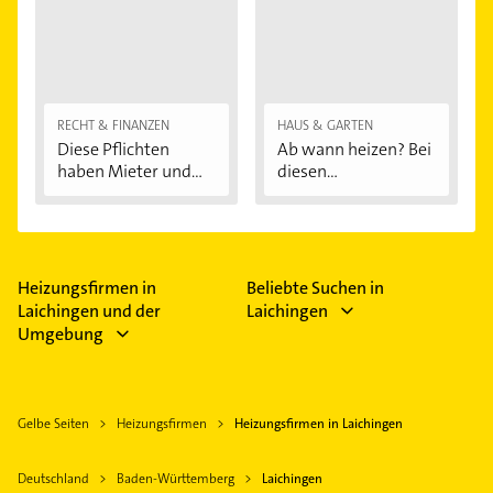
RECHT & FINANZEN
HAUS & GARTEN
Diese Pflichten
Ab wann heizen? Bei
haben Mieter und...
diesen
Außentemperaturen
...
Heizungsfirmen in
Beliebte Suchen in
Laichingen und der
Laichingen
Umgebung
Gelbe Seiten
Heizungsfirmen
Heizungsfirmen in Laichingen
Deutschland
Baden-Württemberg
Laichingen