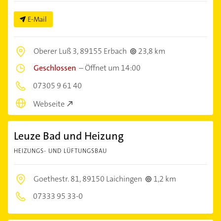
E-Mail
Oberer Luß 3,
89155 Erbach
23,8 km
Geschlossen
–
Öffnet um 14:00
07305 9 61 40
Webseite
Leuze Bad und Heizung
HEIZUNGS- UND LÜFTUNGSBAU
Goethestr. 81,
89150 Laichingen
1,2 km
07333 95 33-0