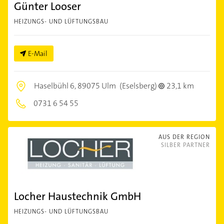
Günter Looser
HEIZUNGS- UND LÜFTUNGSBAU
E-Mail
Haselbühl 6,
89075 Ulm
(Eselsberg)
23,1 km
0731 6 54 55
AUS DER REGION
SILBER PARTNER
Locher Haustechnik GmbH
HEIZUNGS- UND LÜFTUNGSBAU