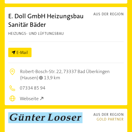
E. Doll GmbH Heizungsbau
AUS DER REGION
Sanitär Bäder
HEIZUNGS- UND LÜFTUNGSBAU
E-Mail
Robert-Bosch-Str. 22,
73337 Bad Überkingen
(Hausen)
13,9 km
07334 85 94
Webseite
AUS DER REGION
GOLD PARTNER