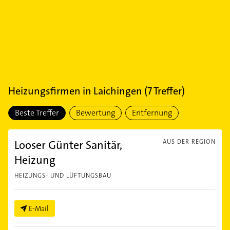
Heizungsfirmen
in
Laichingen
(
7
Treffer)
Beste Treffer
Bewertung
Entfernung
Looser Günter Sanitär,
AUS DER REGION
Heizung
HEIZUNGS- UND LÜFTUNGSBAU
E-Mail