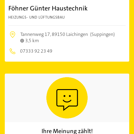
Föhner Günter Haustechnik
HEIZUNGS- UND LÜFTUNGSBAU
Tannenweg 17,
89150 Laichingen
(Suppingen)
3,5 km
07333 92 23 49
Ihre Meinung zählt!