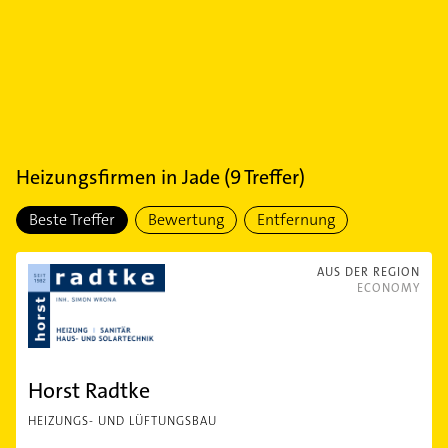
Heizungsfirmen
in
Jade
(
9
Treffer)
Beste Treffer
Bewertung
Entfernung
AUS DER REGION
ECONOMY
Horst Radtke
HEIZUNGS- UND LÜFTUNGSBAU