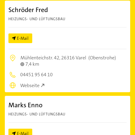
Schröder Fred
HEIZUNGS- UND LÜFTUNGSBAU
E-Mail
Mühlenteichstr. 42,
26316 Varel
(Obenstrohe)
7,4 km
04451 95 64 10
Webseite
Marks Enno
HEIZUNGS- UND LÜFTUNGSBAU
E-Mail