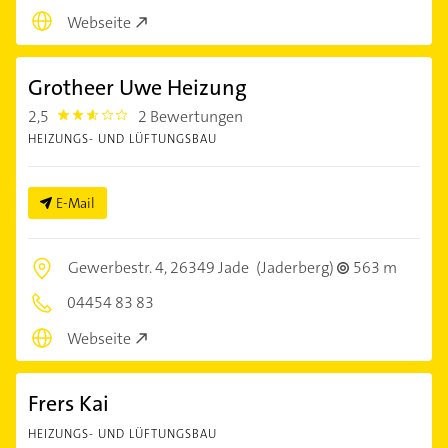
Webseite
Grotheer Uwe Heizung
2,5
2 Bewertungen
2.5
HEIZUNGS- UND LÜFTUNGSBAU
E-Mail
Gewerbestr. 4,
26349 Jade
(Jaderberg)
563 m
04454 83 83
Webseite
Frers Kai
HEIZUNGS- UND LÜFTUNGSBAU