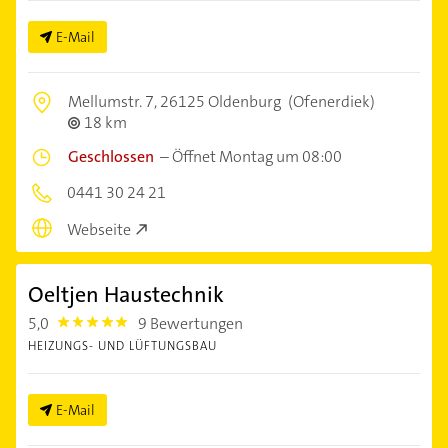
E-Mail
Mellumstr. 7,
26125 Oldenburg
(Ofenerdiek)
18 km
Geschlossen
–
Öffnet Montag um 08:00
0441 30 24 21
Webseite
Oeltjen Haustechnik
5,0
9 Bewertungen
5.0
HEIZUNGS- UND LÜFTUNGSBAU
E-Mail