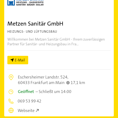
Metzen Sanitär GmbH
HEIZUNGS- UND LÜFTUNGSBAU
Willkommen bei Metzen Sanitär GmbH - Ihrem zuverlässigen
Partner für Sanitär- und Heizungsbau in Fra...
E-Mail
Eschersheimer Landstr. 524,
60433 Frankfurt am Main
17,1 km
Geöffnet
–
Schließt um 14:00
069 53 99 42
Webseite