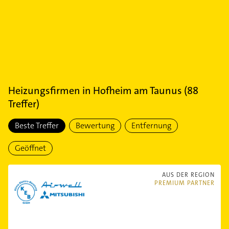
Heizungsfirmen
in
Hofheim am Taunus
(
88
Treffer)
Beste Treffer
Bewertung
Entfernung
Geöffnet
AUS DER REGION
PREMIUM PARTNER