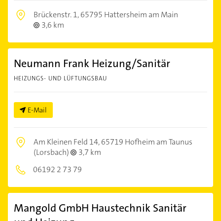
Brückenstr. 1,
65795 Hattersheim am Main
3,6 km
Neumann Frank Heizung/Sanitär
HEIZUNGS- UND LÜFTUNGSBAU
E-Mail
Am Kleinen Feld 14,
65719 Hofheim am Taunus
(Lorsbach)
3,7 km
06192 2 73 79
Mangold GmbH Haustechnik Sanitär