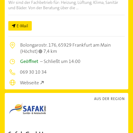
Wir sind der Fachbetrieb für: Heizung, Lüftung, Klima, Sanitär
und Bäder. Von der Beratung über die ...
E-Mail
Bolongarostr. 176,
65929 Frankfurt am Main
(Höchst)
7,4 km
Geöffnet
–
Schließt um 14:00
069 30 10 34
Webseite
AUS DER REGION