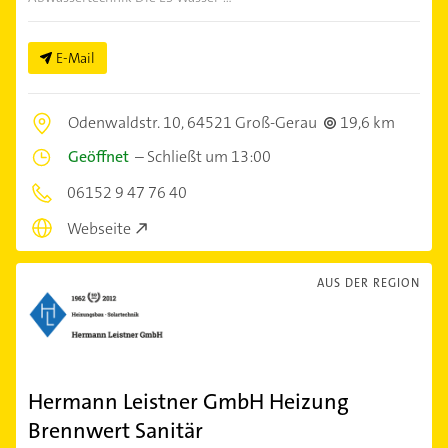
E-Mail
Odenwaldstr. 10,
64521 Groß-Gerau
19,6 km
Geöffnet
–
Schließt um 13:00
06152 9 47 76 40
Webseite
AUS DER REGION
Hermann Leistner GmbH Heizung
Brennwert Sanitär