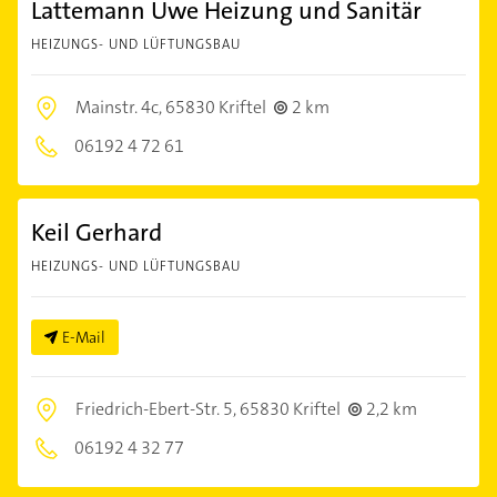
Lattemann Uwe Heizung und Sanitär
HEIZUNGS- UND LÜFTUNGSBAU
Mainstr. 4c,
65830 Kriftel
2 km
06192 4 72 61
Keil Gerhard
HEIZUNGS- UND LÜFTUNGSBAU
E-Mail
Friedrich-Ebert-Str. 5,
65830 Kriftel
2,2 km
06192 4 32 77