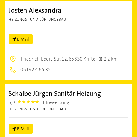
Josten Alexsandra
HEIZUNGS- UND LÜFTUNGSBAU
E-Mail
Friedrich-Ebert-Str. 12,
65830 Kriftel
2,2 km
06192 4 65 85
Schalbe Jürgen Sanitär Heizung
5,0
1 Bewertung
5.0
HEIZUNGS- UND LÜFTUNGSBAU
E-Mail