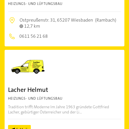
HEIZUNGS- UND LÜFTUNGSBAU
Ostpreußenstr. 31,
65207 Wiesbaden
(Rambach)
12,7 km
0611 56 21 68
Lacher Helmut
HEIZUNGS- UND LÜFTUNGSBAU
Tradition trifft Moderne Im Jahre 1963 gründete Gottfried
Lacher, gebürtiger Österreicher und der Li...