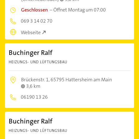
Geschlossen
–
Öffnet Montag um 07:00
069 3 14 02 70
Webseite
Buchinger Ralf
HEIZUNGS- UND LÜFTUNGSBAU
Brückenstr. 1,
65795 Hattersheim am Main
3,6 km
06190 13 26
Buchinger Ralf
HEIZUNGS- UND LÜFTUNGSBAU