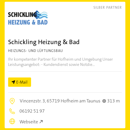
SILBER PARTNER
Schickling Heizung & Bad
HEIZUNGS- UND LÜFTUNGSBAU
Ihr kompetenter Partner für Hofheim und Umgebung Unser
Leistungsangebot: - Kundendienst sowie Notdie...
E-Mail
Vincenzstr. 3,
65719 Hofheim am Taunus
313 m
06192 51 97
Webseite