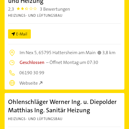
und Heizung
2,3
3 Bewertungen
2.3
HEIZUNGS- UND LÜFTUNGSBAU
E-Mail
Im Nex 5,
65795 Hattersheim am Main
3,8 km
Geschlossen
–
Öffnet Montag um 07:30
06190 30 99
Webseite
Ohlenschläger Werner Ing. u. Diepolder
Matthias Ing. Sanitär Heizung
HEIZUNGS- UND LÜFTUNGSBAU