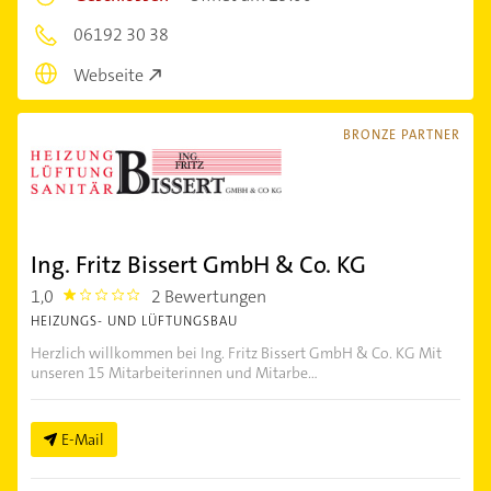
06192 30 38
Webseite
BRONZE PARTNER
Ing. Fritz Bissert GmbH & Co. KG
1,0
2 Bewertungen
1.0
HEIZUNGS- UND LÜFTUNGSBAU
Herzlich willkommen bei Ing. Fritz Bissert GmbH & Co. KG Mit
unseren 15 Mitarbeiterinnen und Mitarbe...
E-Mail