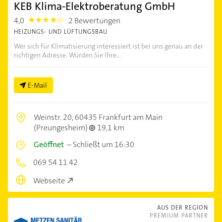
KEB Klima-Elektroberatung GmbH
4,0
2 Bewertungen
4.0
HEIZUNGS- UND LÜFTUNGSBAU
Wer sich für Klimatisierung interessiert ist bei uns genau an der
richtigen Adresse. Würden Sie Ihre...
E-Mail
Weinstr. 20,
60435 Frankfurt am Main
(Preungesheim)
19,1 km
Geöffnet
–
Schließt um 16:30
069 54 11 42
Webseite
AUS DER REGION
PREMIUM PARTNER