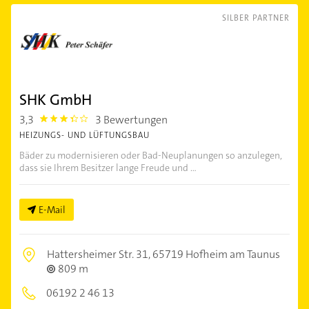
SILBER PARTNER
SHK GmbH
3,3
3 Bewertungen
3.3
HEIZUNGS- UND LÜFTUNGSBAU
Bäder zu modernisieren oder Bad-Neuplanungen so anzulegen,
dass sie Ihrem Besitzer lange Freude und ...
E-Mail
Hattersheimer Str. 31,
65719 Hofheim am Taunus
809 m
06192 2 46 13