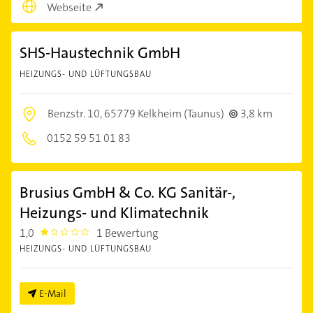
Webseite
SHS-Haustechnik GmbH
HEIZUNGS- UND LÜFTUNGSBAU
Benzstr. 10,
65779 Kelkheim (Taunus)
3,8 km
0152 59 51 01 83
Brusius GmbH & Co. KG Sanitär-,
Heizungs- und Klimatechnik
1,0
1 Bewertung
1.0
HEIZUNGS- UND LÜFTUNGSBAU
E-Mail