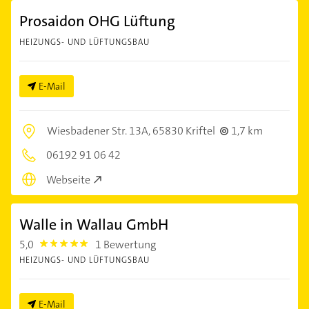
Prosaidon OHG Lüftung
HEIZUNGS- UND LÜFTUNGSBAU
E-Mail
Wiesbadener Str. 13A,
65830 Kriftel
1,7 km
06192 91 06 42
Webseite
Walle in Wallau GmbH
5,0
1 Bewertung
5.0
HEIZUNGS- UND LÜFTUNGSBAU
E-Mail