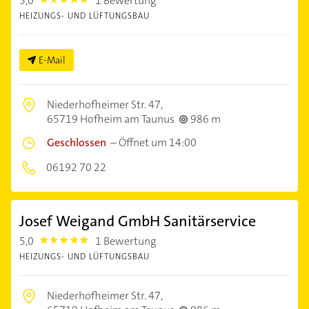
5,0
1 Bewertung
5.0
HEIZUNGS- UND LÜFTUNGSBAU
E-Mail
Niederhofheimer Str. 47,
65719 Hofheim am Taunus
986 m
Geschlossen
–
Öffnet um 14:00
06192 70 22
Josef Weigand GmbH Sanitärservice
5,0
1 Bewertung
5.0
HEIZUNGS- UND LÜFTUNGSBAU
Niederhofheimer Str. 47,