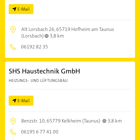
E-Mail
Alt Lorsbach 26,
65719 Hofheim am Taunus
(Lorsbach)
3,8 km
06192 82 35
SHS Haustechnik GmbH
HEIZUNGS- UND LÜFTUNGSBAU
E-Mail
Benzstr. 10,
65779 Kelkheim (Taunus)
3,8 km
06195 6 77 41 00