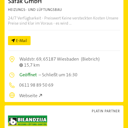
Safak GmbH
HEIZUNGS- UND LÜFTUNGSBAU
24/7 Verfügbarkeit - Preiswert Keine versteckten Kosten Unsere
Preise sind klar im Voraus - es wird ...
E-Mail
Waldstr. 69,
65187 Wiesbaden
(Biebrich)
15,7 km
Geöffnet
–
Schließt um 16:30
0611 98 89 50 69
Webseite
PLATIN PARTNER