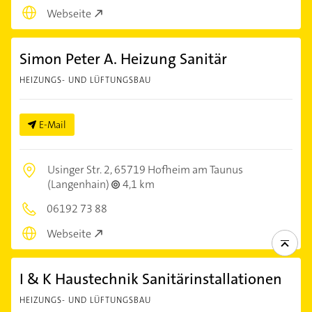
Webseite
Simon Peter A. Heizung Sanitär
HEIZUNGS- UND LÜFTUNGSBAU
E-Mail
Usinger Str. 2,
65719 Hofheim am Taunus
(Langenhain)
4,1 km
06192 73 88
Webseite
I & K Haustechnik Sanitärinstallationen
HEIZUNGS- UND LÜFTUNGSBAU