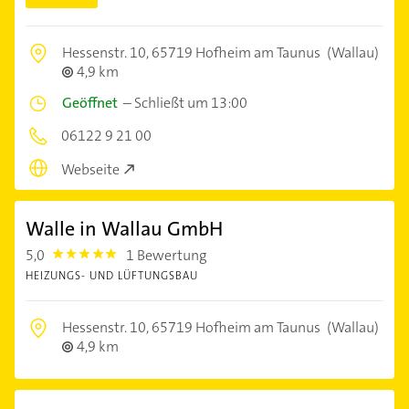
Hessenstr. 10,
65719 Hofheim am Taunus
(Wallau)
4,9 km
Geöffnet
–
Schließt um 13:00
06122 9 21 00
Webseite
Walle in Wallau GmbH
5,0
1 Bewertung
5.0
HEIZUNGS- UND LÜFTUNGSBAU
Hessenstr. 10,
65719 Hofheim am Taunus
(Wallau)
4,9 km