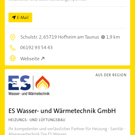
E-Mail
Schulstr. 2,
65719 Hofheim am Taunus
1,9 km
06192 93 54 43
Webseite
AUS DER REGION
ES Wasser- und Wärmetechnik GmbH
HEIZUNGS- UND LÜFTUNGSBAU
Ihr kompetenter und verlässlicher Partner für Heizung - Sanitär -
Abwassertechnik Die ES Wasser-...