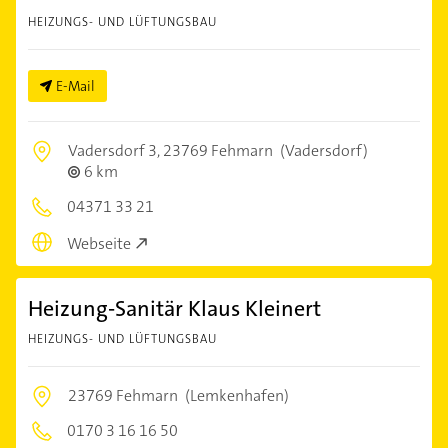
HEIZUNGS- UND LÜFTUNGSBAU
E-Mail
Vadersdorf 3,
23769 Fehmarn
(Vadersdorf)
6 km
04371 33 21
Webseite
Heizung-Sanitär Klaus Kleinert
HEIZUNGS- UND LÜFTUNGSBAU
23769 Fehmarn
(Lemkenhafen)
0170 3 16 16 50