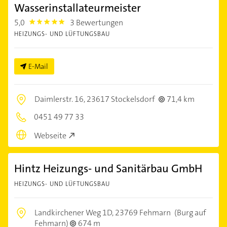
Wasserinstallateurmeister
5,0
3 Bewertungen
5.0
HEIZUNGS- UND LÜFTUNGSBAU
E-Mail
Daimlerstr. 16,
23617 Stockelsdorf
71,4 km
0451 49 77 33
Webseite
Hintz Heizungs- und Sanitärbau GmbH
HEIZUNGS- UND LÜFTUNGSBAU
Landkirchener Weg 1D,
23769 Fehmarn
(Burg auf
Fehmarn)
674 m