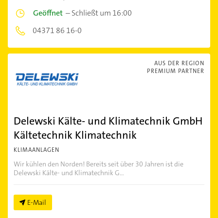
Geöffnet
–
Schließt um 16:00
04371 86 16-0
AUS DER REGION
PREMIUM PARTNER
Delewski Kälte- und Klimatechnik GmbH
Kältetechnik Klimatechnik
KLIMAANLAGEN
Wir kühlen den Norden! Bereits seit über 30 Jahren ist die
Delewski Kälte- und Klimatechnik G...
E-Mail