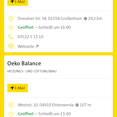
E-Mail
Dresdner Str. 38,
01558 Großenhain
19,2 km
Geöffnet
–
Schließt um 16:00
03522 5 15 10
Webseite
Oeko Balance
HEIZUNGS- UND LÜFTUNGSBAU
E-Mail
Weststr. 10,
04910 Elsterwerda
107 m
Geöffnet
–
Schließt um 15:00