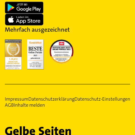
Mehrfach ausgezeichnet
Impressum
Datenschutzerklärung
Datenschutz-Einstellungen
AGB
Inhalte melden