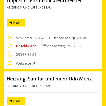
Lippitsch Jens Installateurmeister
HEIZUNGS- UND LÜFTUNGSBAU
E-Mail
Schillerstr. 35,
04910 Elsterwerda
876 m
Geschlossen
–
Öffnet Montag um 07:00
03533 35 81
Webseite
Heizung, Sanitär und mehr Udo Menz
HEIZUNGS- UND LÜFTUNGSBAU
E-Mail