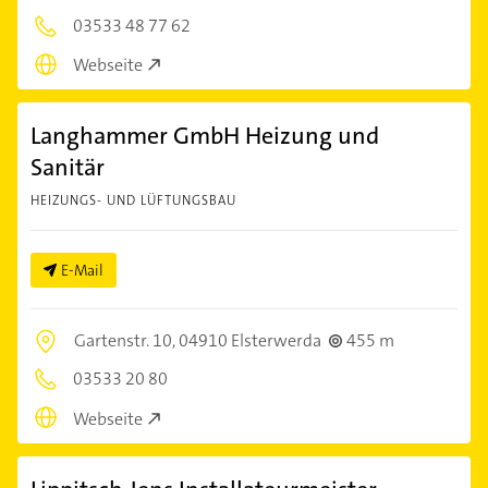
03533 48 77 62
Webseite
Langhammer GmbH Heizung und
Sanitär
HEIZUNGS- UND LÜFTUNGSBAU
E-Mail
Gartenstr. 10,
04910 Elsterwerda
455 m
03533 20 80
Webseite