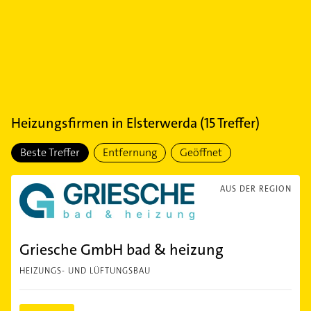
Heizungsfirmen
in
Elsterwerda
(
15
Treffer)
Beste Treffer
Entfernung
Geöffnet
AUS DER REGION
Griesche GmbH bad & heizung
HEIZUNGS- UND LÜFTUNGSBAU