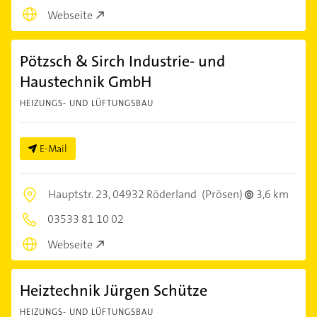
Webseite
Pötzsch & Sirch Industrie- und
Haustechnik GmbH
HEIZUNGS- UND LÜFTUNGSBAU
E-Mail
Hauptstr. 23,
04932 Röderland
(Prösen)
3,6 km
03533 81 10 02
Webseite
Heiztechnik Jürgen Schütze
HEIZUNGS- UND LÜFTUNGSBAU