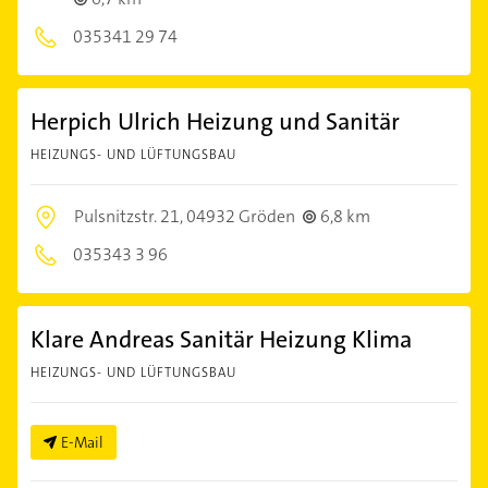
035341 29 74
Herpich Ulrich Heizung und Sanitär
HEIZUNGS- UND LÜFTUNGSBAU
Pulsnitzstr. 21,
04932 Gröden
6,8 km
035343 3 96
Klare Andreas Sanitär Heizung Klima
HEIZUNGS- UND LÜFTUNGSBAU
E-Mail