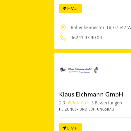
E-Mail
Bobenheimer Str. 18,
67547 
06241 93 90 00
Klaus Eichmann GmbH
2,3
3 Bewertungen
2.3
HEIZUNGS- UND LÜFTUNGSBAU
E-Mail