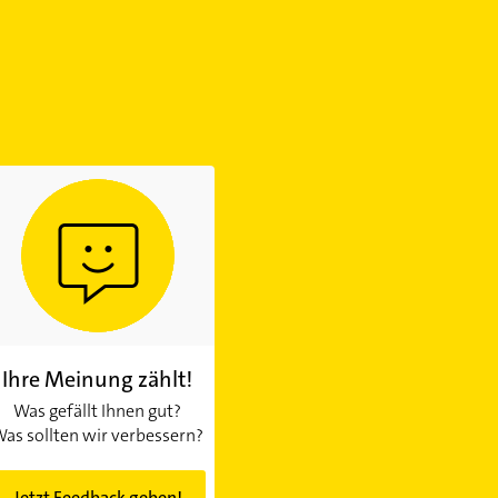
Ihre Meinung zählt!
Was gefällt Ihnen gut?
as sollten wir verbessern?
Jetzt Feedback geben!