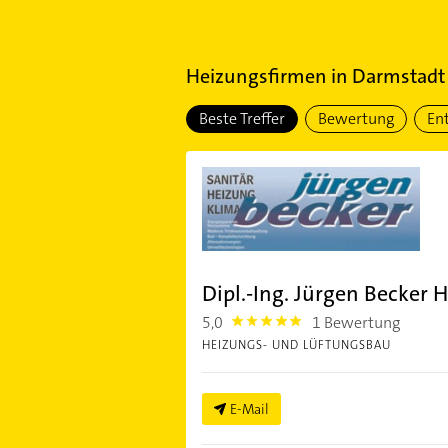
Heizungsfirmen
in
Darmstadt
Beste Treffer
Bewertung
En
Dipl.-Ing. Jürgen Becker 
5,0
1 Bewertung
5.0
HEIZUNGS- UND LÜFTUNGSBAU
E-Mail