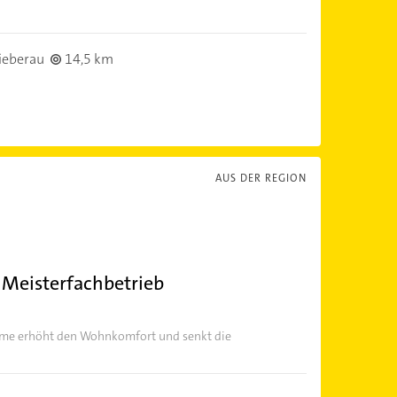
ieberau
14,5 km
AUS DER REGION
 Meisterfachbetrieb
ärme erhöht den Wohnkomfort und senkt die