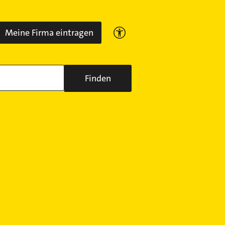
Meine Firma eintragen
Finden