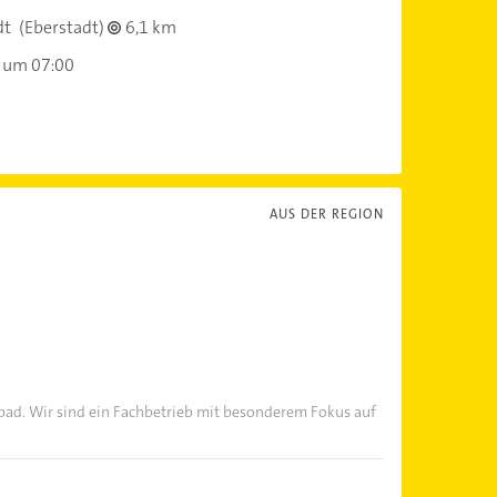
dt
(Eberstadt)
6,1 km
 um 07:00
AUS DER REGION
bad. Wir sind ein Fachbetrieb mit besonderem Fokus auf