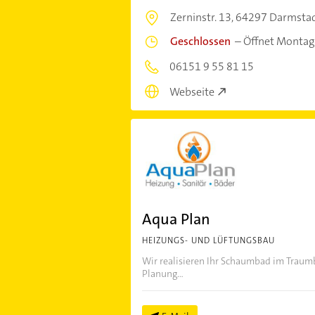
Zerninstr. 13,
64297 Darmsta
Geschlossen
–
Öffnet Montag
06151 9 55 81 15
Webseite
Aqua Plan
HEIZUNGS- UND LÜFTUNGSBAU
Wir realisieren Ihr Schaumbad im Traum
Planung...