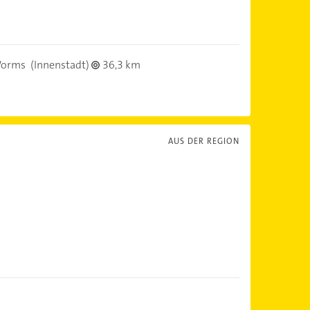
Worms
(Innenstadt)
36,3 km
AUS DER REGION