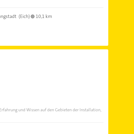
ungstadt
(Eich)
10,1 km
rfahrung und Wissen auf den Gebieten der Installation,