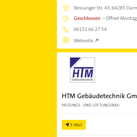
Bessunger Str. 43,
64285 Darm
Geschlossen
–
Öffnet Montag
06151 66 27 54
Webseite
HTM Gebäudetechnik G
HEIZUNGS- UND LÜFTUNGSBAU
E-Mail