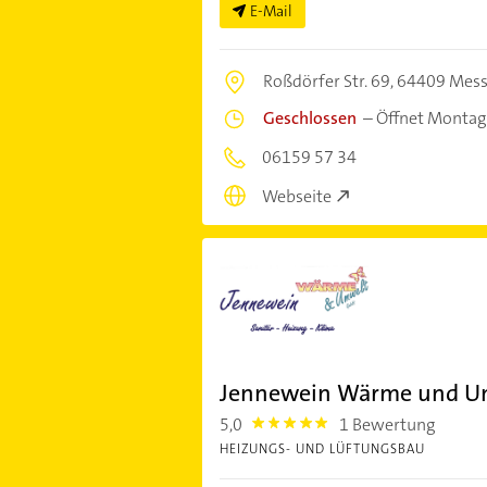
E-Mail
Roßdörfer Str. 69,
64409 Mess
Geschlossen
–
Öffnet Montag
06159 57 34
Webseite
Jennewein Wärme und 
5,0
1 Bewertung
5.0
HEIZUNGS- UND LÜFTUNGSBAU