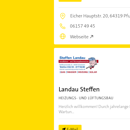
Eicher Hauptstr. 20,
64319 Pf
06157 49 45
Webseite
Landau Steffen
HEIZUNGS- UND LÜFTUNGSBAU
Herzlich willkommen! Durch jahrelange E
Wartun...
E-Mail