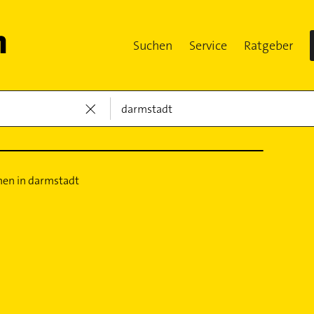
Suchen
Service
Ratgeber