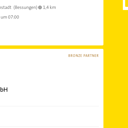
stadt
(Bessungen)
1,4 km
 um 07:00
BRONZE PARTNER
mbH