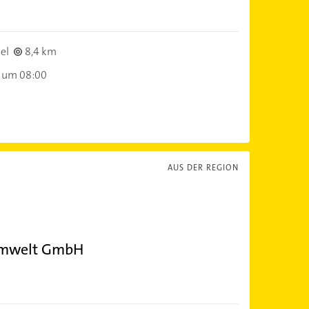
el
8,4 km
 um 08:00
AUS DER REGION
Umwelt GmbH