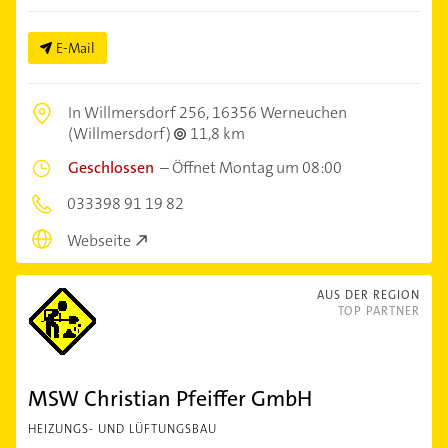
E-Mail
In Willmersdorf 256,
16356 Werneuchen
(Willmersdorf)
11,8 km
Geschlossen
–
Öffnet Montag um 08:00
033398 91 19 82
Webseite
AUS DER REGION
TOP PARTNER
MSW Christian Pfeiffer GmbH
HEIZUNGS- UND LÜFTUNGSBAU