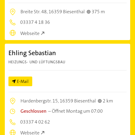
Breite Str. 48,
16359 Biesenthal
375 m
03337 4 18 36
Webseite
Ehling Sebastian
HEIZUNGS- UND LÜFTUNGSBAU
E-Mail
Hardenbergstr. 15,
16359 Biesenthal
2 km
Geschlossen
–
Öffnet Montag um 07:00
03337 4 02 62
Webseite