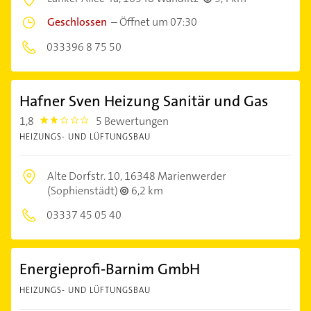
Geschlossen
–
Öffnet um 07:30
033396 8 75 50
Hafner Sven Heizung Sanitär und Gas
1,8
5 Bewertungen
1.8000001
HEIZUNGS- UND LÜFTUNGSBAU
Alte Dorfstr. 10,
16348 Marienwerder
(Sophienstädt)
6,2 km
03337 45 05 40
Energieprofi-Barnim GmbH
HEIZUNGS- UND LÜFTUNGSBAU