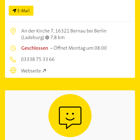
E-Mail
An der Kirche 7,
16321 Bernau bei Berlin
(Ladeburg)
7,8 km
Geschlossen
–
Öffnet Montag um 08:00
03338 75 33 66
Webseite