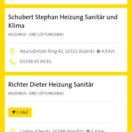
Schubert Stephan Heizung Sanitär und
Klima
HEIZUNGS- UND LÜFTUNGSBAU
Neurüdnitzer Ring 42,
16321 Rüdnitz
4,9 km
03338 45 94 81
Richter Dieter Heizung Sanitär
HEIZUNGS- UND LÜFTUNGSBAU
E-Mail
Lanker Allee 4a,
16348 Wandlitz
5,4 km