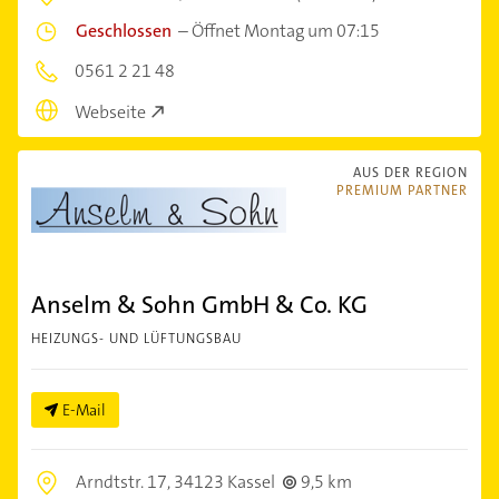
Geschlossen
–
Öffnet Montag um 07:15
0561 2 21 48
Webseite
AUS DER REGION
PREMIUM PARTNER
Anselm & Sohn GmbH & Co. KG
HEIZUNGS- UND LÜFTUNGSBAU
E-Mail
Arndtstr. 17,
34123 Kassel
9,5 km