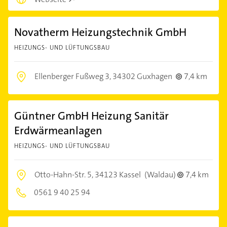
Novatherm Heizungstechnik GmbH
HEIZUNGS- UND LÜFTUNGSBAU
Ellenberger Fußweg 3,
34302 Guxhagen
7,4 km
Güntner GmbH Heizung Sanitär
Erdwärmeanlagen
HEIZUNGS- UND LÜFTUNGSBAU
Otto-Hahn-Str. 5,
34123 Kassel
(Waldau)
7,4 km
0561 9 40 25 94