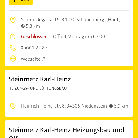
Schmiedegasse 19,
34270 Schauenburg
(Hoof)
5,8 km
Geschlossen
–
Öffnet Montag um 07:00
05601 22 87
Webseite
Steinmetz Karl-Heinz
HEIZUNGS- UND LÜFTUNGSBAU
Heinrich-Heine-Str. 8,
34305 Niedenstein
5,9 km
Steinmetz Karl-Heinz Heizungsbau und