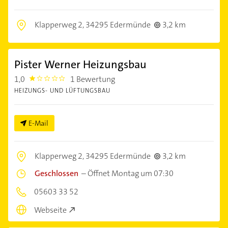
Klapperweg 2,
34295 Edermünde
3,2 km
Pister Werner Heizungsbau
1,0
1 Bewertung
1.0
HEIZUNGS- UND LÜFTUNGSBAU
E-Mail
Klapperweg 2,
34295 Edermünde
3,2 km
Geschlossen
–
Öffnet Montag um 07:30
05603 33 52
Webseite