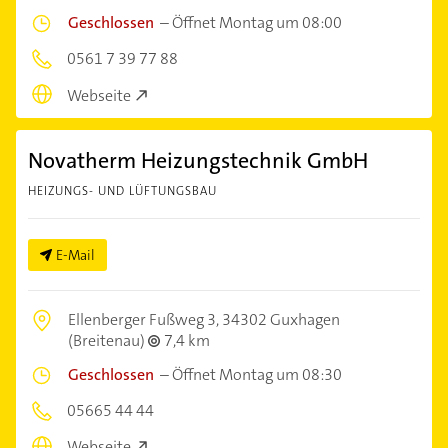
Geschlossen
–
Öffnet Montag um 08:00
0561 7 39 77 88
Webseite
Novatherm Heizungstechnik GmbH
HEIZUNGS- UND LÜFTUNGSBAU
E-Mail
Ellenberger Fußweg 3,
34302 Guxhagen
(Breitenau)
7,4 km
Geschlossen
–
Öffnet Montag um 08:30
05665 44 44
Webseite