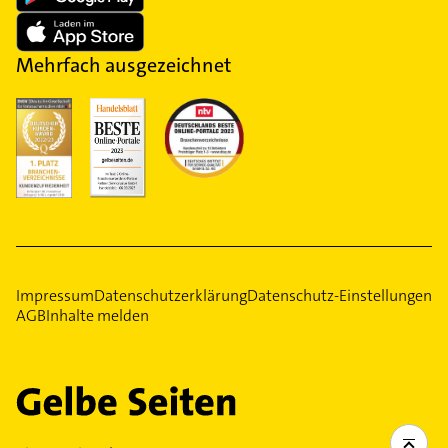
Mehrfach ausgezeichnet
Impressum
Datenschutzerklärung
Datenschutz-Einstellungen
AGB
Inhalte melden