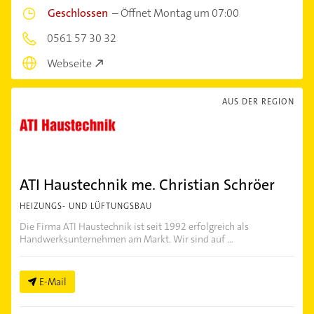
Geschlossen
–
Öffnet Montag um 07:00
0561 57 30 32
Webseite
AUS DER REGION
ATI Haustechnik me. Christian Schröer
HEIZUNGS- UND LÜFTUNGSBAU
Die Firma ATI Haustechnik ist seit 1992 erfolgreich als
Handwerksunternehmen am Markt. Wir sind auf ...
E-Mail