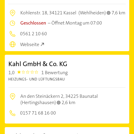
Kohlenstr. 18,
34121 Kassel
(Wehlheiden)
7,6 km
Geschlossen
–
Öffnet Montag um 07:00
0561 2 10 60
Webseite
Kahl GmbH & Co. KG
1,0
1 Bewertung
1.0
HEIZUNGS- UND LÜFTUNGSBAU
An den Steinäckern 2,
34225 Baunatal
(Hertingshausen)
2,6 km
0157 71 68 16 00