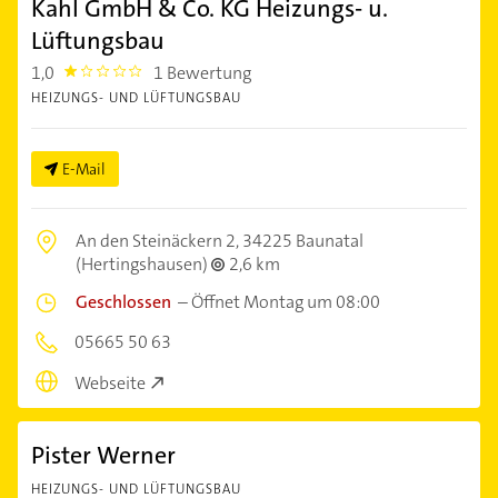
Kahl GmbH & Co. KG Heizungs- u.
Lüftungsbau
1,0
1 Bewertung
1.0
HEIZUNGS- UND LÜFTUNGSBAU
E-Mail
An den Steinäckern 2,
34225 Baunatal
(Hertingshausen)
2,6 km
Geschlossen
–
Öffnet Montag um 08:00
05665 50 63
Webseite
Pister Werner
HEIZUNGS- UND LÜFTUNGSBAU