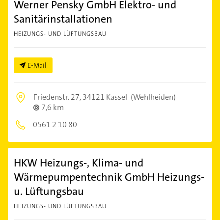
Werner Pensky GmbH Elektro- und
Sanitärinstallationen
HEIZUNGS- UND LÜFTUNGSBAU
E-Mail
Friedenstr. 27,
34121 Kassel
(Wehlheiden)
7,6 km
0561 2 10 80
HKW Heizungs-, Klima- und
Wärmepumpentechnik GmbH Heizungs-
u. Lüftungsbau
HEIZUNGS- UND LÜFTUNGSBAU