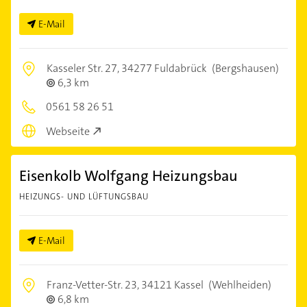
E-Mail
Kasseler Str. 27,
34277 Fuldabrück
(Bergshausen)
6,3 km
0561 58 26 51
Webseite
Eisenkolb Wolfgang Heizungsbau
HEIZUNGS- UND LÜFTUNGSBAU
E-Mail
Franz-Vetter-Str. 23,
34121 Kassel
(Wehlheiden)
6,8 km