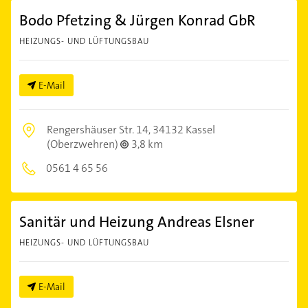
Bodo Pfetzing & Jürgen Konrad GbR
HEIZUNGS- UND LÜFTUNGSBAU
E-Mail
Rengershäuser Str. 14,
34132 Kassel
(Oberzwehren)
3,8 km
0561 4 65 56
Sanitär und Heizung Andreas Elsner
HEIZUNGS- UND LÜFTUNGSBAU
E-Mail