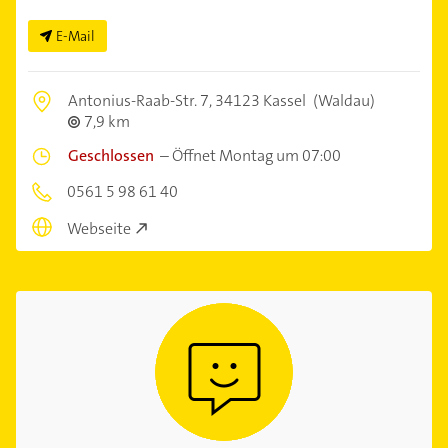
E-Mail
Antonius-Raab-Str. 7,
34123 Kassel
(Waldau)
7,9 km
Geschlossen
–
Öffnet Montag um 07:00
0561 5 98 61 40
Webseite