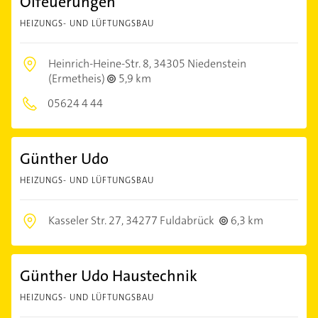
Ölfeuerungen
HEIZUNGS- UND LÜFTUNGSBAU
Heinrich-Heine-Str. 8,
34305 Niedenstein
(Ermetheis)
5,9 km
05624 4 44
Günther Udo
HEIZUNGS- UND LÜFTUNGSBAU
Kasseler Str. 27,
34277 Fuldabrück
6,3 km
Günther Udo Haustechnik
HEIZUNGS- UND LÜFTUNGSBAU