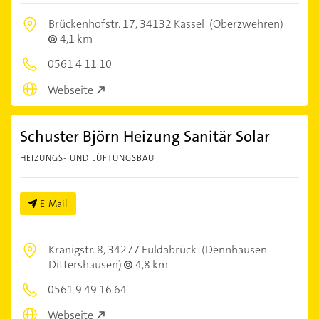
Brückenhofstr. 17,
34132 Kassel
(Oberzwehren)
4,1 km
0561 4 11 10
Webseite
Schuster Björn Heizung Sanitär Solar
HEIZUNGS- UND LÜFTUNGSBAU
E-Mail
Kranigstr. 8,
34277 Fuldabrück
(Dennhausen
Dittershausen)
4,8 km
0561 9 49 16 64
Webseite