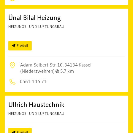
Ünal Bilal Heizung
HEIZUNGS- UND LÜFTUNGSBAU
E-Mail
Adam-Selbert-Str. 10,
34134 Kassel
(Niederzwehren)
5,7 km
0561 4 15 71
Ullrich Haustechnik
HEIZUNGS- UND LÜFTUNGSBAU
E-Mail