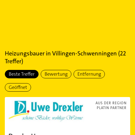
Heizungsbauer
in
Villingen-Schwenningen
(
22
Treffer)
Beste Treffer
Bewertung
Entfernung
Geöffnet
AUS DER REGION
PLATIN PARTNER