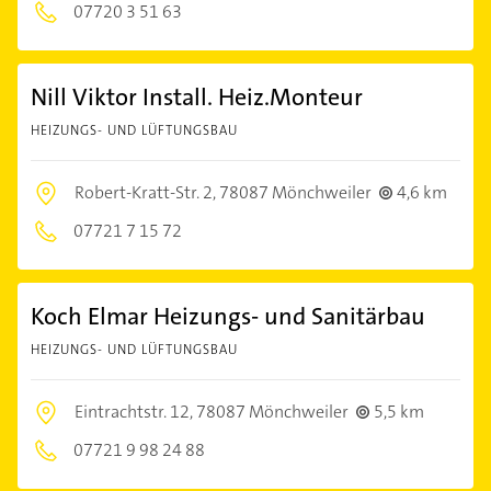
07720 3 51 63
Nill Viktor Install. Heiz.Monteur
HEIZUNGS- UND LÜFTUNGSBAU
Robert-Kratt-Str. 2,
78087 Mönchweiler
4,6 km
07721 7 15 72
Koch Elmar Heizungs- und Sanitärbau
HEIZUNGS- UND LÜFTUNGSBAU
Eintrachtstr. 12,
78087 Mönchweiler
5,5 km
07721 9 98 24 88