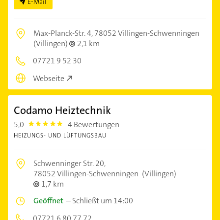
E-Mail
Max-Planck-Str. 4,
78052 Villingen-Schwenningen
(Villingen)
2,1 km
07721 9 52 30
Webseite
Codamo Heiztechnik
5,0
4 Bewertungen
5.0
HEIZUNGS- UND LÜFTUNGSBAU
Schwenninger Str. 20,
78052 Villingen-Schwenningen
(Villingen)
1,7 km
Geöffnet
–
Schließt um 14:00
07721 6 80 77 72