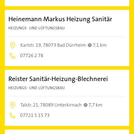
Heinemann Markus Heizung Sanitär
HEIZUNGS- UND LÜFTUNGSBAU
Karlstr. 19,
78073 Bad Dürrheim
7,1 km
07726 2 78
Reister Sanitär-Heizung-Blechnerei
HEIZUNGS- UND LÜFTUNGSBAU
Talstr. 21,
78089 Unterkirnach
7,7 km
07721 5 15 73