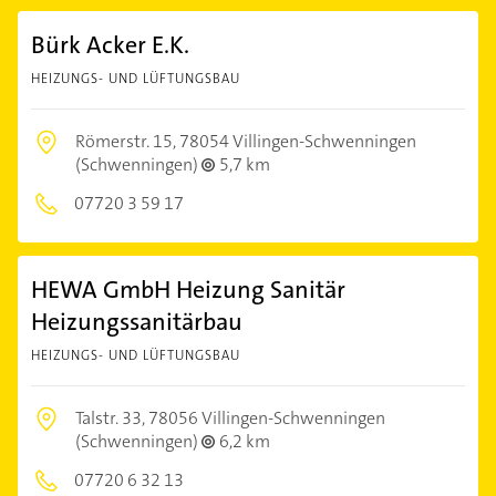
Bürk Acker E.K.
HEIZUNGS- UND LÜFTUNGSBAU
Römerstr. 15,
78054 Villingen-Schwenningen
(Schwenningen)
5,7 km
07720 3 59 17
HEWA GmbH Heizung Sanitär
Heizungssanitärbau
HEIZUNGS- UND LÜFTUNGSBAU
Talstr. 33,
78056 Villingen-Schwenningen
(Schwenningen)
6,2 km
07720 6 32 13