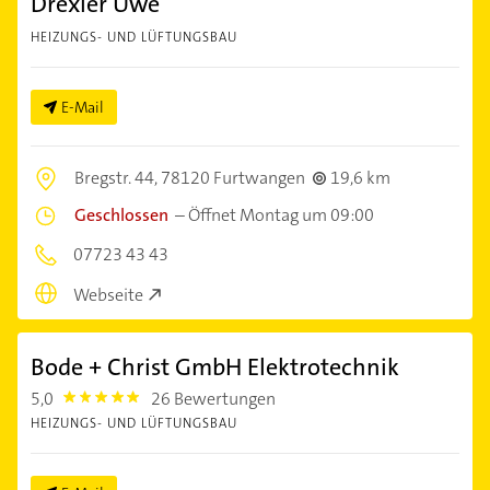
Drexler Uwe
HEIZUNGS- UND LÜFTUNGSBAU
E-Mail
Bregstr. 44,
78120 Furtwangen
19,6 km
Geschlossen
–
Öffnet Montag um 09:00
07723 43 43
Webseite
Bode + Christ GmbH Elektrotechnik
5,0
26 Bewertungen
5.0
HEIZUNGS- UND LÜFTUNGSBAU