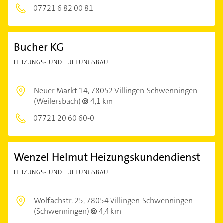
07721 6 82 00 81
Bucher KG
HEIZUNGS- UND LÜFTUNGSBAU
Neuer Markt 14,
78052 Villingen-Schwenningen
(Weilersbach)
4,1 km
07721 20 60 60-0
Wenzel Helmut Heizungskundendienst
HEIZUNGS- UND LÜFTUNGSBAU
Wolfachstr. 25,
78054 Villingen-Schwenningen
(Schwenningen)
4,4 km