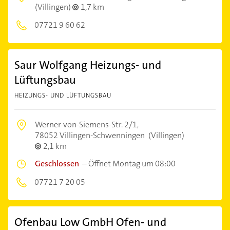
(Villingen)
1,7 km
07721 9 60 62
Saur Wolfgang Heizungs- und
Lüftungsbau
HEIZUNGS- UND LÜFTUNGSBAU
Werner-von-Siemens-Str. 2/1,
78052 Villingen-Schwenningen
(Villingen)
2,1 km
Geschlossen
–
Öffnet Montag um 08:00
07721 7 20 05
Ofenbau Low GmbH Ofen- und