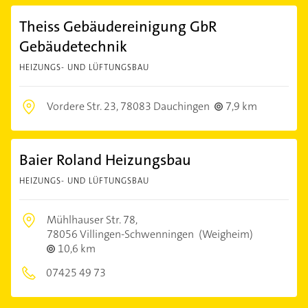
Theiss Gebäudereinigung GbR
Gebäudetechnik
HEIZUNGS- UND LÜFTUNGSBAU
Vordere Str. 23,
78083 Dauchingen
7,9 km
Baier Roland Heizungsbau
HEIZUNGS- UND LÜFTUNGSBAU
Mühlhauser Str. 78,
78056 Villingen-Schwenningen
(Weigheim)
10,6 km
07425 49 73