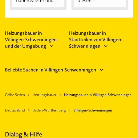
haben Mieter und...
diesen
Außentemperaturen
...
Heizungsbauer in
Heizungsbauer in
Villingen-Schwenningen
Stadtteilen von Villingen-
und der Umgebung
Schwenningen
Beliebte Suchen in Villingen-Schwenningen
Gelbe Seiten
Heizungsbauer
Heizungsbauer in Villingen-Schwenningen
Deutschland
Baden-Württemberg
Villingen-Schwenningen
Dialog & Hilfe