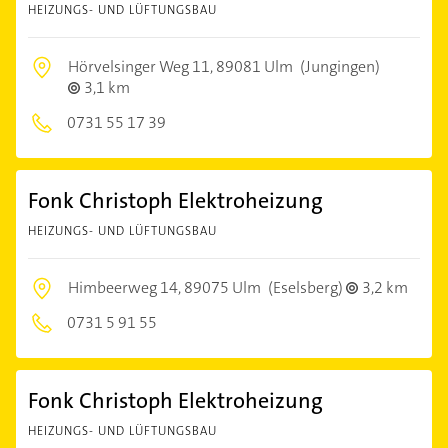
HEIZUNGS- UND LÜFTUNGSBAU
Hörvelsinger Weg 11,
89081 Ulm
(Jungingen)
3,1 km
0731 55 17 39
Fonk Christoph Elektroheizung
HEIZUNGS- UND LÜFTUNGSBAU
Himbeerweg 14,
89075 Ulm
(Eselsberg)
3,2 km
0731 5 91 55
Fonk Christoph Elektroheizung
HEIZUNGS- UND LÜFTUNGSBAU