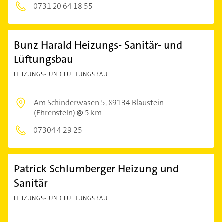
0731 20 64 18 55
Bunz Harald Heizungs- Sanitär- und
Lüftungsbau
HEIZUNGS- UND LÜFTUNGSBAU
Am Schinderwasen 5,
89134 Blaustein
(Ehrenstein)
5 km
07304 4 29 25
Patrick Schlumberger Heizung und
Sanitär
HEIZUNGS- UND LÜFTUNGSBAU