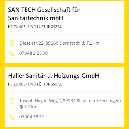
SAN-TECH Gesellschaft für
Sanitärtechnik mbH
HEIZUNGS- UND LÜFTUNGSBAU
Dieselstr. 22,
89160 Dornstadt
7,1 km
07348 2 23 00
Haller Sanitär-u. Heizungs-GmbH
HEIZUNGS- UND LÜFTUNGSBAU
Joseph-Haydn-Weg 4,
89134 Blaustein
(Herrlingen)
7,7 km
07304 58 51