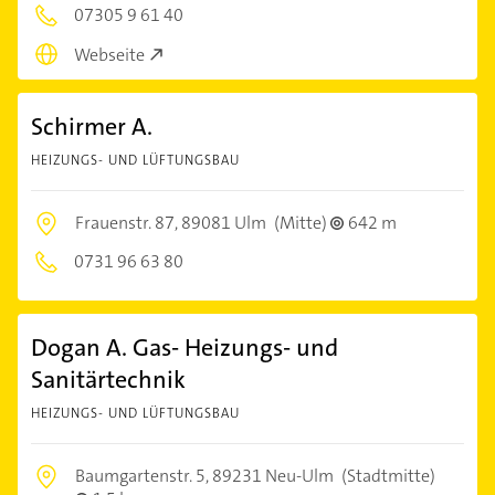
07305 9 61 40
Webseite
Schirmer A.
HEIZUNGS- UND LÜFTUNGSBAU
Frauenstr. 87,
89081 Ulm
(Mitte)
642 m
0731 96 63 80
Dogan A. Gas- Heizungs- und
Sanitärtechnik
HEIZUNGS- UND LÜFTUNGSBAU
Baumgartenstr. 5,
89231 Neu-Ulm
(Stadtmitte)