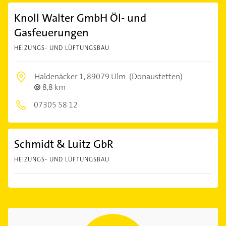
Knoll Walter GmbH Öl- und
Gasfeuerungen
HEIZUNGS- UND LÜFTUNGSBAU
Haldenäcker 1,
89079 Ulm
(Donaustetten)
8,8 km
07305 58 12
Schmidt & Luitz GbR
HEIZUNGS- UND LÜFTUNGSBAU