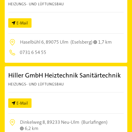
HEIZUNGS- UND LÜFTUNGSBAU
E-Mail
Haselbühl 6,
89075 Ulm
(Eselsberg)
1,7 km
0731 6 54 55
Hiller GmbH Heiztechnik Sanitärtechnik
HEIZUNGS- UND LÜFTUNGSBAU
E-Mail
Dinkelweg 8,
89233 Neu-Ulm
(Burlafingen)
6,2 km