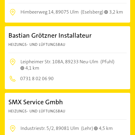
Himbeerweg 14,
89075 Ulm
(Eselsberg)
3,2 km
Bastian Grötzner Installateur
HEIZUNGS- UND LÜFTUNGSBAU
Leipheimer Str. 108A,
89233 Neu-Ulm
(Pfuhl)
4,1 km
0731 8 02 06 90
SMX Service Gmbh
HEIZUNGS- UND LÜFTUNGSBAU
Industriestr. 5/2,
89081 Ulm
(Lehr)
4,5 km