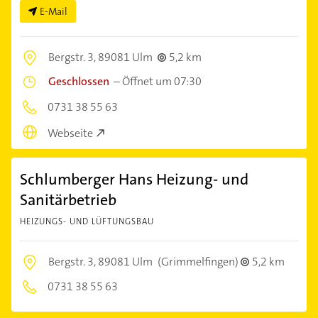
E-Mail
Bergstr. 3,
89081 Ulm
5,2 km
Geschlossen
–
Öffnet um 07:30
0731 38 55 63
Webseite
Schlumberger Hans Heizung- und
Sanitärbetrieb
HEIZUNGS- UND LÜFTUNGSBAU
Bergstr. 3,
89081 Ulm
(Grimmelfingen)
5,2 km
0731 38 55 63