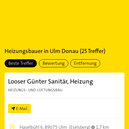
Heizungsbauer
in
Ulm Donau
(
25
Treffer)
Beste Treffer
Bewertung
Entfernung
Looser Günter Sanitär, Heizung
HEIZUNGS- UND LÜFTUNGSBAU
E-Mail
Haselbühl 6,
89075 Ulm
(Eselsberg)
1,7 km