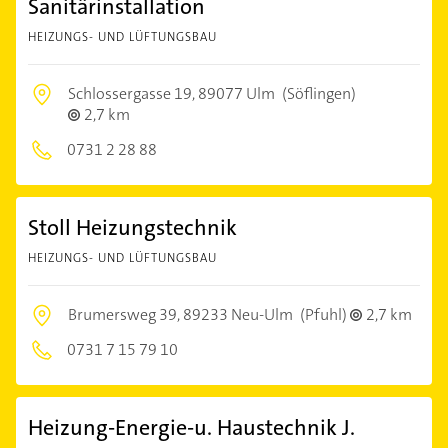
Sanitärinstallation
HEIZUNGS- UND LÜFTUNGSBAU
Schlossergasse 19,
89077 Ulm
(Söflingen)
2,7 km
0731 2 28 88
Stoll Heizungstechnik
HEIZUNGS- UND LÜFTUNGSBAU
Brumersweg 39,
89233 Neu-Ulm
(Pfuhl)
2,7 km
0731 7 15 79 10
Heizung-Energie-u. Haustechnik J.