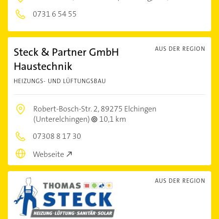
0731 6 54 55
Steck & Partner GmbH
AUS DER REGION
Haustechnik
HEIZUNGS- UND LÜFTUNGSBAU
Robert-Bosch-Str. 2,
89275 Elchingen
(Unterelchingen)
10,1 km
07308 8 17 30
Webseite
AUS DER REGION