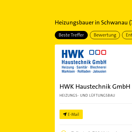
Heizungsbauer
in
Schwanau
(
Beste Treffer
Bewertung
En
HWK Haustechnik GmbH
HEIZUNGS- UND LÜFTUNGSBAU
E-Mail