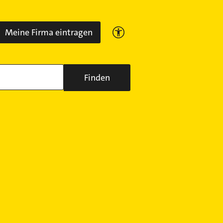
Meine Firma eintragen
Finden