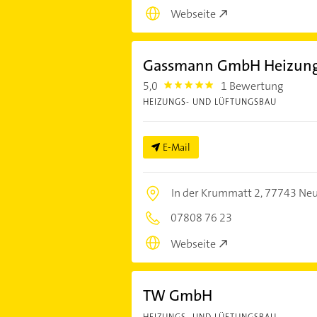
Webseite
Gassmann GmbH Heizung 
5,0
1 Bewertung
5.0
HEIZUNGS- UND LÜFTUNGSBAU
E-Mail
In der Krummatt 2,
77743 Neu
07808 76 23
Webseite
TW GmbH
HEIZUNGS- UND LÜFTUNGSBAU