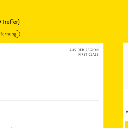
7
Treffer)
tfernung
AUS DER REGION
FIRST CLASS
W