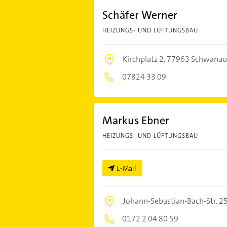
Schäfer Werner
HEIZUNGS- UND LÜFTUNGSBAU
Kirchplatz 2,
77963 Schwanau
07824 33 09
Markus Ebner
HEIZUNGS- UND LÜFTUNGSBAU
E-Mail
Johann-Sebastian-Bach-Str. 2
0172 2 04 80 59