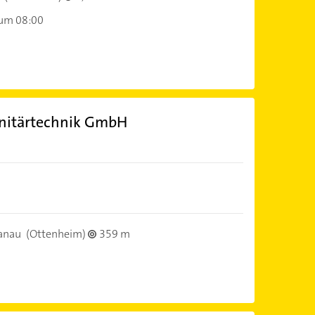
 um 08:00
nitärtechnik GmbH
anau
(Ottenheim)
359 m