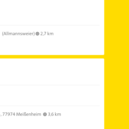
(Allmannsweier)
2,7 km
5,
77974 Meißenheim
3,6 km