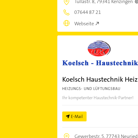
Tullastr. 8,
79341 Kenzingen
07644 87 21
Webseite
Koelsch Haustechnik Heiz
HEIZUNGS- UND LÜFTUNGSBAU
Ihr kompetenter Haustechnik-Partner!
E-Mail
Gewerbestr. 5,
77743 Neuried