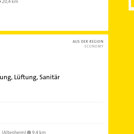
20,4 km
AUS DER REGION
ECONOMY
ung, Lüftung, Sanitär
(Altenheim)
9,4 km