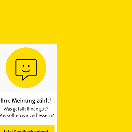
Ihre Meinung zählt!
Was gefällt Ihnen gut?
as sollten wir verbessern?
Jetzt Feedback geben!