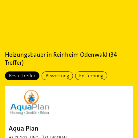
Heizungsbauer
in
Reinheim Odenwald
(
34
Treffer)
Beste Treffer
Bewertung
Entfernung
Aqua Plan
HEIZUNGS- UND LÜFTUNGSBAU