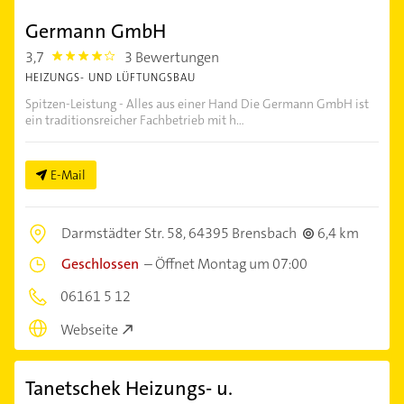
Germann GmbH
3,7
3 Bewertungen
3.7
HEIZUNGS- UND LÜFTUNGSBAU
Spitzen-Leistung - Alles aus einer Hand Die Germann GmbH ist
ein traditionsreicher Fachbetrieb mit h...
E-Mail
Darmstädter Str. 58,
64395 Brensbach
6,4 km
Geschlossen
–
Öffnet Montag um 07:00
06161 5 12
Webseite
Tanetschek Heizungs- u.