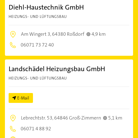
Diehl-Haustechnik GmbH
HEIZUNGS- UND LÜFTUNGSBAU
Am Wingert 3,
64380 Roßdorf
4,9 km
06071 73 72 40
Landschädel Heizungsbau GmbH
HEIZUNGS- UND LÜFTUNGSBAU
E-Mail
Lebrechtstr. 53,
64846 Groß-Zimmern
5,1 km
06071 4 88 92