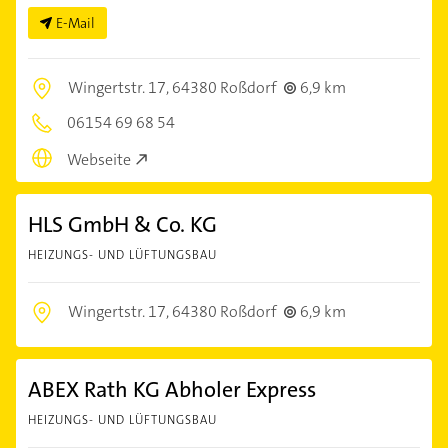
E-Mail
Wingertstr. 17,
64380 Roßdorf
6,9 km
06154 69 68 54
Webseite
HLS GmbH & Co. KG
HEIZUNGS- UND LÜFTUNGSBAU
Wingertstr. 17,
64380 Roßdorf
6,9 km
ABEX Rath KG Abholer Express
HEIZUNGS- UND LÜFTUNGSBAU