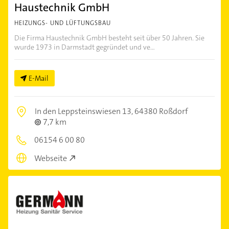
Haustechnik GmbH
HEIZUNGS- UND LÜFTUNGSBAU
Die Firma Haustechnik GmbH besteht seit über 50 Jahren. Sie
wurde 1973 in Darmstadt gegründet und ve...
E-Mail
In den Leppsteinswiesen 13,
64380 Roßdorf
7,7 km
06154 6 00 80
Webseite