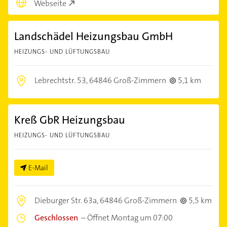
Webseite
Landschädel Heizungsbau GmbH
HEIZUNGS- UND LÜFTUNGSBAU
Lebrechtstr. 53,
64846 Groß-Zimmern
5,1 km
Kreß GbR Heizungsbau
HEIZUNGS- UND LÜFTUNGSBAU
E-Mail
Dieburger Str. 63a,
64846 Groß-Zimmern
5,5 km
Geschlossen
–
Öffnet Montag um 07:00