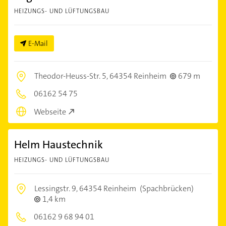
HEIZUNGS- UND LÜFTUNGSBAU
E-Mail
Theodor-Heuss-Str. 5,
64354 Reinheim
679 m
06162 54 75
Webseite
Helm Haustechnik
HEIZUNGS- UND LÜFTUNGSBAU
Lessingstr. 9,
64354 Reinheim
(Spachbrücken)
1,4 km
06162 9 68 94 01