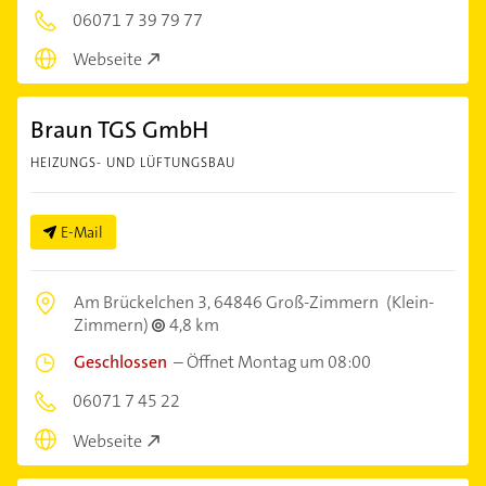
06071 7 39 79 77
Webseite
Braun TGS GmbH
HEIZUNGS- UND LÜFTUNGSBAU
E-Mail
Am Brückelchen 3,
64846 Groß-Zimmern
(Klein-
Zimmern)
4,8 km
Geschlossen
–
Öffnet Montag um 08:00
06071 7 45 22
Webseite