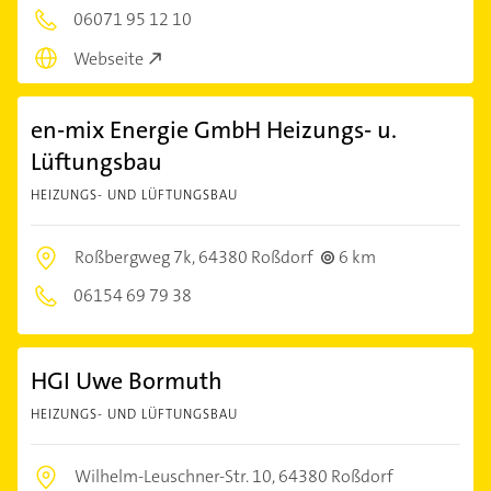
06071 95 12 10
Webseite
en-mix Energie GmbH Heizungs- u.
Lüftungsbau
HEIZUNGS- UND LÜFTUNGSBAU
Roßbergweg 7k,
64380 Roßdorf
6 km
06154 69 79 38
HGI Uwe Bormuth
HEIZUNGS- UND LÜFTUNGSBAU
Wilhelm-Leuschner-Str. 10,
64380 Roßdorf