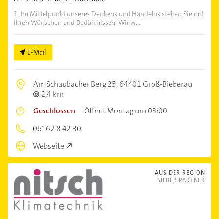
1. Im Mittelpunkt unseres Denkens und Handelns stehen Sie mit
Ihren Wünschen und Bedürfnissen. Wir w...
E-Mail
Am Schaubacher Berg 25,
64401 Groß-Bieberau
2,4 km
Geschlossen
–
Öffnet Montag um 08:00
06162 8 42 30
Webseite
AUS DER REGION
SILBER PARTNER