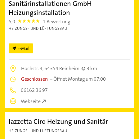
Sanitärinstallationen GmbH
Heizungsinstallation
5,0
1 Bewertung
5.0
HEIZUNGS- UND LÜFTUNGSBAU
E-Mail
Hochstr. 4,
64354 Reinheim
3 km
Geschlossen
–
Öffnet Montag um 07:00
06162 36 97
Webseite
Iazzetta Ciro Heizung und Sanitär
HEIZUNGS- UND LÜFTUNGSBAU