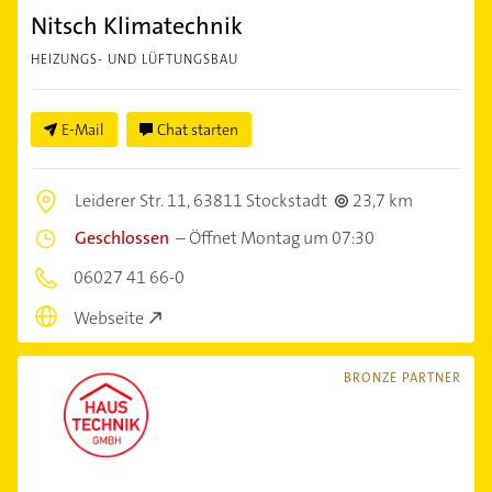
Nitsch Klimatechnik
HEIZUNGS- UND LÜFTUNGSBAU
E-Mail
Chat starten
Leiderer Str. 11,
63811 Stockstadt
23,7 km
Geschlossen
–
Öffnet Montag um 07:30
06027 41 66-0
Webseite
BRONZE PARTNER