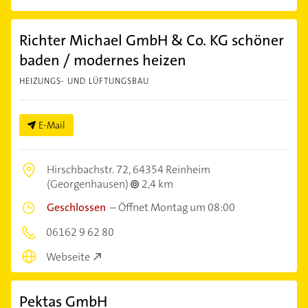
Richter Michael GmbH & Co. KG schöner
baden / modernes heizen
HEIZUNGS- UND LÜFTUNGSBAU
E-Mail
Hirschbachstr. 72,
64354 Reinheim
(Georgenhausen)
2,4 km
Geschlossen
–
Öffnet Montag um 08:00
06162 9 62 80
Webseite
Pektas GmbH