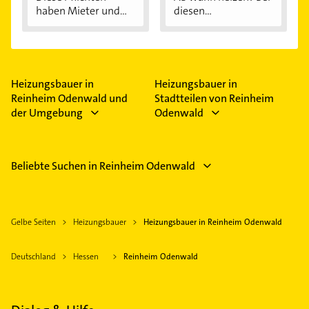
haben Mieter und...
diesen
Außentemperaturen
...
Heizungsbauer in
Heizungsbauer in
Reinheim Odenwald und
Stadtteilen von Reinheim
der Umgebung
Odenwald
Beliebte Suchen in Reinheim Odenwald
Gelbe Seiten
Heizungsbauer
Heizungsbauer in Reinheim Odenwald
Deutschland
Hessen
Reinheim Odenwald