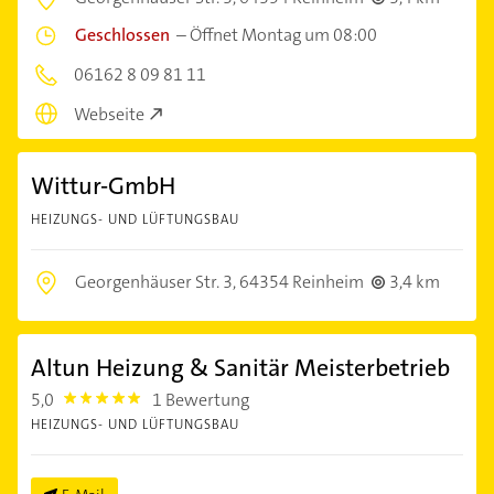
Geschlossen
–
Öffnet Montag um 08:00
06162 8 09 81 11
Webseite
Wittur-GmbH
HEIZUNGS- UND LÜFTUNGSBAU
Georgenhäuser Str. 3,
64354 Reinheim
3,4 km
Altun Heizung & Sanitär Meisterbetrieb
5,0
1 Bewertung
5.0
HEIZUNGS- UND LÜFTUNGSBAU