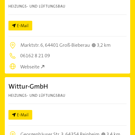
HEIZUNGS- UND LÜFTUNGSBAU
E-Mail
Marktstr. 6,
64401 Groß-Bieberau
3,2 km
06162 8 21 09
Webseite
Wittur-GmbH
HEIZUNGS- UND LÜFTUNGSBAU
E-Mail
Georgenhäuser Str. 3,
64354 Reinheim
3,4 km