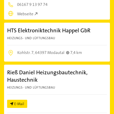
06167 9 13 97 74
Webseite
HTS Elektroniktechnik Happel GbR
HEIZUNGS- UND LÜFTUNGSBAU
Kohlstr. 7,
64397 Modautal
7,4 km
Rieß Daniel Heizungsbautechnik,
Haustechnik
HEIZUNGS- UND LÜFTUNGSBAU
E-Mail