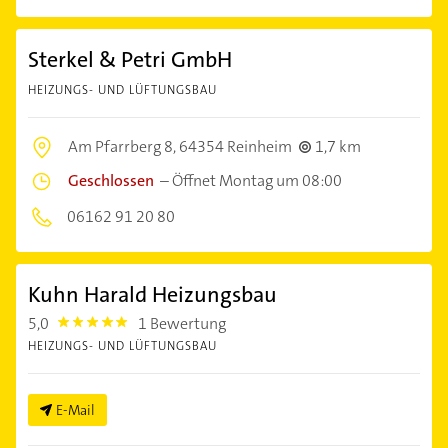
Sterkel & Petri GmbH
HEIZUNGS- UND LÜFTUNGSBAU
Am Pfarrberg 8,
64354 Reinheim
1,7 km
Geschlossen
–
Öffnet Montag um 08:00
06162 91 20 80
Kuhn Harald Heizungsbau
5,0
1 Bewertung
5.0
HEIZUNGS- UND LÜFTUNGSBAU
E-Mail