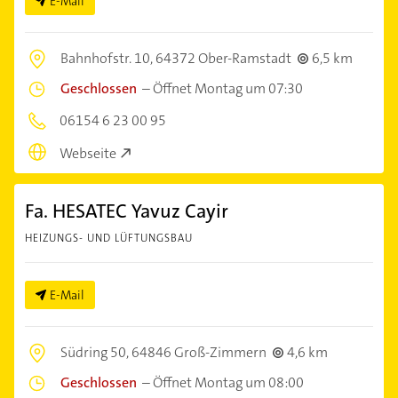
E-Mail
Bahnhofstr. 10,
64372 Ober-Ramstadt
6,5 km
Geschlossen
–
Öffnet Montag um 07:30
06154 6 23 00 95
Webseite
Fa. HESATEC Yavuz Cayir
HEIZUNGS- UND LÜFTUNGSBAU
E-Mail
Südring 50,
64846 Groß-Zimmern
4,6 km
Geschlossen
–
Öffnet Montag um 08:00