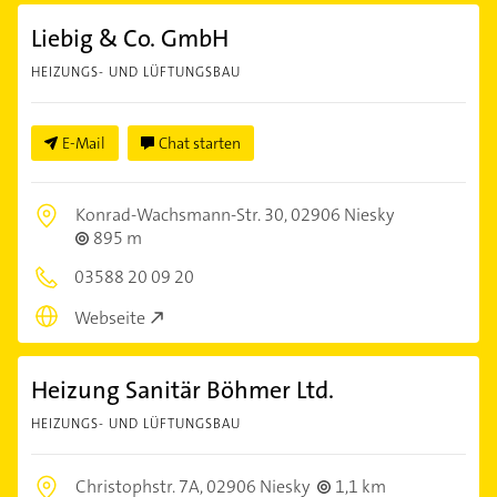
Liebig & Co. GmbH
HEIZUNGS- UND LÜFTUNGSBAU
E-Mail
Chat starten
Konrad-Wachsmann-Str. 30,
02906 Niesky
895 m
03588 20 09 20
Webseite
Heizung Sanitär Böhmer Ltd.
HEIZUNGS- UND LÜFTUNGSBAU
Christophstr. 7A,
02906 Niesky
1,1 km