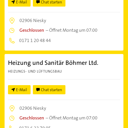
E-Mail
Chat starten
02906 Niesky
Geschlossen
–
Öffnet Montag um 07:00
0171 1 20 48 44
Heizung und Sanitär Böhmer Ltd.
HEIZUNGS- UND LÜFTUNGSBAU
E-Mail
Chat starten
02906 Niesky
Geschlossen
–
Öffnet Montag um 07:00