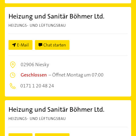
Heizung und Sanitär Böhmer Ltd.
HEIZUNGS- UND LÜFTUNGSBAU
E-Mail
Chat starten
02906 Niesky
Geschlossen
–
Öffnet Montag um 07:00
0171 1 20 48 24
Heizung und Sanitär Böhmer Ltd.
HEIZUNGS- UND LÜFTUNGSBAU