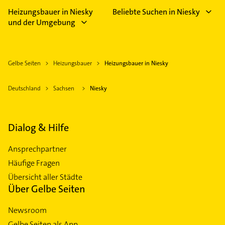
Heizungsbauer in Niesky
Beliebte Suchen in Niesky
und der Umgebung
Gelbe Seiten
Heizungsbauer
Heizungsbauer in Niesky
Deutschland
Sachsen
Niesky
Dialog & Hilfe
Ansprechpartner
Häufige Fragen
Übersicht aller Städte
Über Gelbe Seiten
Newsroom
Gelbe Seiten als App