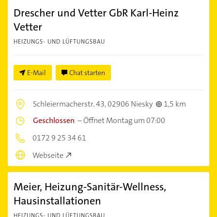
Drescher und Vetter GbR Karl-Heinz
Vetter
HEIZUNGS- UND LÜFTUNGSBAU
E-Mail
Chat starten
Schleiermacherstr. 43,
02906 Niesky
1,5 km
Geschlossen
–
Öffnet Montag um 07:00
0172 9 25 34 61
Webseite
Meier, Heizung-Sanitär-Wellness,
Hausinstallationen
HEIZUNGS- UND LÜFTUNGSBAU