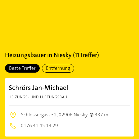
Heizungsbauer
in
Niesky
(
11
Treffer)
Beste Treffer
Entfernung
Schrörs Jan-Michael
HEIZUNGS- UND LÜFTUNGSBAU
Schlossergasse 2,
02906 Niesky
337 m
0176 41 45 14 29