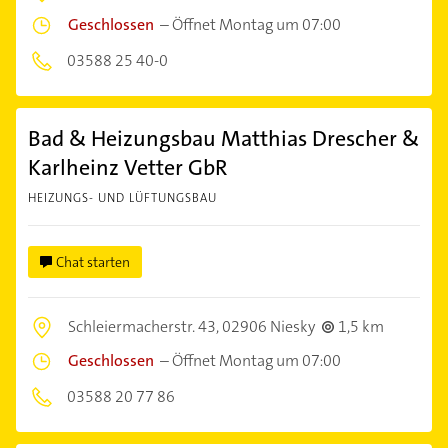
Geschlossen
–
Öffnet Montag um 07:00
03588 25 40-0
Bad & Heizungsbau Matthias Drescher &
Karlheinz Vetter GbR
HEIZUNGS- UND LÜFTUNGSBAU
Chat starten
Schleiermacherstr. 43,
02906 Niesky
1,5 km
Geschlossen
–
Öffnet Montag um 07:00
03588 20 77 86