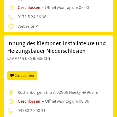
Geschlossen
–
Öffnet Montag um 07:00
0171 5 24 36 08
Webseite
Innung des Klempner, Installateure und
Heizungsbauer Niederschlesien
KAMMERN UND INNUNGEN
Chat starten
Rothenburger Str. 28,
02906 Niesky
963 m
Geschlossen
–
Öffnet Montag um 08:00
03588 29 00 31