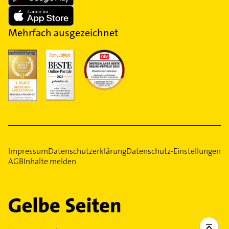
Mehrfach ausgezeichnet
Impressum
Datenschutzerklärung
Datenschutz-Einstellungen
AGB
Inhalte melden