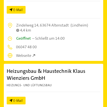
E-Mail
Zindelweg 14,
63674 Altenstadt
(Lindheim)
4,4 km
Geöffnet
–
Schließt um 14:00
06047 48 00
Webseite
Heizungsbau & Haustechnik Klaus
Wienziers GmbH
HEIZUNGS- UND LÜFTUNGSBAU
E-Mail