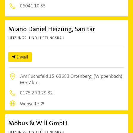
06041 10 55
Miano Daniel Heizung, Sanitär
HEIZUNGS- UND LÜFTUNGSBAU
E-Mail
Am Fuchsfeld 15,
63683 Ortenberg
(Wippenbach)
3,7 km
0175 2 73 29 82
Webseite
Möbus & Will GmbH
HEIZUNGS- UND LÜFTUNGSBAU