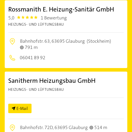
Rossmanith E. Heizung-Sanitär GmbH
5,0
1 Bewertung
5.0
HEIZUNGS- UND LÜFTUNGSBAU
Bahnhofstr. 63,
63695 Glauburg
(Stockheim)
791 m
06041 89 92
Sanitherm Heizungsbau GmbH
HEIZUNGS- UND LÜFTUNGSBAU
E-Mail
Bahnhofstr. 72D,
63695 Glauburg
514 m