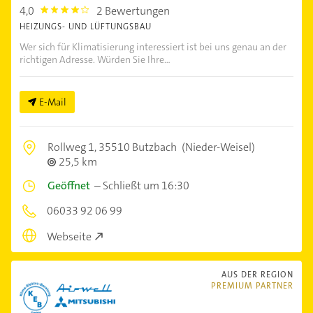
4,0
2 Bewertungen
4.0
HEIZUNGS- UND LÜFTUNGSBAU
Wer sich für Klimatisierung interessiert ist bei uns genau an der
richtigen Adresse. Würden Sie Ihre...
E-Mail
Rollweg 1,
35510 Butzbach
(Nieder-Weisel)
25,5 km
Geöffnet
–
Schließt um 16:30
06033 92 06 99
Webseite
AUS DER REGION
PREMIUM PARTNER