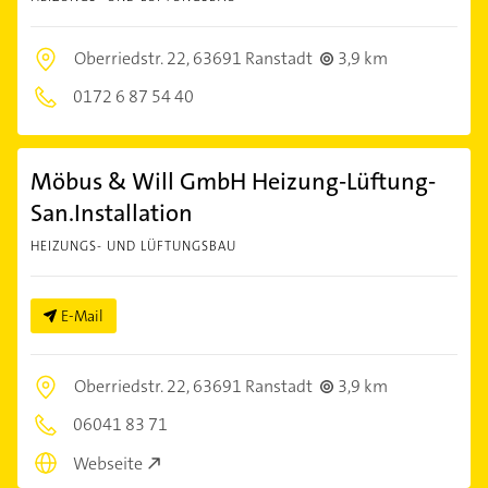
Oberriedstr. 22,
63691 Ranstadt
3,9 km
0172 6 87 54 40
Möbus & Will GmbH Heizung-Lüftung-
San.Installation
HEIZUNGS- UND LÜFTUNGSBAU
E-Mail
Oberriedstr. 22,
63691 Ranstadt
3,9 km
06041 83 71
Webseite