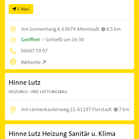
E-Mail
Am Sonnenhang 4,
63674 Altenstadt
6,5 km
Geöffnet
–
Schließt um 16:30
06047 59 97
Webseite
Hinne Lutz
HEIZUNGS- UND LÜFTUNGSBAU
Am Leimenkautenweg 22,
61197 Florstadt
7 km
Hinne Lutz Heizung Sanitär u. Klima