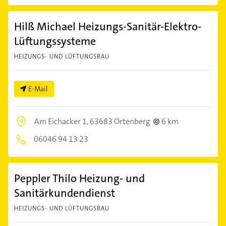
Hilß Michael Heizungs-Sanitär-Elektro-
Lüftungssysteme
HEIZUNGS- UND LÜFTUNGSBAU
E-Mail
Am Eichacker 1,
63683 Ortenberg
6 km
06046 94 13 23
Peppler Thilo Heizung- und
Sanitärkundendienst
HEIZUNGS- UND LÜFTUNGSBAU