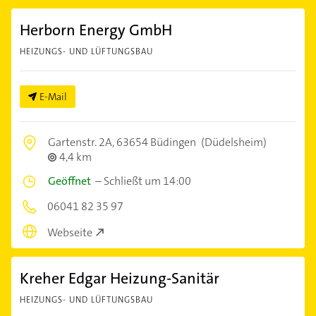
Herborn Energy GmbH
HEIZUNGS- UND LÜFTUNGSBAU
E-Mail
Gartenstr. 2A,
63654 Büdingen
(Düdelsheim)
4,4 km
Geöffnet
–
Schließt um 14:00
06041 82 35 97
Webseite
Kreher Edgar Heizung-Sanitär
HEIZUNGS- UND LÜFTUNGSBAU