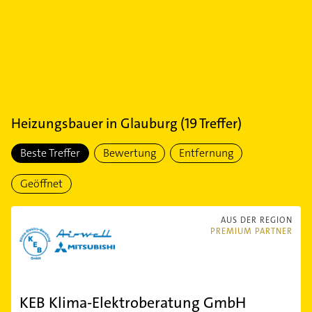
Heizungsbauer
in
Glauburg
(
19
Treffer)
Beste Treffer
Bewertung
Entfernung
Geöffnet
AUS DER REGION
PREMIUM PARTNER
KEB Klima-Elektroberatung GmbH