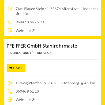
Zum Blauen Stein 41,
63674 Altenstadt
(Lindheim)
4,4 km
06047 9 86 76 00
Webseite
PFEIFFER GmbH Stahlrohrmaste
HEIZUNGS- UND LÜFTUNGSBAU
E-Mail
Ludwig-Pfeiffer-Str. 9,
63683 Ortenberg
4,5 km
06046 9 61 10
Webseite