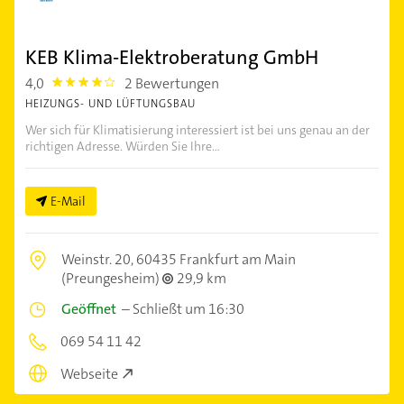
KEB Klima-Elektroberatung GmbH
4,0
2 Bewertungen
4.0
HEIZUNGS- UND LÜFTUNGSBAU
Wer sich für Klimatisierung interessiert ist bei uns genau an der
richtigen Adresse. Würden Sie Ihre...
E-Mail
Weinstr. 20,
60435 Frankfurt am Main
(Preungesheim)
29,9 km
Geöffnet
–
Schließt um 16:30
069 54 11 42
Webseite