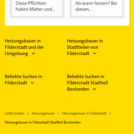
Diese Pflichten
Ab wann heizen? Bei
haben Mieter und...
diesen
Außentemperaturen
...
Heizungsbauer in
Heizungsbauer in
Filderstadt und der
Stadtteilen von
Umgebung
Filderstadt
Beliebte Suchen in
Beliebte Suchen in
Filderstadt
Filderstadt Stadtteil
Bonlanden
Gelbe Seiten
Heizungsbauer
Heizungsbauer in Filderstadt
Heizungsbauer in Filderstadt Stadtteil Bonlanden