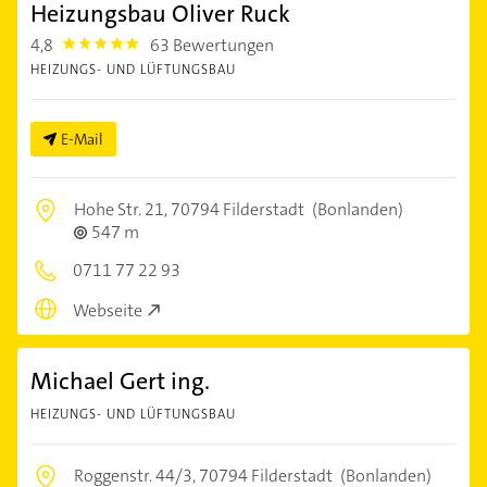
Heizungsbau Oliver Ruck
4,8
63 Bewertungen
4.8
HEIZUNGS- UND LÜFTUNGSBAU
E-Mail
Hohe Str. 21,
70794 Filderstadt
(Bonlanden)
547 m
0711 77 22 93
Webseite
Michael Gert ing.
HEIZUNGS- UND LÜFTUNGSBAU
Roggenstr. 44/3,
70794 Filderstadt
(Bonlanden)