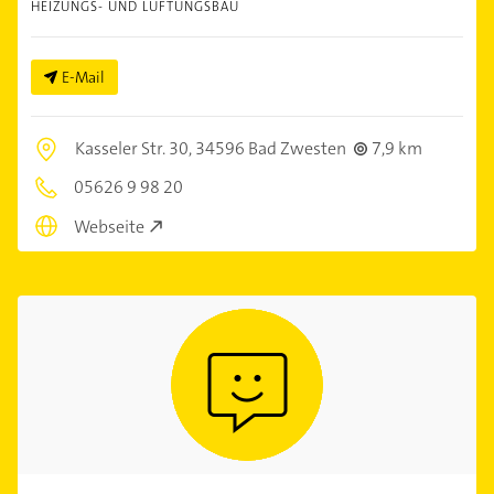
HEIZUNGS- UND LÜFTUNGSBAU
E-Mail
Kasseler Str. 30,
34596 Bad Zwesten
7,9 km
05626 9 98 20
Webseite