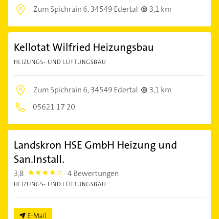
Zum Spichrain 6,
34549 Edertal
3,1 km
Kellotat Wilfried Heizungsbau
HEIZUNGS- UND LÜFTUNGSBAU
Zum Spichrain 6,
34549 Edertal
3,1 km
05621 17 20
Landskron HSE GmbH Heizung und
San.Install.
3,8
4 Bewertungen
3.8
HEIZUNGS- UND LÜFTUNGSBAU
E-Mail