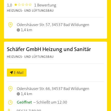
1,0
1 Bewertung
1.0
HEIZUNGS- UND LÜFTUNGSBAU
Odershäuser Str. 57,
34537 Bad Wildungen
1,4 km
Schäfer GmbH Heizung und Sanitär
HEIZUNGS- UND LÜFTUNGSBAU
E-Mail
Odershäuser Str. 66,
34537 Bad Wildungen
1,4 km
Geöffnet
–
Schließt um 12:30