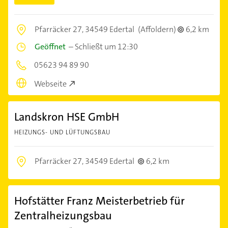
Pfarräcker 27,
34549 Edertal
(Affoldern)
6,2 km
Geöffnet
–
Schließt um 12:30
05623 94 89 90
Webseite
Landskron HSE GmbH
HEIZUNGS- UND LÜFTUNGSBAU
Pfarräcker 27,
34549 Edertal
6,2 km
Hofstätter Franz Meisterbetrieb für
Zentralheizungsbau