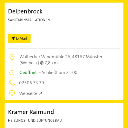
Deipenbrock
SANITÄRINSTALLATIONEN
E-Mail
Wolbecker Windmühle 26,
48167 Münster
(Wolbeck)
7,8 km
Geöffnet
–
Schließt um 21:00
02506 73 70
Webseite
Kramer Raimund
HEIZUNGS- UND LÜFTUNGSBAU