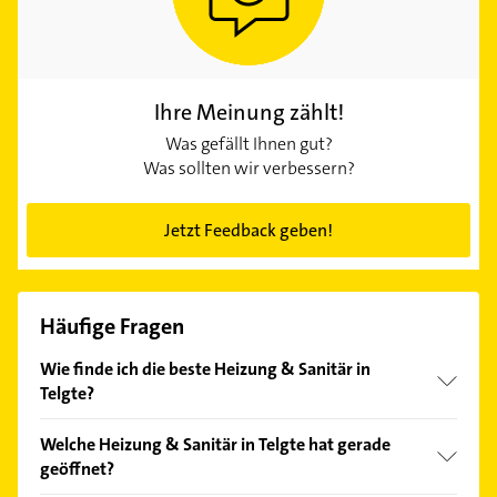
Ihre Meinung zählt!
Was gefällt Ihnen gut?
Was sollten wir verbessern?
Jetzt Feedback geben!
Häufige Fragen
Wie finde ich die beste Heizung & Sanitär in
Telgte?
Vergleichen Sie alle Anbieter anhand echter
Welche Heizung & Sanitär in Telgte hat gerade
Kundenmeinungen und profitieren Sie von den
geöffnet?
Empfehlungen. Die Suchergebnisse können Sie sich