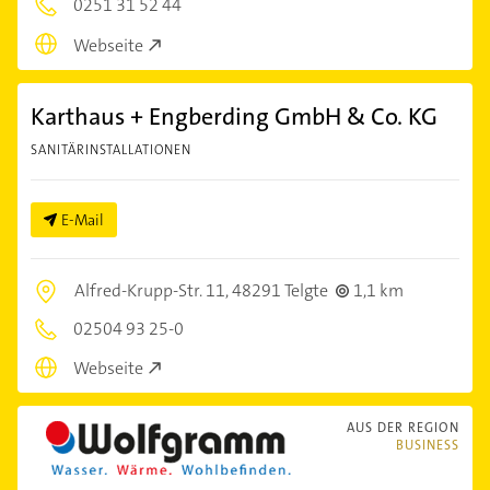
0251 31 52 44
Webseite
Karthaus + Engberding GmbH & Co. KG
SANITÄRINSTALLATIONEN
E-Mail
Alfred-Krupp-Str. 11,
48291 Telgte
1,1 km
02504 93 25-0
Webseite
AUS DER REGION
BUSINESS