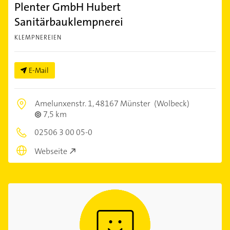
Plenter GmbH Hubert
Sanitärbauklempnerei
KLEMPNEREIEN
E-Mail
Amelunxenstr. 1,
48167 Münster
(Wolbeck)
7,5 km
02506 3 00 05-0
Webseite