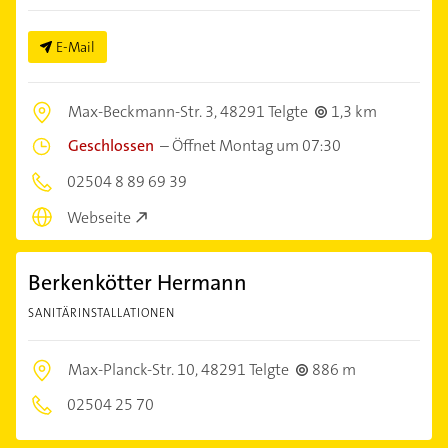
E-Mail
Max-Beckmann-Str. 3,
48291 Telgte
1,3 km
Geschlossen
–
Öffnet Montag um 07:30
02504 8 89 69 39
Webseite
Berkenkötter Hermann
SANITÄRINSTALLATIONEN
Max-Planck-Str. 10,
48291 Telgte
886 m
02504 25 70