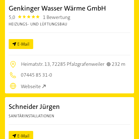
Genkinger Wasser Wärme GmbH
5,0
1 Bewertung
5.0
HEIZUNGS- UND LÜFTUNGSBAU
E-Mail
Heimatstr. 13,
72285 Pfalzgrafenweiler
232 m
07445 85 31-0
Webseite
Schneider Jürgen
SANITÄRINSTALLATIONEN
E-Mail