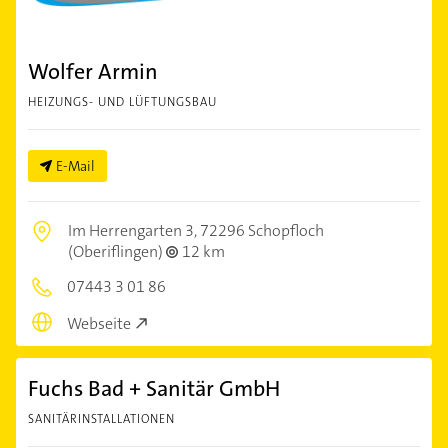
Wolfer Armin
HEIZUNGS- UND LÜFTUNGSBAU
E-Mail
Im Herrengarten 3,
72296 Schopfloch
(Oberiflingen)
12 km
07443 3 01 86
Webseite
Fuchs Bad + Sanitär GmbH
SANITÄRINSTALLATIONEN