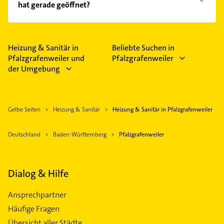
hat gerade geöffnet?
Empfehlungen. Die Suchergebnisse können Sie sich
einfach nach
Bewertungen
sortiert anzeigen lassen.
Im Anbieter-Bereich finden Sie alle
Öffnungszeiten
.
Bitte beachten Sie, dass diese an Sonn- und
Feiertagen abweichen können.
Heizung & Sanitär in
Beliebte Suchen in
Pfalzgrafenweiler und
Pfalzgrafenweiler
der Umgebung
Gelbe Seiten
Heizung & Sanitär
Heizung & Sanitär in Pfalzgrafenweiler
Deutschland
Baden-Württemberg
Pfalzgrafenweiler
Dialog & Hilfe
Ansprechpartner
Häufige Fragen
Übersicht aller Städte