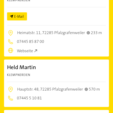
KLEMPNEREIEN
E-Mail
Heimatstr. 11,
72285 Pfalzgrafenweiler
233 m
07445 85 87 00
Webseite
Held Martin
KLEMPNEREIEN
Hauptstr. 48,
72285 Pfalzgrafenweiler
570 m
07445 5 10 81