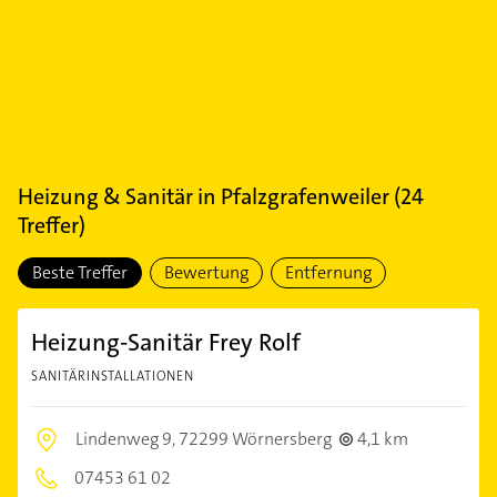
Heizung & Sanitär
in
Pfalzgrafenweiler
(
24
Treffer)
Beste Treffer
Bewertung
Entfernung
Heizung-Sanitär Frey Rolf
SANITÄRINSTALLATIONEN
Lindenweg 9,
72299 Wörnersberg
4,1 km
07453 61 02