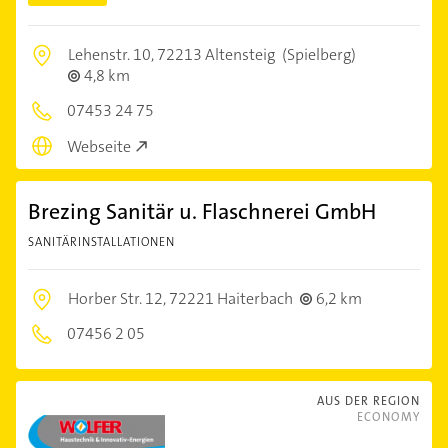
Lehenstr. 10,
72213 Altensteig
(Spielberg)
4,8 km
07453 24 75
Webseite
Brezing Sanitär u. Flaschnerei GmbH
SANITÄRINSTALLATIONEN
Horber Str. 12,
72221 Haiterbach
6,2 km
07456 2 05
AUS DER REGION
ECONOMY