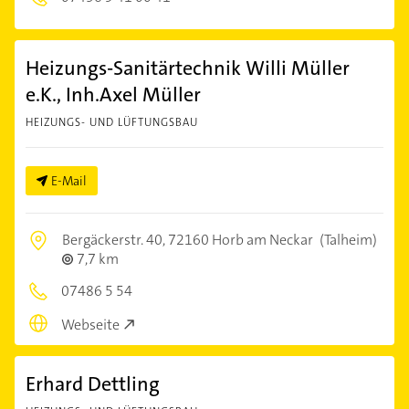
Heizungs-Sanitärtechnik Willi Müller
e.K., Inh.Axel Müller
HEIZUNGS- UND LÜFTUNGSBAU
E-Mail
Bergäckerstr. 40,
72160 Horb am Neckar
(Talheim)
7,7 km
07486 5 54
Webseite
Erhard Dettling