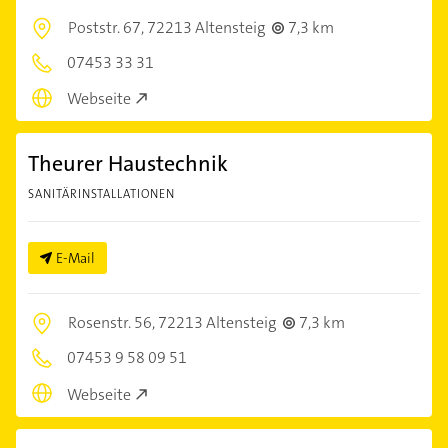
Poststr. 67,
72213 Altensteig
7,3 km
07453 33 31
Webseite
Theurer Haustechnik
SANITÄRINSTALLATIONEN
E-Mail
Rosenstr. 56,
72213 Altensteig
7,3 km
07453 9 58 09 51
Webseite