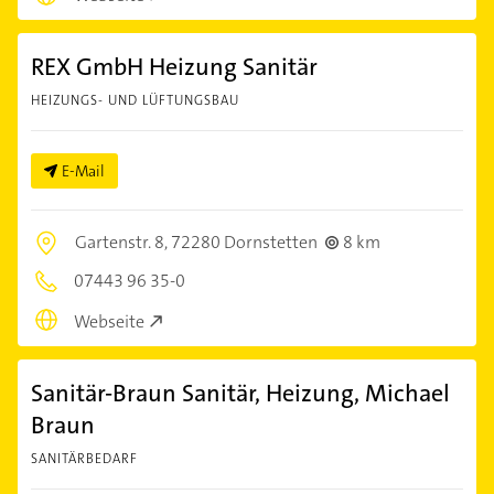
REX GmbH Heizung Sanitär
HEIZUNGS- UND LÜFTUNGSBAU
E-Mail
Gartenstr. 8,
72280 Dornstetten
8 km
07443 96 35-0
Webseite
Sanitär-Braun Sanitär, Heizung, Michael
Braun
SANITÄRBEDARF