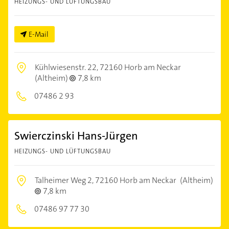
HEIZUNGS- UND LÜFTUNGSBAU
E-Mail
Kühlwiesenstr. 22,
72160 Horb am Neckar
(Altheim)
7,8 km
07486 2 93
Swierczinski Hans-Jürgen
HEIZUNGS- UND LÜFTUNGSBAU
Talheimer Weg 2,
72160 Horb am Neckar
(Altheim)
7,8 km
07486 97 77 30