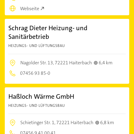
Webseite
Schrag Dieter Heizung- und
Sanitärbetrieb
HEIZUNGS- UND LÜFTUNGSBAU
Nagolder Str. 13,
72221 Haiterbach
6,4 km
07456 93 85-0
Haßloch Wärme GmbH
HEIZUNGS- UND LÜFTUNGSBAU
Schietinger Str. 1,
72221 Haiterbach
6,8 km
07456 9 41 00 41