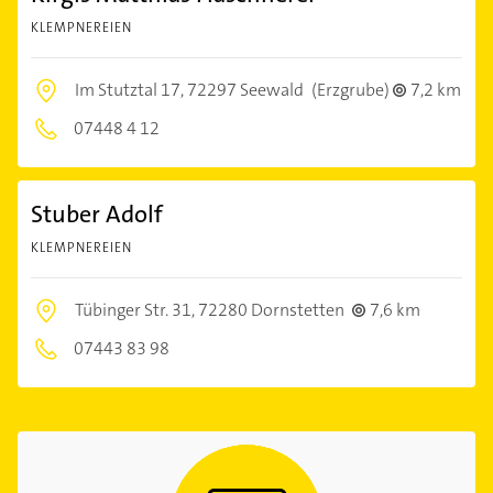
KLEMPNEREIEN
Im Stutztal 17,
72297 Seewald
(Erzgrube)
7,2 km
07448 4 12
Stuber Adolf
KLEMPNEREIEN
Tübinger Str. 31,
72280 Dornstetten
7,6 km
07443 83 98