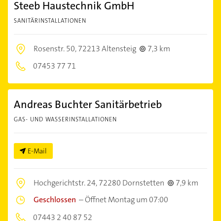
Steeb Haustechnik GmbH
SANITÄRINSTALLATIONEN
Rosenstr. 50,
72213 Altensteig
7,3 km
07453 77 71
Andreas Buchter Sanitärbetrieb
GAS- UND WASSERINSTALLATIONEN
E-Mail
Hochgerichtstr. 24,
72280 Dornstetten
7,9 km
Geschlossen
–
Öffnet Montag um 07:00
07443 2 40 87 52