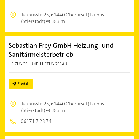
Taunusstr. 25,
61440 Oberursel (Taunus)
(Stierstadt)
383 m
Sebastian Frey GmbH Heizung- und
Sanitärmeisterbetrieb
HEIZUNGS- UND LÜFTUNGSBAU
E-Mail
Taunusstr. 25,
61440 Oberursel (Taunus)
(Stierstadt)
383 m
06171 7 28 74