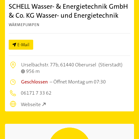
SCHELL Wasser- & Energietechnik GmbH
& Co. KG Wasser- und Energietechnik
WÄRMEPUMPEN
E-Mail
Urselbachstr. 77b,
61440 Oberursel
(Stierstadt)
956 m
Geschlossen
–
Öffnet Montag um 07:30
06171 7 33 62
Webseite