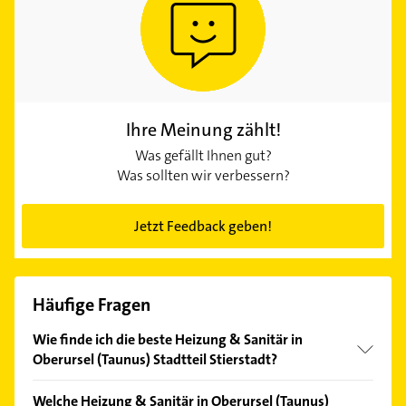
Ihre Meinung zählt!
Was gefällt Ihnen gut?
Was sollten wir verbessern?
Jetzt Feedback geben!
Häufige Fragen
Wie finde ich die beste Heizung & Sanitär in
Oberursel (Taunus) Stadtteil Stierstadt?
Vergleichen Sie alle Anbieter anhand echter
Welche Heizung & Sanitär in Oberursel (Taunus)