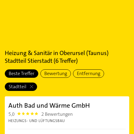
Heizung & Sanitär
in
Oberursel (Taunus)
Stadtteil Stierstadt
(
6
Treffer)
Beste Treffer
Bewertung
Entfernung
Stadtteil
Auth Bad und Wärme GmbH
5,0
2 Bewertungen
5.0
HEIZUNGS- UND LÜFTUNGSBAU