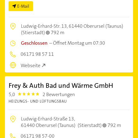
E-Mail
Ludwig-Erhard-Str. 13,
61440 Oberursel (Taunus)
(Stierstadt)
792 m
Geschlossen
–
Öffnet Montag um 07:30
06171 98 57 11
Webseite
Frey & Auth Bad und Wärme GmbH
5,0
2 Bewertungen
5.0
HEIZUNGS- UND LÜFTUNGSBAU
Ludwig-Erhard-Straße 13,
61440 Oberursel (Taunus)
(Stierstadt)
792 m
06171 98 57-00