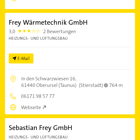
Frey Wärmetechnik GmbH
3,0
2 Bewertungen
3.0
HEIZUNGS- UND LÜFTUNGSBAU
E-Mail
In den Schwarzwiesen 16,
61440 Oberursel (Taunus)
(Stierstadt)
764 m
06171 98 57 77
Webseite
Sebastian Frey GmbH
HEIZUNGS- UND LÜFTUNGSBAU