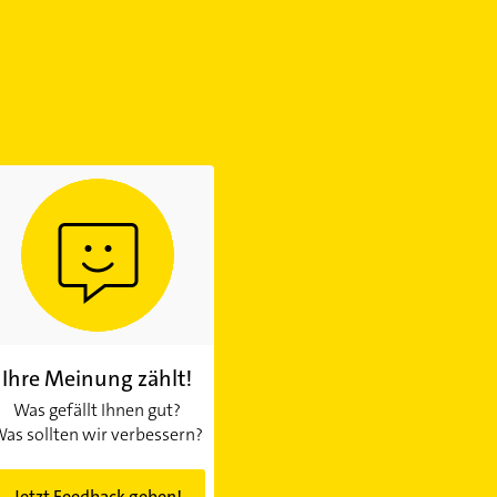
Ihre Meinung zählt!
Was gefällt Ihnen gut?
as sollten wir verbessern?
Jetzt Feedback geben!