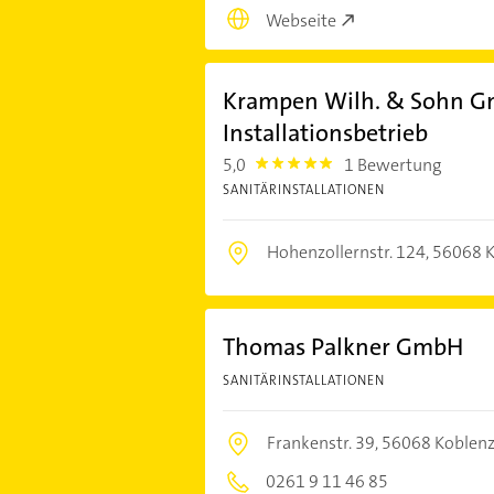
Webseite
Krampen Wilh. & Sohn Gm
Installationsbetrieb
5,0
1 Bewertung
5.0
SANITÄRINSTALLATIONEN
Hohenzollernstr. 124,
56068 K
Thomas Palkner GmbH
SANITÄRINSTALLATIONEN
Frankenstr. 39,
56068 Koblen
0261 9 11 46 85