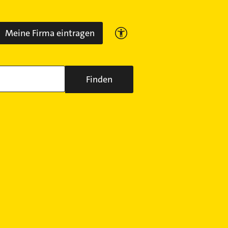
Meine Firma eintragen
Finden