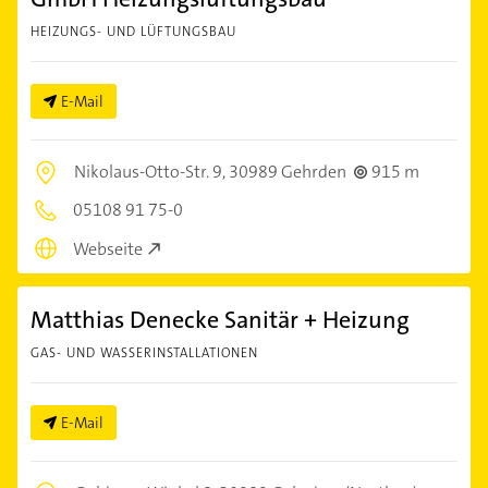
HEIZUNGS- UND LÜFTUNGSBAU
E-Mail
Nikolaus-Otto-Str. 9,
30989 Gehrden
915 m
05108 91 75-0
Webseite
Matthias Denecke Sanitär + Heizung
GAS- UND WASSERINSTALLATIONEN
E-Mail