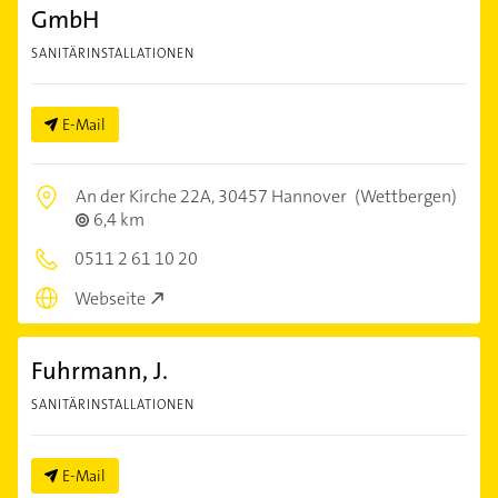
GmbH
SANITÄRINSTALLATIONEN
E-Mail
An der Kirche 22A,
30457 Hannover
(Wettbergen)
6,4 km
0511 2 61 10 20
Webseite
Fuhrmann, J.
SANITÄRINSTALLATIONEN
E-Mail