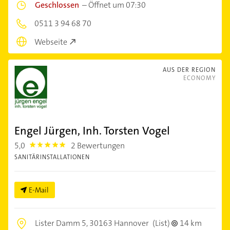
Geschlossen
–
Öffnet um 07:30
0511 3 94 68 70
Webseite
AUS DER REGION
ECONOMY
Engel Jürgen, Inh. Torsten Vogel
5,0
2 Bewertungen
5.0
SANITÄRINSTALLATIONEN
E-Mail
Lister Damm 5,
30163 Hannover
(List)
14 km