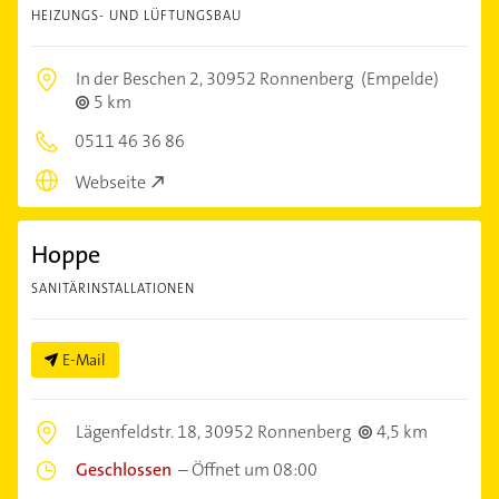
HEIZUNGS- UND LÜFTUNGSBAU
In der Beschen 2,
30952 Ronnenberg
(Empelde)
5 km
0511 46 36 86
Webseite
Hoppe
SANITÄRINSTALLATIONEN
E-Mail
Lägenfeldstr. 18,
30952 Ronnenberg
4,5 km
Geschlossen
–
Öffnet um 08:00