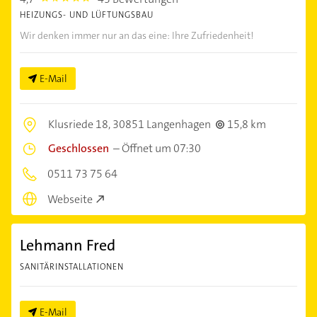
HEIZUNGS- UND LÜFTUNGSBAU
Wir denken immer nur an das eine: Ihre Zufriedenheit!
E-Mail
Klusriede 18,
30851 Langenhagen
15,8 km
Geschlossen
–
Öffnet um 07:30
0511 73 75 64
Webseite
Lehmann Fred
SANITÄRINSTALLATIONEN
E-Mail