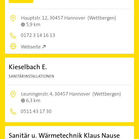
Hauptstr. 12,
30457 Hannover
(Wettbergen)
5,9 km
0172 3 14 16 13
Webseite
Kieselbach E.
SANITÄRINSTALLATIONEN
Leuningerstr. 4,
30457 Hannover
(Wettbergen)
6,3 km
0511 43 17 30
Sanitär u. Wärmetechnik Klaus Nause