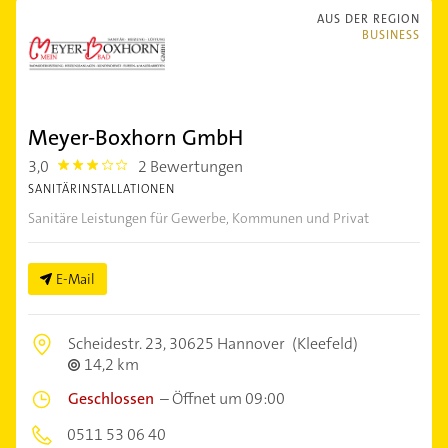
AUS DER REGION
BUSINESS
Meyer-Boxhorn GmbH
3,0
2 Bewertungen
3.0
SANITÄRINSTALLATIONEN
Sanitäre Leistungen für Gewerbe, Kommunen und Privat
E-Mail
Scheidestr. 23,
30625 Hannover
(Kleefeld)
14,2 km
Geschlossen
–
Öffnet um 09:00
0511 53 06 40