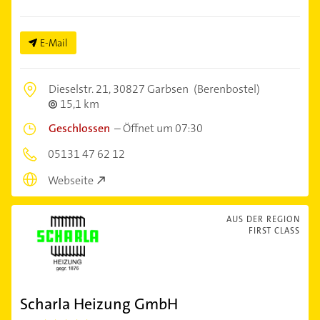
E-Mail
Dieselstr. 21,
30827 Garbsen
(Berenbostel)
15,1 km
Geschlossen
–
Öffnet um 07:30
05131 47 62 12
Webseite
AUS DER REGION
FIRST CLASS
Scharla Heizung GmbH