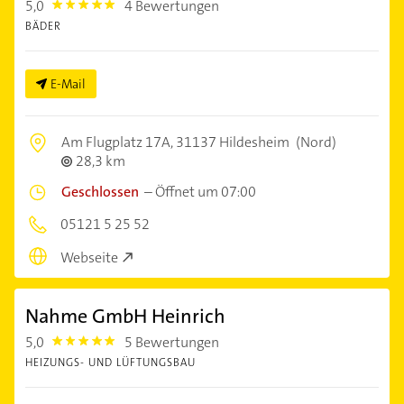
5,0
4 Bewertungen
5.0
BÄDER
E-Mail
Am Flugplatz 17A,
31137 Hildesheim
(Nord)
28,3 km
Geschlossen
–
Öffnet um 07:00
05121 5 25 52
Webseite
Nahme GmbH Heinrich
5,0
5 Bewertungen
5.0
HEIZUNGS- UND LÜFTUNGSBAU