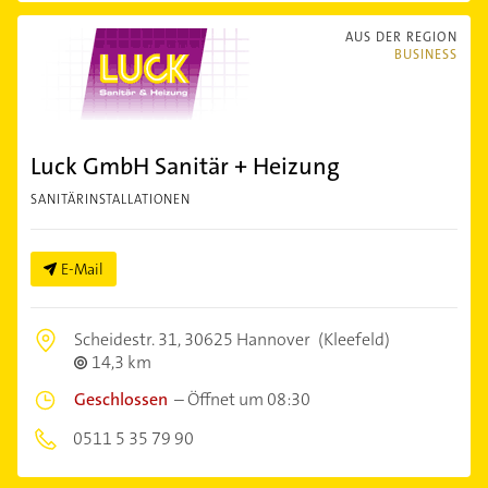
AUS DER REGION
BUSINESS
Luck GmbH Sanitär + Heizung
SANITÄRINSTALLATIONEN
E-Mail
Scheidestr. 31,
30625 Hannover
(Kleefeld)
14,3 km
Geschlossen
–
Öffnet um 08:30
0511 5 35 79 90