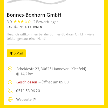
Bonnes-Boxhorn GmbH
3,0
2 Bewertungen
3.0
SANITÄRINSTALLATIONEN
Herzlich willkommen bei der Bonnes-Boxhorn GmbH - viele
Leistungen aus einer Hand!
E-Mail
Scheidestr. 23,
30625 Hannover
(Kleefeld)
14,2 km
Geschlossen
–
Öffnet um 09:00
0511 53 06 20
Webseite