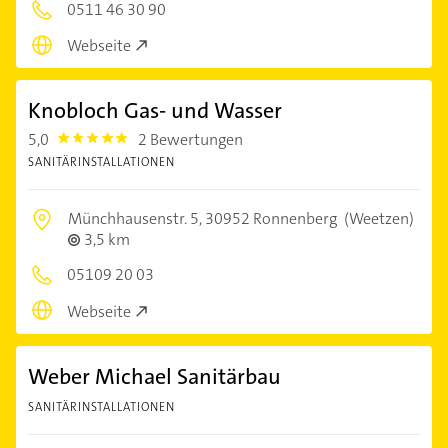
0511 46 30 90
Webseite
Knobloch Gas- und Wasser
5,0
2 Bewertungen
5.0
SANITÄRINSTALLATIONEN
Münchhausenstr. 5,
30952 Ronnenberg
(Weetzen)
3,5 km
05109 20 03
Webseite
Weber Michael Sanitärbau
SANITÄRINSTALLATIONEN