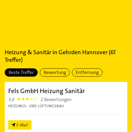
Heizung & Sanitär
in
Gehrden Hannover
(
61
Treffer)
Beste Treffer
Bewertung
Entfernung
Fels GmbH Heizung Sanitär
3,0
2 Bewertungen
3.0
HEIZUNGS- UND LÜFTUNGSBAU
E-Mail