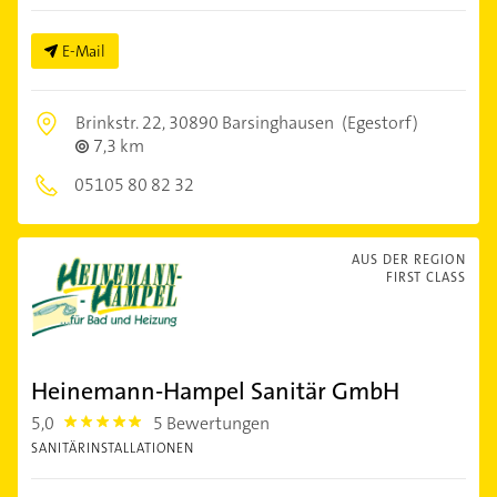
E-Mail
Brinkstr. 22,
30890 Barsinghausen
(Egestorf)
7,3 km
05105 80 82 32
AUS DER REGION
FIRST CLASS
Heinemann-Hampel Sanitär GmbH
5,0
5 Bewertungen
5.0
SANITÄRINSTALLATIONEN