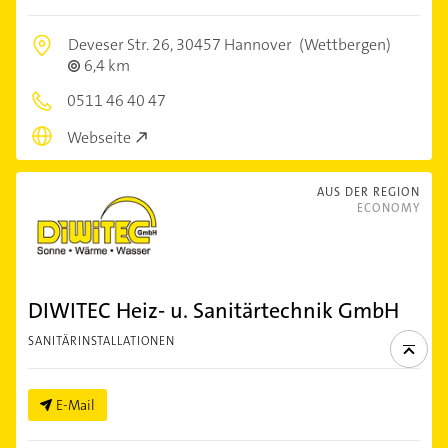
Deveser Str. 26,
30457 Hannover
(Wettbergen)
6,4 km
0511 46 40 47
Webseite
AUS DER REGION
ECONOMY
DIWITEC Heiz- u. Sanitärtechnik GmbH
SANITÄRINSTALLATIONEN
E-Mail