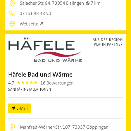
Salacher Str. 84,
73054 Eislingen
7 km
07161 98 48 50
Webseite
AUS DER REGION
PLATIN PARTNER
Häfele Bad und Wärme
4,7
16 Bewertungen
4.7000003
SANITÄRINSTALLATIONEN
E-Mail
Manfred-Wörner-Str. 107,
73037 Göppingen