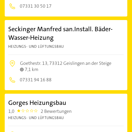
07331 30 50 17
Seckinger Manfred san.Install. Bäder-
Wasser-Heizung
HEIZUNGS- UND LÜFTUNGSBAU
Goethestr. 13,
73312 Geislingen an der Steige
7,1 km
07331 94 16 88
Gorges Heizungsbau
1,0
2 Bewertungen
1.0
HEIZUNGS- UND LÜFTUNGSBAU