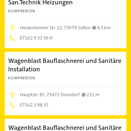
San.Technik Heizungen
KLEMPNEREIEN
Heidenheimer Str. 22,
73079 Süßen
4,3 km
07162 9 33 36-0
Wagenblast Bauflaschnerei und Sanitäre
Installation
KLEMPNEREIEN
Hauptstr. 85,
73072 Donzdorf
222 m
07162 2 98 35
Wagenblast Bauflaschnerei und Sanitäre