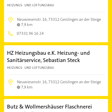
HEIZUNGS- UND LÜFTUNGSBAU
Neuwiesenstr. 16,
73312 Geislingen an der Steige
7,9 km
07331 96 16 24
HZ Heizungsbau e.K. Heizung- und
Sanitärservice, Sebastian Steck
HEIZUNGS- UND LÜFTUNGSBAU
Neuwiesenstr. 16,
73312 Geislingen an der Steige
7,9 km
Butz & Wollmershäuser Flaschnerei