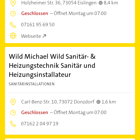
Holzheimer Str. 36,
73054 Eislingen
8,4 km
Geschlossen
–
Öffnet Montag um 07:00
07161 95 69 50
Webseite
Wild Michael Wild Sanitär- &
Heizungstechnik Sanitär und
Heizungsinstallateur
SANITÄRINSTALLATIONEN
Carl-Benz-Str. 10,
73072 Donzdorf
1,6 km
Geschlossen
–
Öffnet Montag um 07:00
07162 2 04 97 19