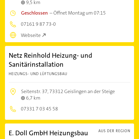
9,5 km
Geschlossen
–
Öffnet Montag um 07:15
07161 9 87 73-0
Webseite
Netz Reinhold Heizung- und
Sanitärinstallation
HEIZUNGS- UND LÜFTUNGSBAU
Seitenstr. 37,
73312 Geislingen an der Steige
6,7 km
07331 7 03 45 58
E. Doll GmbH Heizungsbau
AUS DER REGION