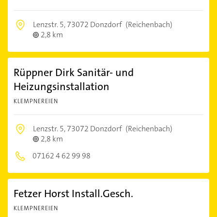
Lenzstr. 5,
73072 Donzdorf
(Reichenbach)
2,8 km
Rüppner Dirk Sanitär- und
Heizungsinstallation
KLEMPNEREIEN
Lenzstr. 5,
73072 Donzdorf
(Reichenbach)
2,8 km
07162 4 62 99 98
Fetzer Horst Install.Gesch.
KLEMPNEREIEN