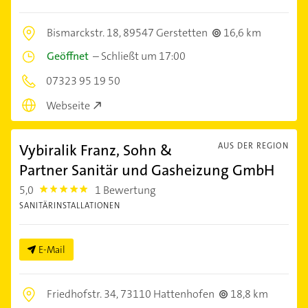
Bismarckstr. 18,
89547 Gerstetten
16,6 km
Geöffnet
–
Schließt um 17:00
07323 95 19 50
Webseite
Vybiralik Franz, Sohn &
AUS DER REGION
Partner Sanitär und Gasheizung GmbH
5,0
1 Bewertung
5.0
SANITÄRINSTALLATIONEN
E-Mail
Friedhofstr. 34,
73110 Hattenhofen
18,8 km