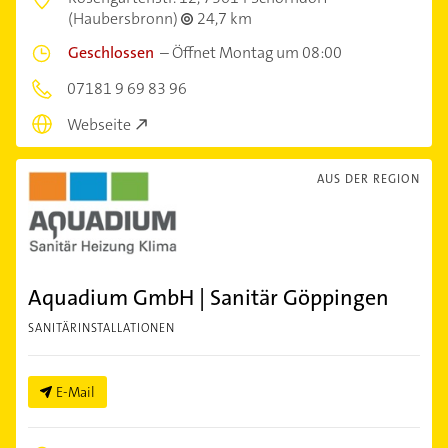
(Haubersbronn)
24,7 km
Geschlossen
–
Öffnet Montag um 08:00
07181 9 69 83 96
Webseite
AUS DER REGION
Aquadium GmbH | Sanitär Göppingen
SANITÄRINSTALLATIONEN
E-Mail