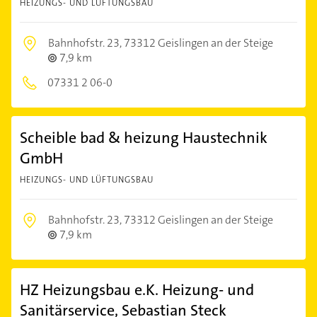
HEIZUNGS- UND LÜFTUNGSBAU
Bahnhofstr. 23,
73312 Geislingen an der Steige
7,9 km
07331 2 06-0
Scheible bad & heizung Haustechnik
GmbH
HEIZUNGS- UND LÜFTUNGSBAU
Bahnhofstr. 23,
73312 Geislingen an der Steige
7,9 km
HZ Heizungsbau e.K. Heizung- und
Sanitärservice, Sebastian Steck