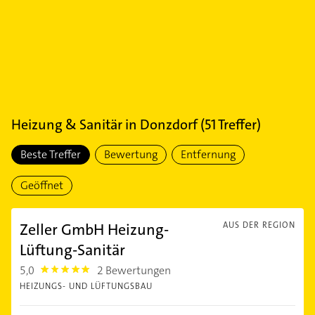
Heizung & Sanitär
in
Donzdorf
(
51
Treffer)
Beste Treffer
Bewertung
Entfernung
Geöffnet
Zeller GmbH Heizung-
AUS DER REGION
Lüftung-Sanitär
5,0
2 Bewertungen
5.0
HEIZUNGS- UND LÜFTUNGSBAU