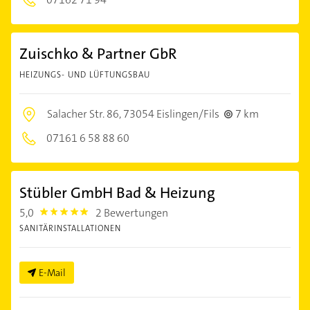
Zuischko & Partner GbR
HEIZUNGS- UND LÜFTUNGSBAU
Salacher Str. 86,
73054 Eislingen/Fils
7 km
07161 6 58 88 60
Stübler GmbH Bad & Heizung
5,0
2 Bewertungen
5.0
SANITÄRINSTALLATIONEN
E-Mail