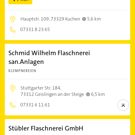
Hauptstr. 109,
73329 Kuchen
5,6 km
07331 8 23 65
Schmid Wilhelm Flaschnerei
san.Anlagen
KLEMPNEREIEN
Stuttgarter Str. 184,
73312 Geislingen an der Steige
6,5 km
07331 6 11 61
Stübler Flaschnerei GmbH