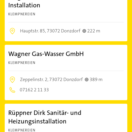
Installation
KLEMPNEREIEN
Hauptstr. 85,
73072 Donzdorf
222 m
Wagner Gas-Wasser GmbH
KLEMPNEREIEN
Zeppelinstr. 2,
73072 Donzdorf
389 m
07162 2 11 33
Rüppner Dirk Sanitär- und
Heizungsinstallation
KLEMPNEREIEN