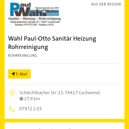
AUS DER REGION
Wahl Paul-Otto Sanitär Heizung
Rohrreinigung
ROHRREINIGUNG
E-Mail
Schlechtbacher Str. 15,
74417 Gschwend
27,9 km
07972 2 03