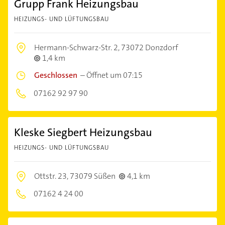
Grupp Frank Heizungsbau
HEIZUNGS- UND LÜFTUNGSBAU
Hermann-Schwarz-Str. 2,
73072 Donzdorf
1,4 km
Geschlossen
–
Öffnet um 07:15
07162 92 97 90
Kleske Siegbert Heizungsbau
HEIZUNGS- UND LÜFTUNGSBAU
Ottstr. 23,
73079 Süßen
4,1 km
07162 4 24 00