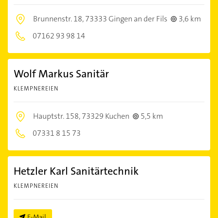
Brunnenstr. 18,
73333 Gingen an der Fils
3,6 km
07162 93 98 14
Wolf Markus Sanitär
KLEMPNEREIEN
Hauptstr. 158,
73329 Kuchen
5,5 km
07331 8 15 73
Hetzler Karl Sanitärtechnik
KLEMPNEREIEN
E-Mail