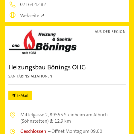
07164 42 82
Webseite
AUS DER REGION
Heizungsbau Bönings OHG
SANITÄRINSTALLATIONEN
E-Mail
Mittelgasse 2,
89555 Steinheim am Albuch
(Söhnstetten)
12,9 km
Geschlossen
–
Öffnet Montag um 09:00