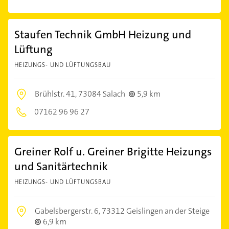
Staufen Technik GmbH Heizung und
Lüftung
HEIZUNGS- UND LÜFTUNGSBAU
Brühlstr. 41,
73084 Salach
5,9 km
07162 96 96 27
Greiner Rolf u. Greiner Brigitte Heizungs
und Sanitärtechnik
HEIZUNGS- UND LÜFTUNGSBAU
Gabelsbergerstr. 6,
73312 Geislingen an der Steige
6,9 km