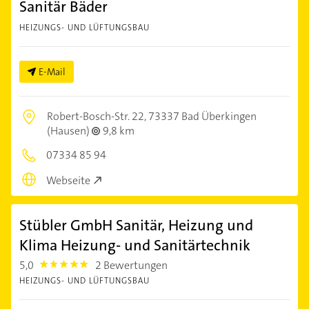
Sanitär Bäder
HEIZUNGS- UND LÜFTUNGSBAU
E-Mail
Robert-Bosch-Str. 22,
73337 Bad Überkingen
(Hausen)
9,8 km
07334 85 94
Webseite
Stübler GmbH Sanitär, Heizung und
Klima Heizung- und Sanitärtechnik
5,0
2 Bewertungen
5.0
HEIZUNGS- UND LÜFTUNGSBAU