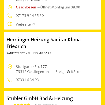
Geschlossen
–
Öffnet Montag um 08:00
07173 9 14 55 50
Webseite
Herrlinger Heizung Sanitär Klima
Friedrich
SANITÄTSARTIKEL UND -BEDARF
Stuttgarter Str. 177,
73312 Geislingen an der Steige
6,5 km
07331 6 34 93
Stübler GmbH Bad & Heizung