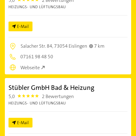
5,0
2 Bewertungen
5.0
HEIZUNGS- UND LÜFTUNGSBAU
E-Mail
Salacher Str. 84,
73054 Eislingen
7 km
07161 98 48 50
Webseite
Stübler GmbH Bad & Heizung
5,0
2 Bewertungen
5.0
HEIZUNGS- UND LÜFTUNGSBAU
E-Mail